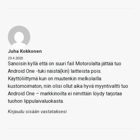
Juha Kokkonen
23.4.2020
Sanoisin kyllä että on suuri fail Motorolalta jättää tuo
Android One -tuki näistä(kin) laitteista pois.
Käyttöliittymä kun on muutenkin melkolailla
kustomoimaton, niin olisi ollut aika hyvä myyntivaltti tuo
Android One – markkinoilta ei nimittäin löydy tarjotaa
tuohon lippulaivaluokasta.
Kirjaudu sisään vastataksesi