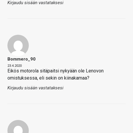
Kirjaudu sisään vastataksesi
Bommero_90
23.4.2020
Eikös motorola sitäpaitsi nykyään ole Lenovon
omistuksessa, eli sekin on kiinakamaa?
Kirjaudu sisään vastataksesi