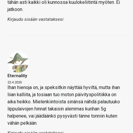
tähän asti kaikki oli kunnossa kuulokeliitintä myöten. Ei
jatkoon.
Kirjaudu sisään vastataksesi
Eternality
22.4.2020
Ihan hienoja on, ja speksitkin näyttää hyviltä, mutta ihan
liian kalliita, ja tosiaan tuo moton päivityspolitiikka on
aika heikko. Mielenkiintoista sinänsä nähdä palautuuko
lippulaivojen hinnat takaisin alemmas kunhan 5g
halpenee, vai jäädäänkö pysyvästi tänne tonniin kuten
vähän pelkään.
Kirjaudu sisään vastataksesi