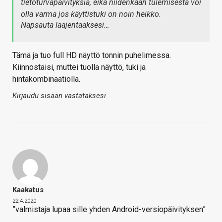
tietoturvapäivityksiä, eikä niidenkään tulemisesta voi
olla varma jos käyttistuki on noin heikko.
Napsauta laajentaaksesi…
Tämä ja tuo full HD näyttö tonnin puhelimessa.
Kiinnostaisi, muttei tuolla näyttö, tuki ja
hintakombinaatiolla.
Kirjaudu sisään vastataksesi
Kaakatus
22.4.2020
”valmistaja lupaa sille yhden Android-versiopäivityksen”