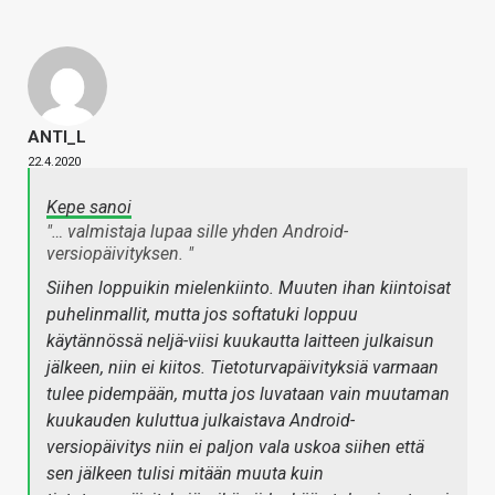
ANTI_L
22.4.2020
Kepe sanoi
"… valmistaja lupaa sille yhden Android-
versiopäivityksen. "
Siihen loppuikin mielenkiinto. Muuten ihan kiintoisat
puhelinmallit, mutta jos softatuki loppuu
käytännössä neljä-viisi kuukautta laitteen julkaisun
jälkeen, niin ei kiitos. Tietoturvapäivityksiä varmaan
tulee pidempään, mutta jos luvataan vain muutaman
kuukauden kuluttua julkaistava Android-
versiopäivitys niin ei paljon vala uskoa siihen että
sen jälkeen tulisi mitään muuta kuin