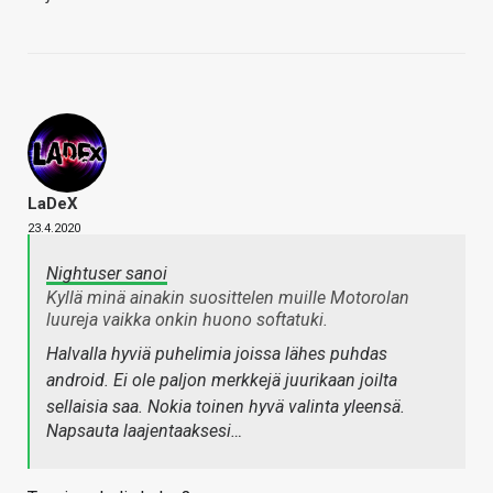
LaDeX
23.4.2020
Nightuser sanoi
Kyllä minä ainakin suosittelen muille Motorolan
luureja vaikka onkin huono softatuki.
Halvalla hyviä puhelimia joissa lähes puhdas
android. Ei ole paljon merkkejä juurikaan joilta
sellaisia saa. Nokia toinen hyvä valinta yleensä.
Napsauta laajentaaksesi…