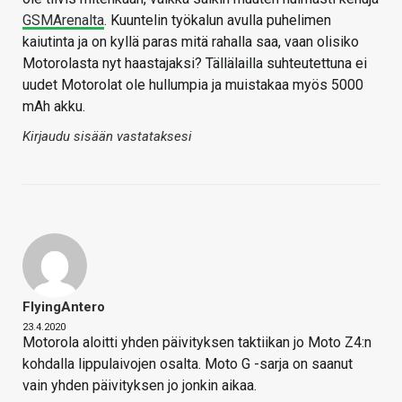
GSMArenalta
. Kuuntelin työkalun avulla puhelimen
kaiutinta ja on kyllä paras mitä rahalla saa, vaan olisiko
Motorolasta nyt haastajaksi? Tällälailla suhteutettuna ei
uudet Motorolat ole hullumpia ja muistakaa myös 5000
mAh akku.
Kirjaudu sisään vastataksesi
FlyingAntero
23.4.2020
Motorola aloitti yhden päivityksen taktiikan jo Moto Z4:n
kohdalla lippulaivojen osalta. Moto G -sarja on saanut
vain yhden päivityksen jo jonkin aikaa.