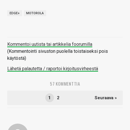
EDGE+
MOTOROLA
Kommentoi uutista tai artikkelia foorumilla
(Kommentointi sivuston puolella toistaiseksi pois
käytöstä)
Lähetä palautetta / raportoi kirjoitusvirheestä
57 KOMMENTTIA
1
2
Seuraava »