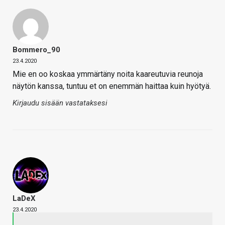
Bommero_90
23.4.2020
Mie en oo koskaa ymmärtäny noita kaareutuvia reunoja
näytön kanssa, tuntuu et on enemmän haittaa kuin hyötyä.
Kirjaudu sisään vastataksesi
LaDeX
23.4.2020