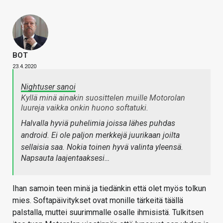
BOT
23.4.2020
Nightuser sanoi
Kyllä minä ainakin suosittelen muille Motorolan
luureja vaikka onkin huono softatuki.
Halvalla hyviä puhelimia joissa lähes puhdas
android. Ei ole paljon merkkejä juurikaan joilta
sellaisia saa. Nokia toinen hyvä valinta yleensä.
Napsauta laajentaaksesi…
Ihan samoin teen minä ja tiedänkin että olet myös tolkun
mies. Softapäivitykset ovat monille tärkeitä täällä
palstalla, muttei suurimmalle osalle ihmisistä. Tulkitsen