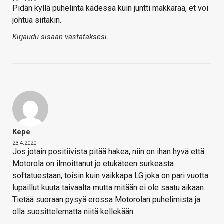
Pidän kyllä puhelinta kädessä kuin juntti makkaraa, et voi
johtua siitäkin.
Kirjaudu sisään vastataksesi
Kepe
23.4.2020
Jos jotain positiivista pitää hakea, niin on ihan hyvä että
Motorola on ilmoittanut jo etukäteen surkeasta
softatuestaan, toisin kuin vaikkapa LG joka on pari vuotta
lupaillut kuuta taivaalta mutta mitään ei ole saatu aikaan.
Tietää suoraan pysyä erossa Motorolan puhelimista ja
olla suosittelematta niitä kellekään.