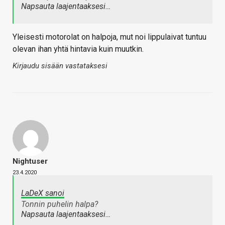
Napsauta laajentaaksesi…
Yleisesti motorolat on halpoja, mut noi lippulaivat tuntuu
olevan ihan yhtä hintavia kuin muutkin.
Kirjaudu sisään vastataksesi
Nightuser
23.4.2020
LaDeX sanoi
Tonnin puhelin halpa?
Napsauta laajentaaksesi…