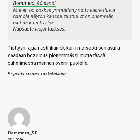
Bommero_90 sanoi
Mie en oo koskaa ymmärtäny noita kaareutuvia
reunoja näytön kanssa, tuntuu et on enemmän
haittaa kuin hyötyä.
Napsauta laajentaaksesi…
Tiettyyn rajaan asti ihan ok kun ilmeisesti sen avulla
saadaan bezeleitä pienemmäksi mutta tässä
puhelimessa mennän överin puolelle.
Kirjaudu sisään vastataksesi
Bommero_90
23.4.2020