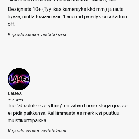
Designista 10+ (Tyylikäs kamerayksikkö mm.) ja rauta
hyvää, mutta tosiaan vain 1 android päivitys on aika turn
off.
Kirjaudu sisään vastataksesi
LaDeX
23.4.2020
Tuo "absolute everything" on vähän huono slogan jos se
ei pidä paikkansa. Kalliimmasta esimerkiksi puuttuu
muistikorttipaikka.
Kirjaudu sisään vastataksesi