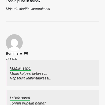
Tonnin puhelin halpa?
Kirjaudu sisään vastataksesi
Bommero_90
23.4.2020
M.M.M sanoi
Mulle kelpaa, laitan yv..
Napsauta laajentaaksesi…
LaDeX sanoi
Tonnin puhelin halpa?