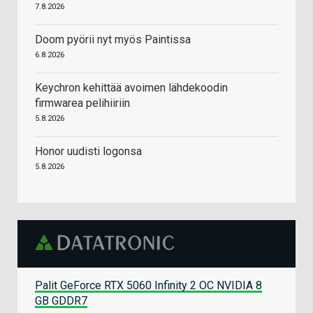
7.8.2026
Doom pyörii nyt myös Paintissa
6.8.2026
Keychron kehittää avoimen lähdekoodin
firmwarea pelihiiriin
5.8.2026
Honor uudisti logonsa
5.8.2026
Palit GeForce RTX 5060 Infinity 2 OC NVIDIA 8
GB GDDR7