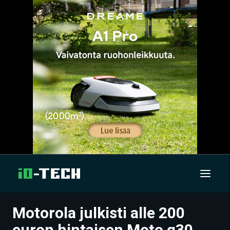
Motorola julkisti alle 200
UUTISET
euron hintaisen Moto g30