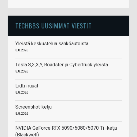
TECHBBS UUSIMMAT VIESTIT
Yleistä keskustelua sähköautoista
8.8.2026
Tesla S,3,X,Y, Roadster ja Cybertruck yleistä
8.8.2026
Lidl:n ruuat
8.8.2026
Screenshot-ketju
8.8.2026
NVIDIA GeForce RTX 5090/5080/5070 Ti -ketju
(Blackwell)