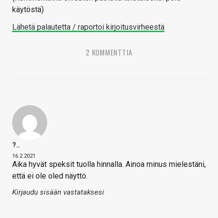
käytöstä)
Lähetä palautetta / raportoi kirjoitusvirheestä
2 KOMMENTTIA
?..
16.2.2021
Aika hyvät speksit tuolla hinnalla. Ainoa minus mielestäni,
että ei ole oled näyttö.
Kirjaudu sisään vastataksesi