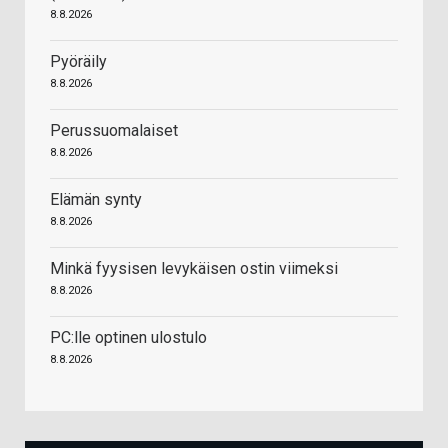
8.8.2026
Pyöräily
8.8.2026
Perussuomalaiset
8.8.2026
Elämän synty
8.8.2026
Minkä fyysisen levykäisen ostin viimeksi
8.8.2026
PC:lle optinen ulostulo
8.8.2026