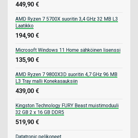
449,90 €
AMD Ryzen 7 5700X suoritin 3,4 GHz 32 MB L3
Laatikko
194,90 €
Microsoft Windows 11 Home sähköinen lisenssi
135,90 €
AMD Ryzen 7 9800X3D suoritin 4,7 GHz 96 MB
L3 Tray malli Konekasauksiin
439,00 €
Kingston Technology FURY Beast muistimoduuli
32 GB 2 x 16 GB DDR5
519,90 €
Datatronic pelikoneet