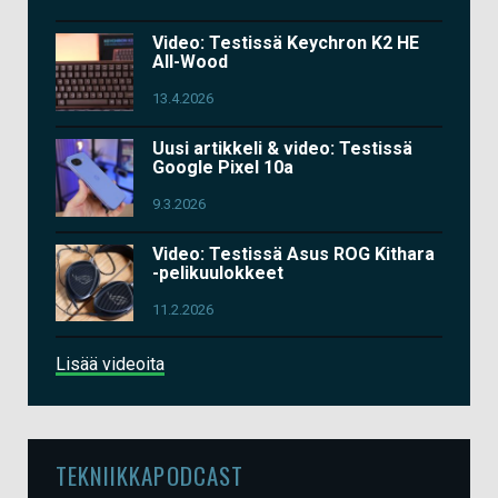
Video: Testissä Keychron K2 HE
All-Wood
13.4.2026
Uusi artikkeli & video: Testissä
Google Pixel 10a
9.3.2026
Video: Testissä Asus ROG Kithara
-pelikuulokkeet
11.2.2026
Lisää videoita
TEKNIIKKAPODCAST