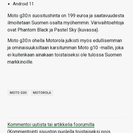
Android 11
Moto g30:n suositushinta on 199 euroa ja saatavuudesta
ilmoitetaan Suomen osalta myöhemmin. Värivaihtoehtoja
ovat Phantom Black ja Pastel Sky (kuvassa).
Moto g30:n ohella Motorola julkisti myös edullisemman
ja ominaisuuksiltaan karsitumman Moto g10 -mallin, joka
ei kuitenkaan ainakaan toistaiseksi ole tulossa Suomen
markkinoille.
MOTO G30
MOTOROLA
Kommentoi uutista tai artikkelia foorumilla
(Kommentointi sivuston puolella toistaiseksi pois