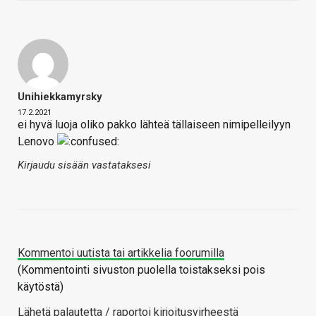
Unihiekkamyrsky
17.2.2021
ei hyvä luoja oliko pakko lähteä tällaiseen nimipelleilyyn
Lenovo
Kirjaudu sisään vastataksesi
Kommentoi uutista tai artikkelia foorumilla
(Kommentointi sivuston puolella toistakseksi pois
käytöstä)
Lähetä palautetta / raportoi kirjoitusvirheestä