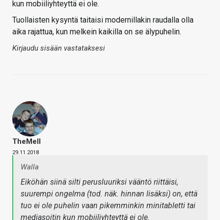
kun mobiiliyhteyttä ei ole.
Tuollaisten kysyntä taitaisi modernillakin raudalla olla
aika rajattua, kun melkein kaikilla on se älypuhelin.
Kirjaudu sisään vastataksesi
TheMeII
29.11.2018
Walla
Eiköhän siinä silti perusluuriksi vääntö riittäisi,
suurempi ongelma (tod. näk. hinnan lisäksi) on, että
tuo ei ole puhelin vaan pikemminkin minitabletti tai
mediasoitin kun mobiiliyhteyttä ei ole.