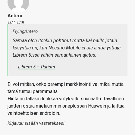
Antero
29.11.2018
FlyingAntero
Samaa olen itsekin pohtinut mutta kai näille jotain
kysyntää on, kun Necuno Mobile ei ole ainoa yrittäjä.
Librem 5:ssä vähän samanlainen ajatus.
Librem 5 – Purism
Ei voi mitään, onko parempi markkinointi vai mikä, mutta
tämä tuntuu paremmalta.
Hinta on tälläkin luokkaa yrityksille suunnattu. Tavallinen
jantteri ostaa mieluummin oneplussan Huawein ja laittaa
vaihtoehtoisen androidin.
Kirjaudu sisään vastataksesi