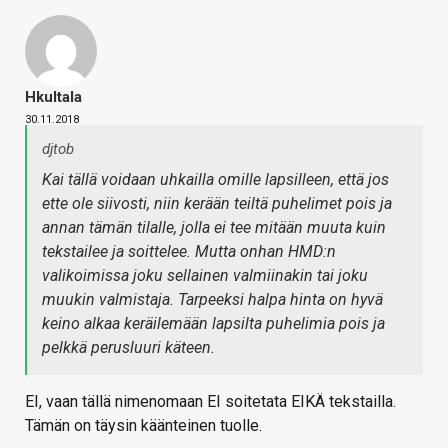
Hkultala
30.11.2018
djtob
Kai tällä voidaan uhkailla omille lapsilleen, että jos
ette ole siivosti, niin kerään teiltä puhelimet pois ja
annan tämän tilalle, jolla ei tee mitään muuta kuin
tekstailee ja soittelee. Mutta onhan HMD:n
valikoimissa joku sellainen valmiinakin tai joku
muukin valmistaja. Tarpeeksi halpa hinta on hyvä
keino alkaa keräilemään lapsilta puhelimia pois ja
pelkkä perusluuri käteen.
EI, vaan tällä nimenomaan EI soitetata EIKÄ tekstailla.
Tämän on täysin käänteinen tuolle.