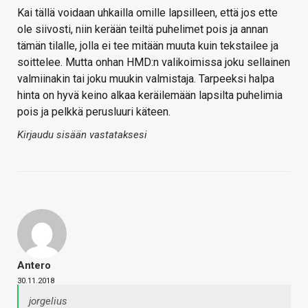
Kai tällä voidaan uhkailla omille lapsilleen, että jos ette
ole siivosti, niin kerään teiltä puhelimet pois ja annan
tämän tilalle, jolla ei tee mitään muuta kuin tekstailee ja
soittelee. Mutta onhan HMD:n valikoimissa joku sellainen
valmiinakin tai joku muukin valmistaja. Tarpeeksi halpa
hinta on hyvä keino alkaa keräilemään lapsilta puhelimia
pois ja pelkkä perusluuri käteen.
Kirjaudu sisään vastataksesi
Antero
30.11.2018
jorgelius