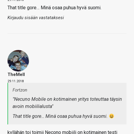
That title gore… Minä osaa puhua hyvä suomi.
Kirjaudu sisään vastataksesi
TheMeII
29.11.2018
Fortzon
"Necuno Mobile on kotimainen yritys toteuttaa täysin
avoin mobiilialusta"
That title gore… Minä osaa puhua hyvä suomi.
kyllähän toi toimii Necono mobiili on kotimainen testi