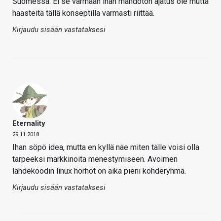
Suomessa. Ei se varmaan ihan mahdoton ajatus ole mutta
haasteitä tällä konseptilla varmasti riittää.
Kirjaudu sisään vastataksesi
Eternality
29.11.2018
Ihan söpö idea, mutta en kyllä näe miten tälle voisi olla
tarpeeksi markkinoita menestymiseen. Avoimen
lähdekoodin linux hörhöt on aika pieni kohderyhmä.
Kirjaudu sisään vastataksesi