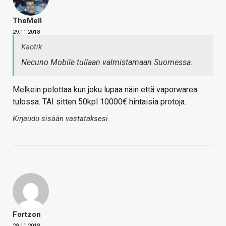
TheMeII
29.11.2018
Kaotik
Necuno Mobile tullaan valmistamaan Suomessa.
Melkein pelottaa kun joku lupaa näin että vaporwarea
tulossa. TAI sitten 50kpl 10000€ hintaisia protoja.
Kirjaudu sisään vastataksesi
Fortzon
29.11.2018