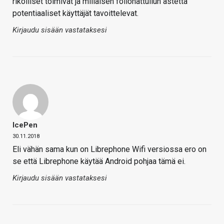
rikolliset toimivat ja millaisen foliohattuilun astetta
potentiaaliset käyttäjät tavoittelevat.
Kirjaudu sisään vastataksesi
IcePen
30.11.2018
Eli vähän sama kun on Librephone Wifi versiossa ero on
se että Librephone käytää Android pohjaa tämä ei.
Kirjaudu sisään vastataksesi