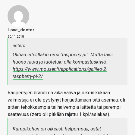
Love_doctor
30.11.2018
antero
Olihan intelilläkin oma "raspberry pi". Mutta taisi
huono rauta ja tuotetuki olla kompastuskiviä.
https://www.mouser.fi/applications/galileo-2-
raspberry-pi-2/
Rasperryjen brändi on aika vahva ja oikein kukaan
valmistaja ei ole pystynyt horjuuttamaan sitä asemaa, oli
sitten tehokkaampia tai halvempia laitteita tai parempi
saatavuus (zero oli pitkään rajattu 1 kpl/asiakas).
Kumpikohan on oikeasti helpompaa, ostat