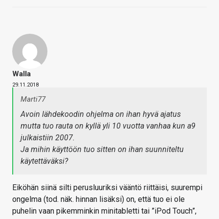
Walla
29.11.2018
Marti77
Avoin lähdekoodin ohjelma on ihan hyvä ajatus
mutta tuo rauta on kyllä yli 10 vuotta vanhaa kun a9
julkaistiin 2007.
Ja mihin käyttöön tuo sitten on ihan suunniteltu
käytettäväksi?
Eiköhän siinä silti perusluuriksi vääntö riittäisi, suurempi
ongelma (tod. näk. hinnan lisäksi) on, että tuo ei ole
puhelin vaan pikemminkin minitabletti tai ”iPod Touch”,