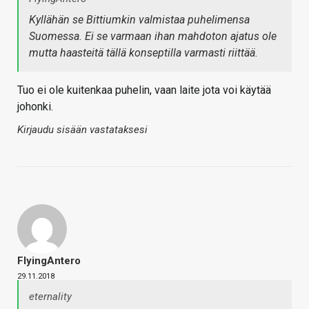
Kyllähän se Bittiumkin valmistaa puhelimensa
Suomessa. Ei se varmaan ihan mahdoton ajatus ole
mutta haasteitä tällä konseptilla varmasti riittää.
Tuo ei ole kuitenkaa puhelin, vaan laite jota voi käytää
johonki.
Kirjaudu sisään vastataksesi
FlyingAntero
29.11.2018
eternality