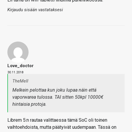
Kirjaudu sisään vastataksesi
Love_doctor
30.11.2018
TheMeII
Melkein pelottaa kun joku lupaa näin että
vaporwarea tulossa. TAI sitten 50kpl 10000€
hintaisia protoja.
Librem 5:n rautaa valittaessa tämä SoC oli toinen
vaihtoehdoista, mutta päätyivät uudempaan. Tässä on