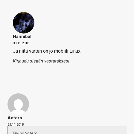
Hannibal
30.11.2018
Ja niitä varten on jo mobiili Linux…
Kirjaudu sisään vastataksesi
Antero
29.11.2018
FlyingAntero