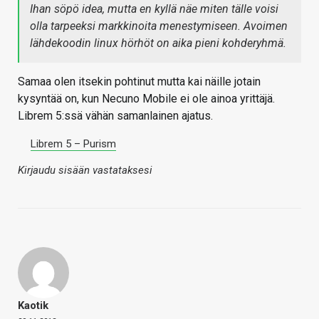
Ihan söpö idea, mutta en kyllä näe miten tälle voisi
olla tarpeeksi markkinoita menestymiseen. Avoimen
lähdekoodin linux hörhöt on aika pieni kohderyhmä.
Samaa olen itsekin pohtinut mutta kai näille jotain
kysyntää on, kun Necuno Mobile ei ole ainoa yrittäjä.
Librem 5:ssä vähän samanlainen ajatus.
Librem 5 – Purism
Kirjaudu sisään vastataksesi
Kaotik