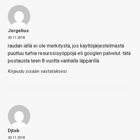
Jorgelius
30.11.2018
raudan iällä ei ole merkitystä, jos käyttöjärjestelmästä
puuttuu turhia resurssisyöppöjä eli googlen palvelut. tätä
postausta teen 8 vuotta vanhalla läppärillä.
Kirjaudu sisään vastataksesi
Djtob
30.11.2018