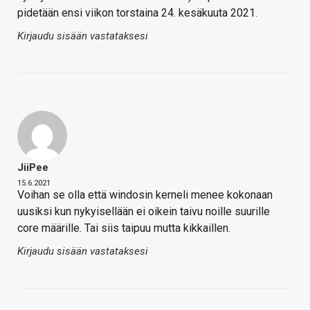
pidetään ensi viikon torstaina 24. kesäkuuta 2021.
Kirjaudu sisään vastataksesi
JiiPee
15.6.2021
Voihan se olla että windosin kerneli menee kokonaan
uusiksi kun nykyisellään ei oikein taivu noille suurille
core määrille. Tai siis taipuu mutta kikkaillen.
Kirjaudu sisään vastataksesi