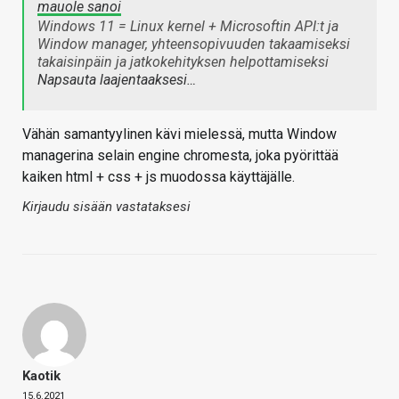
mauole sanoi
Windows 11 = Linux kernel + Microsoftin API:t ja
Window manager, yhteensopivuuden takaamiseksi
takaisinpäin ja jatkokehityksen helpottamiseksi
Napsauta laajentaaksesi…
Vähän samantyylinen kävi mielessä, mutta Window
managerina selain engine chromesta, joka pyörittää
kaiken html + css + js muodossa käyttäjälle.
Kirjaudu sisään vastataksesi
Kaotik
15.6.2021