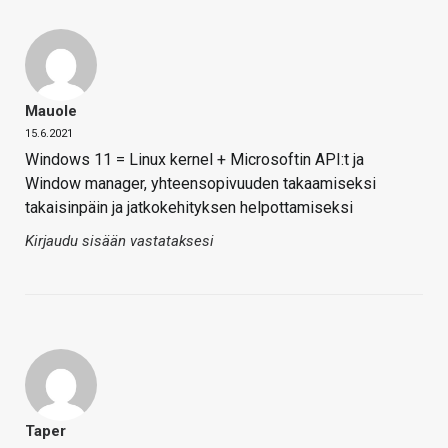
Mauole
15.6.2021
Windows 11 = Linux kernel + Microsoftin API:t ja
Window manager, yhteensopivuuden takaamiseksi
takaisinpäin ja jatkokehityksen helpottamiseksi
Kirjaudu sisään vastataksesi
Taper