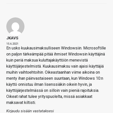
JKAVS
15.6.2021
En usko kuukausimaksulliseen Windowsiin. Microsoftille
on paljon tärkeämpää pitää ihmiset Windowsin käyttäjinä
kuin periä maksua kuluttajakäyttöön menevistä
käyttöjärjestelmistä. Kuukausimaksu vain ajaisi käyttäjiä
muihin vaihtoehtoihin. Oikeastaanhan viime aikoina on
menty ihan päinvastaiseen suuntaan, kun Windows 10:n
käyttö onnistuu ilman lisenssiäkin oikein hyvin, ja
käyttöjärjestelmässä on silloin vain pieniä rajoituksia.
Oikeat rahat tulee yrityspuolelta, missä asiakkaat
maksavat kiltisti.
Kirjaudu sisään vastataksesi