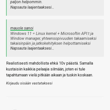
paljon helpommin.
Napsauta laajentaaksesi…
mauole sanoi
Windows 11 = Linux kernel + Microsoftin API:t ja
Window manager, yhteensopivuuden takaamiseksi
takaisinpäin ja jatkokehityksen helpottamiseksi
Napsauta laajentaaksesi…
Realistisesti mahdollista ehkä 10v päästä. Samalla
kustaisiin kaikkia pelaajia silmään, joten ei tule
tapahtumaan vielä pitkään aikaan ja tuskin koskaan.
Kirjaudu sisään vastataksesi