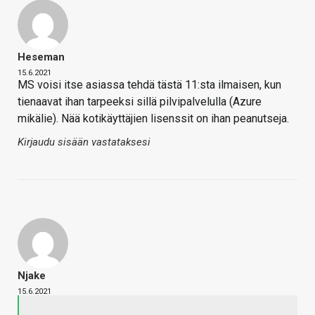
Heseman
15.6.2021
MS voisi itse asiassa tehdä tästä 11:sta ilmaisen, kun
tienaavat ihan tarpeeksi sillä pilvipalvelulla (Azure
mikälie). Nää kotikäyttäjien lisenssit on ihan peanutseja.
Kirjaudu sisään vastataksesi
Njake
15.6.2021