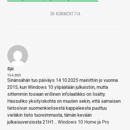
36 KOMMENTTIA
Sjii
15.6.2021
Sinänsähän tuo päiväys 14.10.2025 mainittiin jo vuonna
2015, kun Windows 10 ylipäätään julkaistiin, mutta
sittemmin tosiaan erillinen infolaatikko on lisätty.
Hassuhko yksityiskohta on muuten sekin, että samaisen
tietosivun suomenkielisestä kappaleesta puuttuu
vieläkin tieto tuoreimmasta, tämän kevään
julkaisuversiosta 21H1…
Windows 10 Home ja Pro