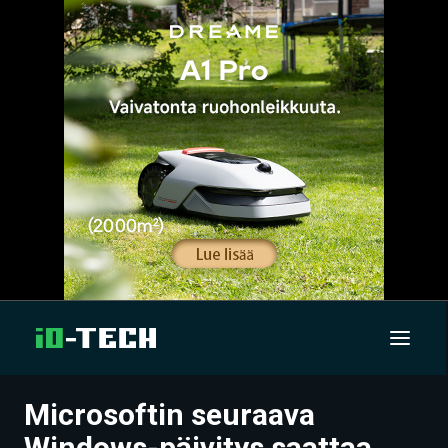
Microsoftin seuraava
UUTISET
Windows-päivitys saattaa