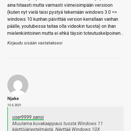
aina hitaasti mutta varmasti viimeisimpään versioon
(kuten nyt vielä taisi pystyä tekemään windows 3.0 =>
windows 10 kunhan päivittää version kerrallaan vanhan
päälle, youtubessa taitaa olla videokin tuosta) on ihan
mielenkiintoinen mutta ei ehkä täysin toteutuskelpoinen…
Kirjaudu sisään vastataksesi
Njake
15.6.2021
user9999 sanoi
Muutama kuvakaappaus tuosta Windows 11
käyttöjärjestelmästä. Näyttää Windows 10X