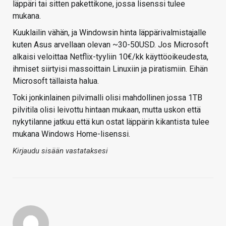
läppäri tai sitten pakettikone, jossa lisenssi tulee
mukana.
Kuuklailin vähän, ja Windowsin hinta läppärivalmistajalle
kuten Asus arvellaan olevan ~30-50USD. Jos Microsoft
alkaisi veloittaa Netflix-tyyliin 10€/kk käyttöoikeudesta,
ihmiset siirtyisi massoittain Linuxiin ja piratismiin. Eihän
Microsoft tällaista halua.
Toki jonkinlainen pilvimalli olisi mahdollinen jossa 1TB
pilvitila olisi leivottu hintaan mukaan, mutta uskon että
nykytilanne jatkuu että kun ostat läppärin kikantista tulee
mukana Windows Home-lisenssi.
Kirjaudu sisään vastataksesi