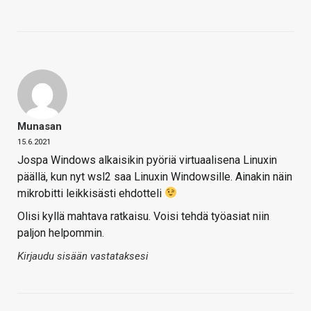
Munasan
15.6.2021
Jospa Windows alkaisikin pyöriä virtuaalisena Linuxin
päällä, kun nyt wsl2 saa Linuxin Windowsille. Ainakin näin
mikrobitti leikkisästi ehdotteli
Olisi kyllä mahtava ratkaisu. Voisi tehdä työasiat niin
paljon helpommin.
Kirjaudu sisään vastataksesi