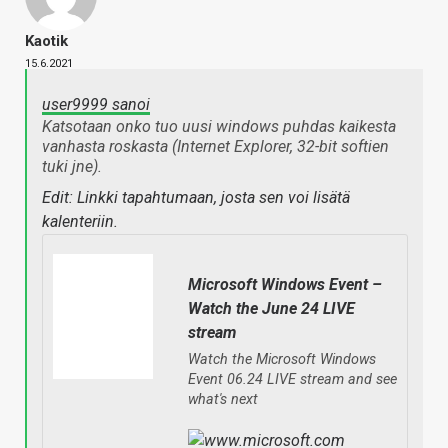
Kaotik
15.6.2021
user9999 sanoi
Katsotaan onko tuo uusi windows puhdas kaikesta
vanhasta roskasta (Internet Explorer, 32-bit softien
tuki jne).
Edit: Linkki tapahtumaan, josta sen voi lisätä
kalenteriin.
Microsoft Windows Event –
Watch the June 24 LIVE
stream
Watch the Microsoft Windows
Event 06.24 LIVE stream and see
what's next