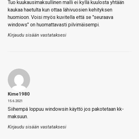
Tuo kuukausimaksullinen malli ei kyllä kuulosta yhtään
kaukaa haetulta kun ottaa lähivuosien kehityksen
huomioon. Voisi myös kuvitella että se "seuraava
windows" on huomattavasti pilvimäisempi.
Kirjaudu sisään vastataksesi
Kime1980
15.6.2021
Siihempä loppuu windowsin käyttö jos pakotetaan kk-
maksuun.
Kirjaudu sisään vastataksesi