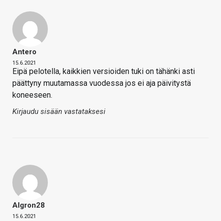
Antero
15.6.2021
Eipä pelotella, kaikkien versioiden tuki on tähänki asti
päättyny muutamassa vuodessa jos ei aja päivitystä
koneeseen.
Kirjaudu sisään vastataksesi
Algron28
15.6.2021