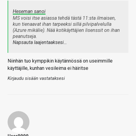
Heseman sanoi
MS voisi itse asiassa tehdä tästä 11:sta ilmaisen,
kun tienaavat ihan tarpeeksi sillä pilvipalvelulla
(Azure mikälie). Nää kotikäyttäjien lisenssit on ihan
peanutseja.
Napsauta laajentaaksesi…
Niinhän tuo kymppikin käytännössä on useimmille
käyttäjille, kunhan vesileima ei häiritse
Kirjaudu sisään vastataksesi
User9999