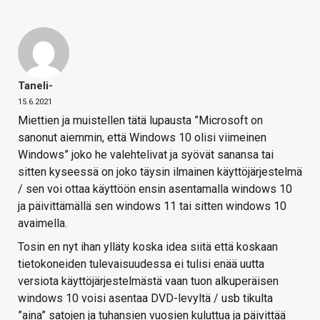
Taneli-
15.6.2021
Miettien ja muistellen tätä lupausta ”Microsoft on
sanonut aiemmin, että Windows 10 olisi viimeinen
Windows” joko he valehtelivat ja syövät sanansa tai
sitten kyseessä on joko täysin ilmainen käyttöjärjestelmä
/ sen voi ottaa käyttöön ensin asentamalla windows 10
ja päivittämällä sen windows 11 tai sitten windows 10
avaimella.
Tosin en nyt ihan ylläty koska idea siitä että koskaan
tietokoneiden tulevaisuudessa ei tulisi enää uutta
versiota käyttöjärjestelmästä vaan tuon alkuperäisen
windows 10 voisi asentaa DVD-levyltä / usb tikulta
”aina” satojen ja tuhansien vuosien kuluttua ja päivittää