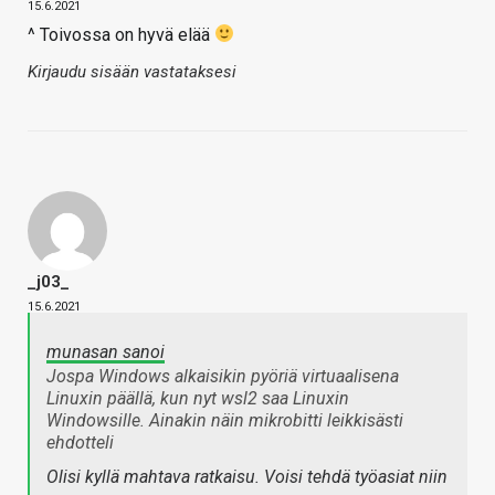
15.6.2021
^ Toivossa on hyvä elää
Kirjaudu sisään vastataksesi
_j03_
15.6.2021
munasan sanoi
Jospa Windows alkaisikin pyöriä virtuaalisena
Linuxin päällä, kun nyt wsl2 saa Linuxin
Windowsille. Ainakin näin mikrobitti leikkisästi
ehdotteli
Olisi kyllä mahtava ratkaisu. Voisi tehdä työasiat niin