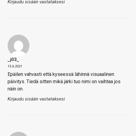
Kirjaudu sisään vastataksesi
_j03_
15.6.2021
Epäilen vahvasti että kyseessä lähinnä visuaalinen
päivitys. Tiedä sitten mikä järki tuo nimi on vaihtaa jos
näin on.
Kirjaudu sisään vastataksesi