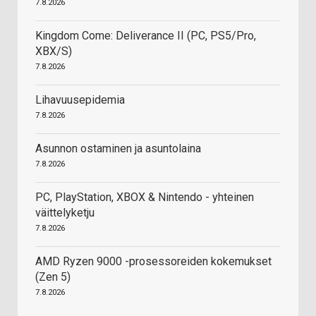
7.8.2026
Kingdom Come: Deliverance II (PC, PS5/Pro,
XBX/S)
7.8.2026
Lihavuusepidemia
7.8.2026
Asunnon ostaminen ja asuntolaina
7.8.2026
PC, PlayStation, XBOX & Nintendo - yhteinen
väittelyketju
7.8.2026
AMD Ryzen 9000 -prosessoreiden kokemukset
(Zen 5)
7.8.2026