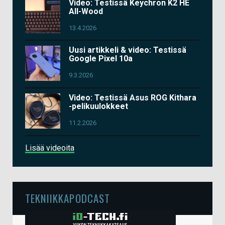
Video: Testissä Keychron K2 HE
All-Wood
13.4.2026
Uusi artikkeli & video: Testissä
Google Pixel 10a
9.3.2026
Video: Testissä Asus ROG Kithara
-pelikuulokkeet
11.2.2026
Lisää videoita
TEKNIIKKAPODCAST