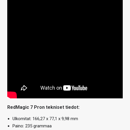
RedMagic 7 Pron tekniset tiedot:
Ulkomitat: 166,27 x 77,1 x 9,98 mm
Paino: 235 grammaa