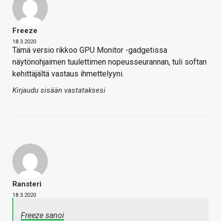
Freeze
18.3.2020
Tämä versio rikkoo GPU Monitor -gadgetissa
näytönohjaimen tuulettimen nopeusseurannan, tuli softan
kehittäjältä vastaus ihmettelyyni.
Kirjaudu sisään vastataksesi
Ransteri
18.3.2020
Freeze sanoi