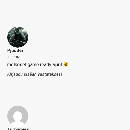
Pjuuder
11.3.2020
melkoset game ready ajurit
Kirjaudu sisään vastataksesi
Turhamies