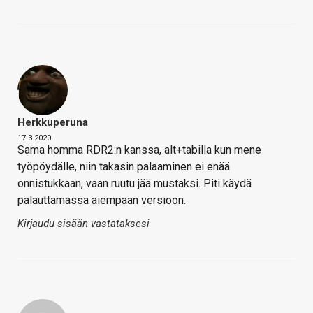
Herkkuperuna
17.3.2020
Sama homma RDR2:n kanssa, alt+tabilla kun mene
työpöydälle, niin takasin palaaminen ei enää
onnistukkaan, vaan ruutu jää mustaksi. Piti käydä
palauttamassa aiempaan versioon.
Kirjaudu sisään vastataksesi