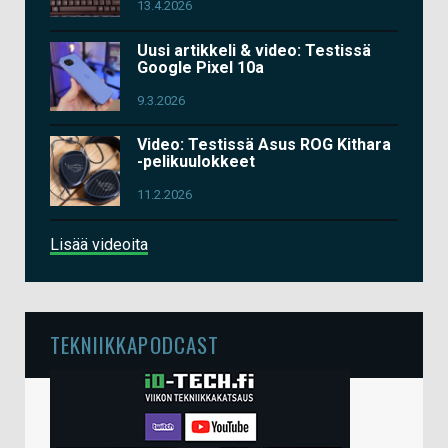
13.4.2026
Uusi artikkeli & video: Testissä
Google Pixel 10a
9.3.2026
Video: Testissä Asus ROG Kithara
-pelikuulokkeet
11.2.2026
Lisää videoita
TEKNIIKKAPODCAST