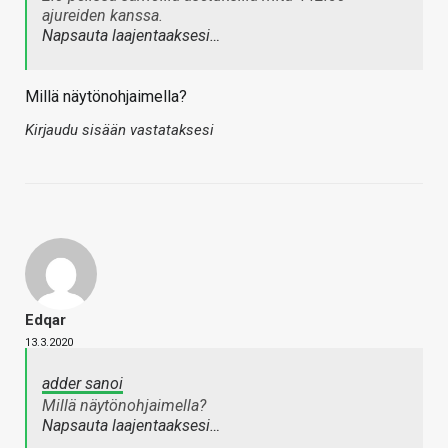
ajureiden kanssa.
Napsauta laajentaaksesi…
Millä näytönohjaimella?
Kirjaudu sisään vastataksesi
Edqar
13.3.2020
adder sanoi
Millä näytönohjaimella?
Napsauta laajentaaksesi…