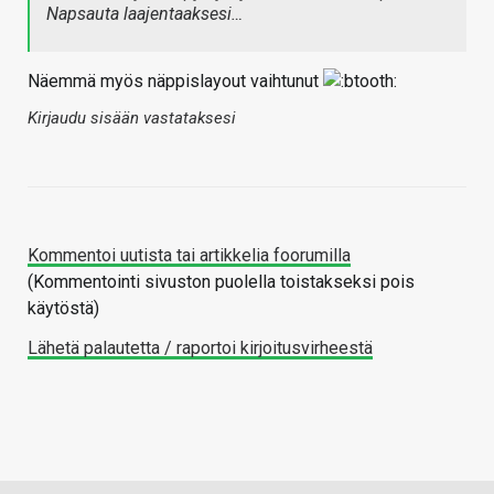
Napsauta laajentaaksesi…
Näemmä myös näppislayout vaihtunut
Kirjaudu sisään vastataksesi
Kommentoi uutista tai artikkelia foorumilla
(Kommentointi sivuston puolella toistakseksi pois
käytöstä)
Lähetä palautetta / raportoi kirjoitusvirheestä