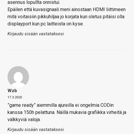
asennus lopullta onnistui.
Epäilen että kuvasignaali meni ainostaan HDMI liittimeen
mitä voitaisiin pikkuhiljaa jo korjata kun oletus pitäisi olla
displayport kun pc laitteista on kyse.
Kirjaudu sisään vastataksesi
Wzb
17.3.2020
”game ready” aiemmilla ajureilla ei ongelmia CODin
kanssa 150h pelattuna. Näillä mukavia grafiikka virheitä ja
välkkyviä valoja.
Kirjaudu sisään vastataksesi