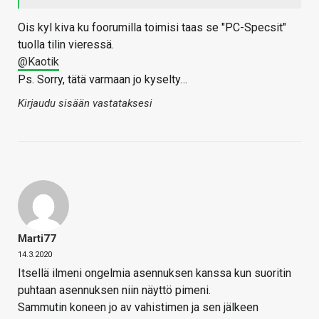
Ois kyl kiva ku foorumilla toimisi taas se "PC-Specsit"
tuolla tilin vieressä.
@Kaotik
Ps. Sorry, tätä varmaan jo kyselty…
Kirjaudu sisään vastataksesi
Marti77
14.3.2020
Itsellä ilmeni ongelmia asennuksen kanssa kun suoritin
puhtaan asennuksen niin näyttö pimeni.
Sammutin koneen jo av vahistimen ja sen jälkeen