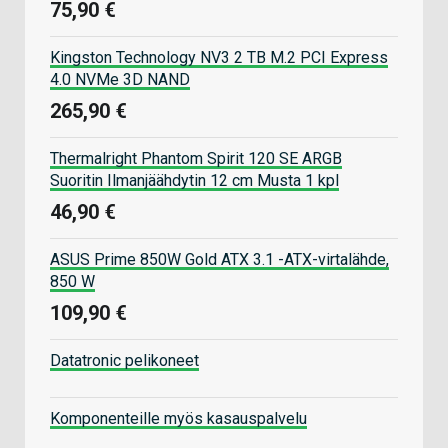
75,90 €
Kingston Technology NV3 2 TB M.2 PCI Express
4.0 NVMe 3D NAND
265,90 €
Thermalright Phantom Spirit 120 SE ARGB
Suoritin Ilmanjäähdytin 12 cm Musta 1 kpl
46,90 €
ASUS Prime 850W Gold ATX 3.1 -ATX-virtalähde,
850 W
109,90 €
Datatronic pelikoneet
Komponenteille myös kasauspalvelu