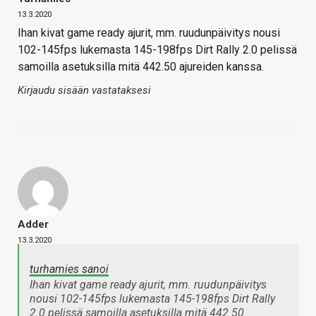
13.3.2020
Ihan kivat game ready ajurit, mm. ruudunpäivitys nousi
102-145fps lukemasta 145-198fps Dirt Rally 2.0 pelissä
samoilla asetuksilla mitä 442.50 ajureiden kanssa.
Kirjaudu sisään vastataksesi
Adder
13.3.2020
turhamies sanoi
Ihan kivat game ready ajurit, mm. ruudunpäivitys
nousi 102-145fps lukemasta 145-198fps Dirt Rally
2.0 pelissä samoilla asetuksilla mitä 442.50