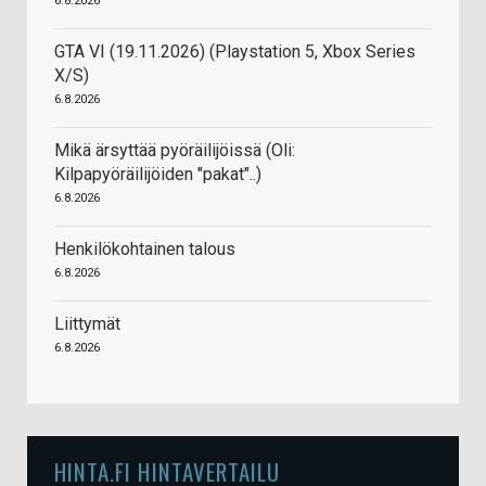
6.8.2026
GTA VI (19.11.2026) (Playstation 5, Xbox Series
X/S)
6.8.2026
Mikä ärsyttää pyöräilijöissä (Oli:
Kilpapyöräilijöiden "pakat"..)
6.8.2026
Henkilökohtainen talous
6.8.2026
Liittymät
6.8.2026
HINTA.FI HINTAVERTAILU