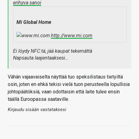
erihyva sanoi
Mi Global Home
http://www.mi.com
Ei löydy NFC:tä, jää kaupat tekemättä
Napsauta laajentaaksesi…
Vähän vajaavaiselta näyttää tuo speksilistaus tietyiltä
osin, joten en ehkä tekisi vielä tuon perusteella lopullisia
johtopäätöksiä, vaan odottaisin että laite tulee ensin
täällä Euroopassa saataville.
Kirjaudu sisään vastataksesi