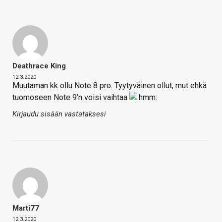
Deathrace King
12.3.2020
Muutaman kk ollu Note 8 pro. Tyytyväinen ollut, mut ehkä
tuomoseen Note 9’n voisi vaihtaa
Kirjaudu sisään vastataksesi
Marti77
12.3.2020