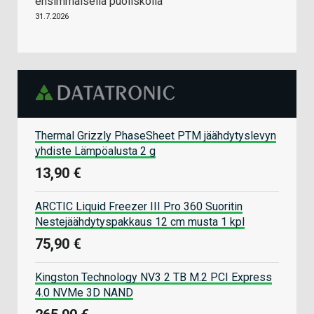
ensimmäisellä puoliskolla
31.7.2026
Thermal Grizzly PhaseSheet PTM jäähdytyslevyn
yhdiste Lämpöalusta 2 g
13,90 €
ARCTIC Liquid Freezer III Pro 360 Suoritin
Nestejäähdytyspakkaus 12 cm musta 1 kpl
75,90 €
Kingston Technology NV3 2 TB M.2 PCI Express
4.0 NVMe 3D NAND