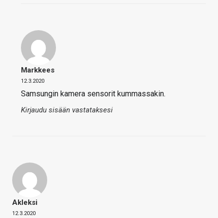
Markkees
12.3.2020
Samsungin kamera sensorit kummassakin.
Kirjaudu sisään vastataksesi
Akleksi
12.3.2020