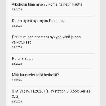
Alkoholin tilaaminen ulkomailta netin kautta
6.8.2026
Doom pyörii nyt myös Paintissa
6.8.2026
Pariutumisen haasteet nykypäivänä ja sen
vaikutukset
6.8.2026
Perunalastut
6.8.2026
Mitä kuuntelet tällä hetkellä?
6.8.2026
GTA VI (19.11.2026) (Playstation 5, Xbox Series
X/S)
6.8.2026