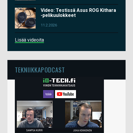
Video: Testissä Asus ROG Kithara
-pelikuulokkeet
11.2.2026
Lisää videoita
TEKNIIKKAPODCAST