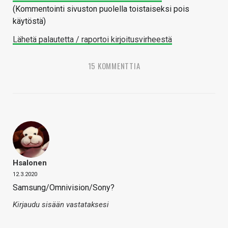
(Kommentointi sivuston puolella toistaiseksi pois
käytöstä)
Lähetä palautetta / raportoi kirjoitusvirheestä
15 KOMMENTTIA
Hsalonen
12.3.2020
Samsung/Omnivision/Sony?
Kirjaudu sisään vastataksesi