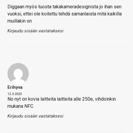
Diggaan myös tuosta takakameradesignista jo ihan sen
vuoksi, ettei ole koitettu tehdä samanlaista mitä kaikilla
muillakin on
Kirjaudu sisään vastataksesi
Erihyva
12.3.2020
No nyt on kovia laitteita laitteita alle 250e, vihdoinkin
mukana NFC.
Kirjaudu sisään vastataksesi