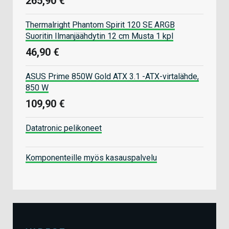
265,90 €
Thermalright Phantom Spirit 120 SE ARGB
Suoritin Ilmanjäähdytin 12 cm Musta 1 kpl
46,90 €
ASUS Prime 850W Gold ATX 3.1 -ATX-virtalähde,
850 W
109,90 €
Datatronic pelikoneet
Komponenteille myös kasauspalvelu