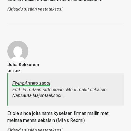
Kirjaudu sisään vastataksesi
Juha Kokkonen
28.3.2020
FlyingAntero sanoi
Edit. Ei mitään sittenkään. Meni mallit sekaisin.
Napsauta laajentaaksesi…
Et ole ainoa jolta nämä kyseisen firman mallinimet
meinaa mennä sekaisin (Mi vs Redmi)
Kirjaudu sisään vastataksesi