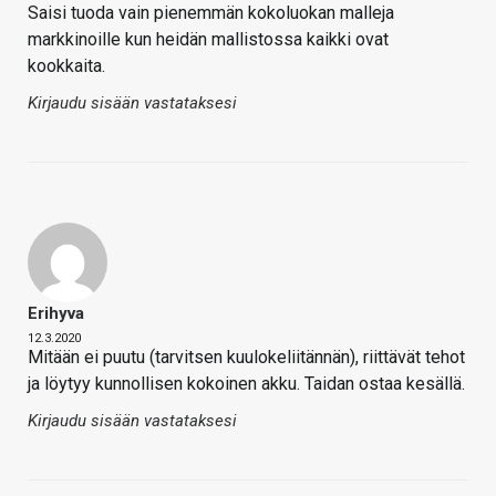
Saisi tuoda vain pienemmän kokoluokan malleja
markkinoille kun heidän mallistossa kaikki ovat
kookkaita.
Kirjaudu sisään vastataksesi
Erihyva
12.3.2020
Mitään ei puutu (tarvitsen kuulokeliitännän), riittävät tehot
ja löytyy kunnollisen kokoinen akku. Taidan ostaa kesällä.
Kirjaudu sisään vastataksesi