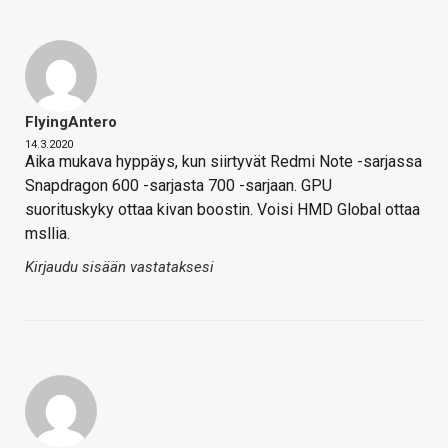
FlyingAntero
14.3.2020
Aika mukava hyppäys, kun siirtyvät Redmi Note -sarjassa
Snapdragon 600 -sarjasta 700 -sarjaan. GPU
suorituskyky ottaa kivan boostin. Voisi HMD Global ottaa
msllia.
Kirjaudu sisään vastataksesi