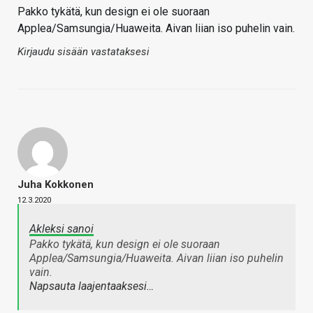
Pakko tykätä, kun design ei ole suoraan
Applea/Samsungia/Huaweita. Aivan liian iso puhelin vain.
Kirjaudu sisään vastataksesi
Juha Kokkonen
12.3.2020
Akleksi sanoi
Pakko tykätä, kun design ei ole suoraan
Applea/Samsungia/Huaweita. Aivan liian iso puhelin
vain.
Napsauta laajentaaksesi…