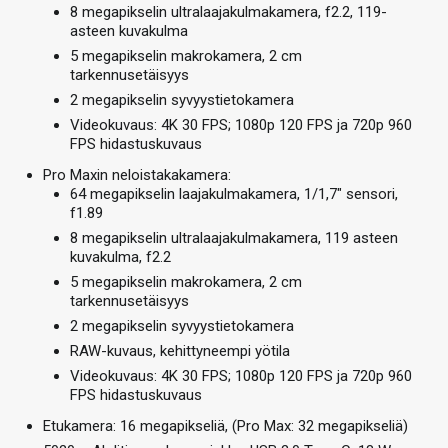
8 megapikselin ultralaajakulmakamera, f2.2, 119-
asteen kuvakulma
5 megapikselin makrokamera, 2 cm
tarkennusetäisyys
2 megapikselin syvyystietokamera
Videokuvaus: 4K 30 FPS; 1080p 120 FPS ja 720p 960
FPS hidastuskuvaus
Pro Maxin neloistakakamera:
64 megapikselin laajakulmakamera, 1/1,7″ sensori,
f1.89
8 megapikselin ultralaajakulmakamera, 119 asteen
kuvakulma, f2.2
5 megapikselin makrokamera, 2 cm
tarkennusetäisyys
2 megapikselin syvyystietokamera
RAW-kuvaus, kehittyneempi yötila
Videokuvaus: 4K 30 FPS; 1080p 120 FPS ja 720p 960
FPS hidastuskuvaus
Etukamera: 16 megapikseliä, (Pro Max: 32 megapikseliä)