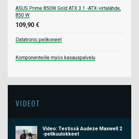
ASUS Prime 850W Gold ATX 3.1 -ATX-virtalähde,
850 W
109,90 €
Datatronic pelikoneet
Komponenteille myös kasauspalvelu
VIDEOT
Video: Testissä Audeze Maxwell 2
-pelikuulokkeet