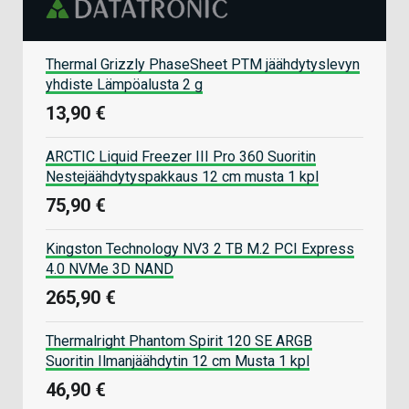
Thermal Grizzly PhaseSheet PTM jäähdytyslevyn
yhdiste Lämpöalusta 2 g
13,90 €
ARCTIC Liquid Freezer III Pro 360 Suoritin
Nestejäähdytyspakkaus 12 cm musta 1 kpl
75,90 €
Kingston Technology NV3 2 TB M.2 PCI Express
4.0 NVMe 3D NAND
265,90 €
Thermalright Phantom Spirit 120 SE ARGB
Suoritin Ilmanjäähdytin 12 cm Musta 1 kpl
46,90 €