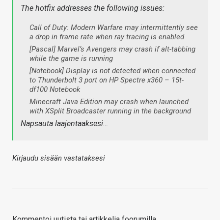
The hotfix addresses the following issues:
Call of Duty: Modern Warfare may intermittently see
a drop in frame rate when ray tracing is enabled
[Pascal] Marvel’s Avengers may crash if alt-tabbing
while the game is running
[Notebook] Display is not detected when connected
to Thunderbolt 3 port on HP Spectre x360 – 15t-
df100 Notebook
Minecraft Java Edition may crash when launched
with XSplit Broadcaster running in the background
Napsauta laajentaaksesi…
Kirjaudu sisään vastataksesi
Kommentoi uutista tai artikkelia foorumilla