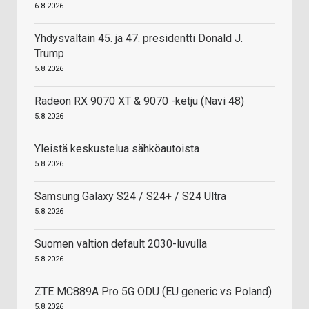
6.8.2026
Yhdysvaltain 45. ja 47. presidentti Donald J.
Trump
5.8.2026
Radeon RX 9070 XT & 9070 -ketju (Navi 48)
5.8.2026
Yleistä keskustelua sähköautoista
5.8.2026
Samsung Galaxy S24 / S24+ / S24 Ultra
5.8.2026
Suomen valtion default 2030-luvulla
5.8.2026
ZTE MC889A Pro 5G ODU (EU generic vs Poland)
5.8.2026