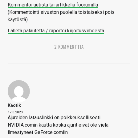
Kommentoi uutista tai artikkelia foorumilla
(Kommentointi sivuston puolella toistaiseksi pois
käytöstä)
Lähetä palautetta / raportoi kirjoitusvirheestä
2 KOMMENTTIA
Kaotik
17.8.2020
Ajureiden latauslinkki on poikkeuksellisesti
NVIDIA.comin kautta koska ajurit eivät ole vielä
ilmestyneet GeForce.comiin