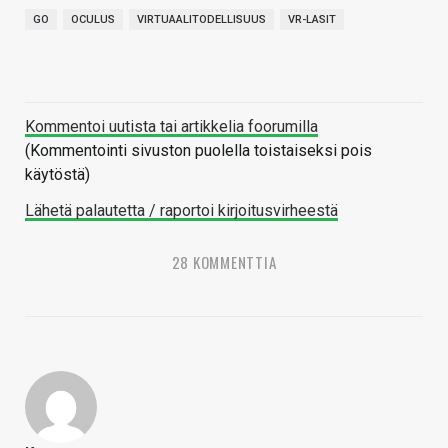
GO
OCULUS
VIRTUAALITODELLISUUS
VR-LASIT
Kommentoi uutista tai artikkelia foorumilla
(Kommentointi sivuston puolella toistaiseksi pois
käytöstä)
Lähetä palautetta / raportoi kirjoitusvirheestä
28 KOMMENTTIA