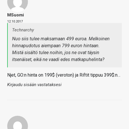
MSuomi
12.10.2017
Technarchy
Nuo siis tulee maksamaan 499 euroa. Melkoinen
hinnapudotus aiempaan 799 euron hintaan.
Mistä sisältö tulee noihin, jos ne ovat täysin
itsenäiset, eikä ne vaadi edes matkapuhelinta?
Njet, GO:n hinta on 199$ (veroton) ja Riftit tippuu 399$:n…
Kirjaudu sisään vastataksesi