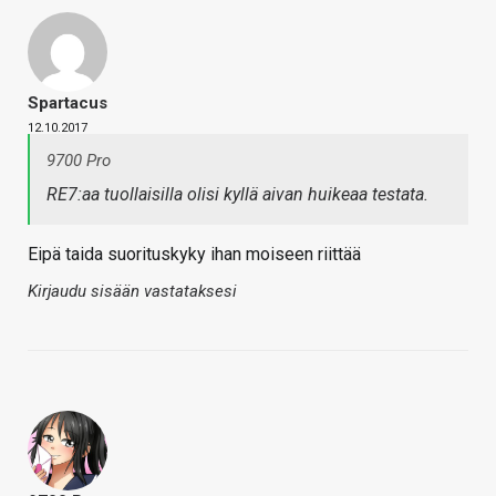
Spartacus
12.10.2017
9700 Pro
RE7:aa tuollaisilla olisi kyllä aivan huikeaa testata.
Eipä taida suorituskyky ihan moiseen riittää
Kirjaudu sisään vastataksesi