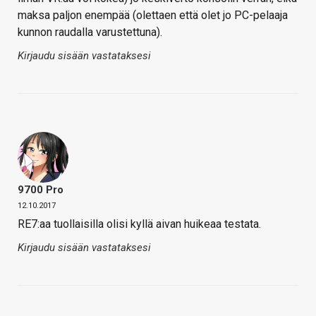
maksa paljon enempää (olettaen että olet jo PC-pelaaja
kunnon raudalla varustettuna).
Kirjaudu sisään vastataksesi
9700 Pro
12.10.2017
RE7:aa tuollaisilla olisi kyllä aivan huikeaa testata.
Kirjaudu sisään vastataksesi