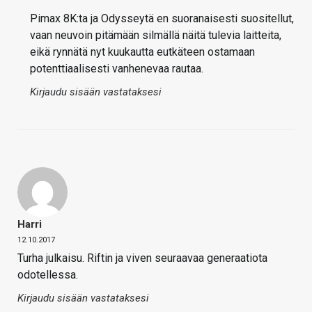
Pimax 8K:ta ja Odysseytä en suoranaisesti suositellut,
vaan neuvoin pitämään silmällä näitä tulevia laitteita,
eikä rynnätä nyt kuukautta eutkäteen ostamaan
potenttiaalisesti vanhenevaa rautaa.
Kirjaudu sisään vastataksesi
Harri
12.10.2017
Turha julkaisu. Riftin ja viven seuraavaa generaatiota
odotellessa.
Kirjaudu sisään vastataksesi