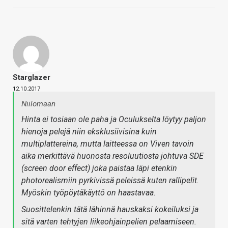
Starglazer
12.10.2017
Niilomaan
Hinta ei tosiaan ole paha ja Oculukselta löytyy paljon
hienoja pelejä niin eksklusiivisina kuin
multiplattereina, mutta laitteessa on Viven tavoin
aika merkittävä huonosta resoluutiosta johtuva SDE
(screen door effect) joka paistaa läpi etenkin
photorealismiin pyrkivissä peleissä kuten rallipelit.
Myöskin työpöytäkäyttö on haastavaa.
Suosittelenkin tätä lähinnä hauskaksi kokeiluksi ja
sitä varten tehtyjen liikeohjainpelien pelaamiseen.