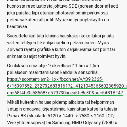
huonosta resoluutiosta johtuva SDE (screen door effect)
joka paistaa läpi etenkin photorealismiin pyrkivissä
peleissä kuten rallipelit. Myöskin työpöytäkäyttö on
haastavaa.
Suosittelenkin tätä lähinnä hauskaksi kokeiluksi ja sitä
varten tehtyjen liikeohjainpelien pelaamiseen. Myös
selvästi rajattu grafiikka kuten sarjakuvamaiset pelit tai
animaatiosarjat toimivat hyvin.
Oculuksen oma ohje ”kokeellisen” 1,5m x 1,5m
pelialueen määrittämiseen kahdella sensorilla:
https://scontent-arn2-1.xx.fbcdn.net/v/t39.2365-
6/15397552_232732683816172_4121045365602385920_n
oh=68f4fc3a585683d579730acea5fc8c30&oe=5A81BF47
Mikäli kuitenkin haluaa pidempiaikaista tai helpomman
setupin omaavaa järjestelmää, kannattaa katsella tulevia
Pimax 8K (skaalattu 5120 × 1440 -> 7680 × 2160 LCD,
Vive yhteensopiva) tai Samsung HMD Odyssey (2880 x