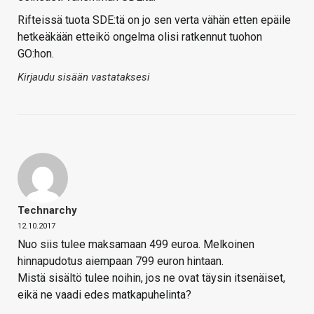
Rifteissä tuota SDE:tä on jo sen verta vähän etten epäile
hetkeäkään etteikö ongelma olisi ratkennut tuohon
GO:hon.
Kirjaudu sisään vastataksesi
Technarchy
12.10.2017
Nuo siis tulee maksamaan 499 euroa. Melkoinen
hinnapudotus aiempaan 799 euron hintaan.
Mistä sisältö tulee noihin, jos ne ovat täysin itsenäiset,
eikä ne vaadi edes matkapuhelinta?