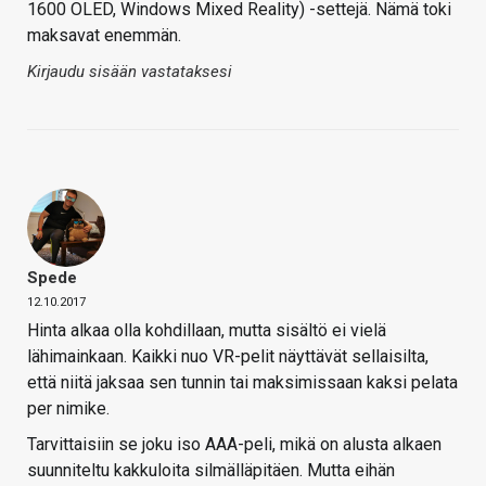
1600 OLED, Windows Mixed Reality) -settejä. Nämä toki
maksavat enemmän.
Kirjaudu sisään vastataksesi
Spede
12.10.2017
Hinta alkaa olla kohdillaan, mutta sisältö ei vielä
lähimainkaan. Kaikki nuo VR-pelit näyttävät sellaisilta,
että niitä jaksaa sen tunnin tai maksimissaan kaksi pelata
per nimike.
Tarvittaisiin se joku iso AAA-peli, mikä on alusta alkaen
suunniteltu kakkuloita silmälläpitäen. Mutta eihän