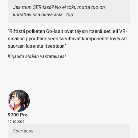
Jaa mun SER:issä? No ei toki, mutta tuo on
korjattavissa oleva asia. :tup:
"Riftistä poiketen Go-lasit ovat täysin itsenäiset, eli VR-
sisällön pyörittämiseen tarvittavat komponentit löytyvät
suoraan laseista itsestään."
Kirjaudu sisään vastataksesi
9700 Pro
12.10.2017
Spartacus