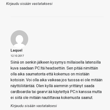
Kirjaudu sisään vastataksesi
Laquel
12.10.2017
Siinä on senkin jälkeen kysymys millaisella latensilla
kuva saadaan PC:ltä headsettiin. Sen pitää nimittäin
olla aika saumatonta että kokemus on mistään
kotoisin. Voi olla aika vaikeaa jos tuossa ei ole mitään
näyttöliitäntää. Olen kyllä aiemmin yrittänyt saada
cardboardia tai gearvr:ää käytettyä PC:n kanssa mutta
ei siitä ole mitään nautittavaa kokemusta saanut.
Kirjaudu sisään vastataksesi