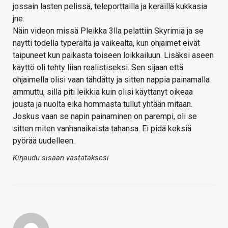
jossain lasten pelissä, teleporttailla ja keräillä kukkasia
jne.
Näin videon missä Pleikka 3lla pelattiin Skyrimiä ja se
näytti todella typerältä ja vaikealta, kun ohjaimet eivät
taipuneet kun paikasta toiseen loikkailuun. Lisäksi aseen
käyttö oli tehty liian realistiseksi. Sen sijaan että
ohjaimella olisi vaan tähdätty ja sitten nappia painamalla
ammuttu, sillä piti leikkiä kuin olisi käyttänyt oikeaa
jousta ja nuolta eikä hommasta tullut yhtään mitään.
Joskus vaan se napin painaminen on parempi, oli se
sitten miten vanhanaikaista tahansa. Ei pidä keksiä
pyörää uudelleen.
Kirjaudu sisään vastataksesi