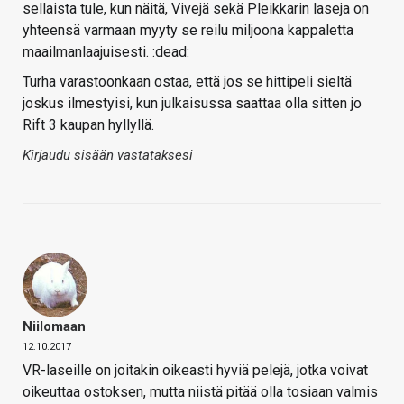
sellaista tule, kun näitä, Vivejä sekä Pleikkarin laseja on
yhteensä varmaan myyty se reilu miljoona kappaletta
maailmanlaajuisesti. :dead:
Turha varastoonkaan ostaa, että jos se hittipeli sieltä
joskus ilmestyisi, kun julkaisussa saattaa olla sitten jo
Rift 3 kaupan hyllyllä.
Kirjaudu sisään vastataksesi
Niilomaan
12.10.2017
VR-laseille on joitakin oikeasti hyviä pelejä, jotka voivat
oikeuttaa ostoksen, mutta niistä pitää olla tosiaan valmis