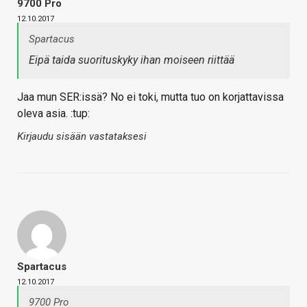
9700 Pro
12.10.2017
Spartacus
Eipä taida suorituskyky ihan moiseen riittää
Jaa mun SER:issä? No ei toki, mutta tuo on korjattavissa
oleva asia. :tup:
Kirjaudu sisään vastataksesi
Spartacus
12.10.2017
9700 Pro