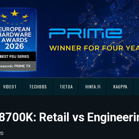
VIDEOT
TECHBBS
TIETOA
HINTA.FI
KAUPPA
7-8700K: Retail vs Engineer
20