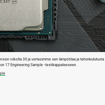
ion viikolta 30 ja vertasimme sen lämpötilaa ja tehonkulutusta
kon 17 Engineering Sample -testikappaleeseen.
mple