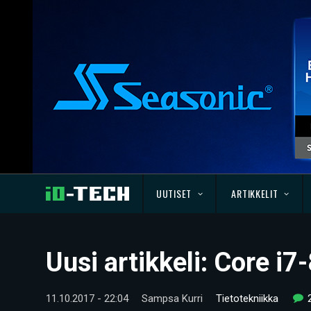
UUTISET
ARTIKKELIT
Uusi artikkeli: Core i
11.10.2017 - 22:04
Sampsa Kurri
Tietotekniikka