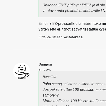
Onkohan ES:iä pitänyt hätäillä ja ei ole 
vuotavampia yksilöitä deliddaaville LN2-
Ei noilla ES-prossuilla ole mitään tekemis
varten että eri tahot saavat testattua kys
Kirjaudu sisään vastataksesi
Sampsa
11.10.2017
Hannibal
Paha sanoa, tai sitten silikoni lotossa
Jos pakasta ottaa 100 prossaa, niin nii
samplen?
Mutta tuollainen 100 Hz ero kuullostaa