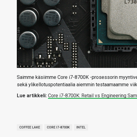
Saimme käsiimme Core i7-8700K -prosessorin myyntivers
sekä ylikellotuspotentiaalia aiemmin testaamaamme vii
Lue artikkeli:
Core i7-8700K: Retail vs Engineering Sa
COFFEE LAKE
CORE I7-8700K
INTEL