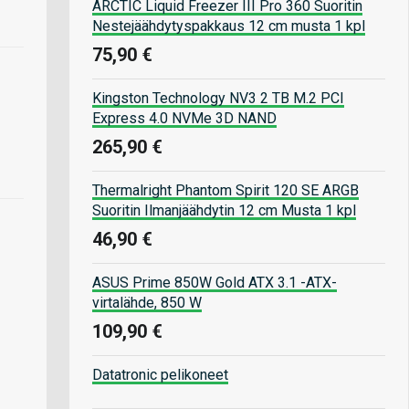
ARCTIC Liquid Freezer III Pro 360 Suoritin
Nestejäähdytyspakkaus 12 cm musta 1 kpl
75,90 €
Kingston Technology NV3 2 TB M.2 PCI
Express 4.0 NVMe 3D NAND
265,90 €
Thermalright Phantom Spirit 120 SE ARGB
Suoritin Ilmanjäähdytin 12 cm Musta 1 kpl
46,90 €
ASUS Prime 850W Gold ATX 3.1 -ATX-
virtalähde, 850 W
109,90 €
Datatronic pelikoneet