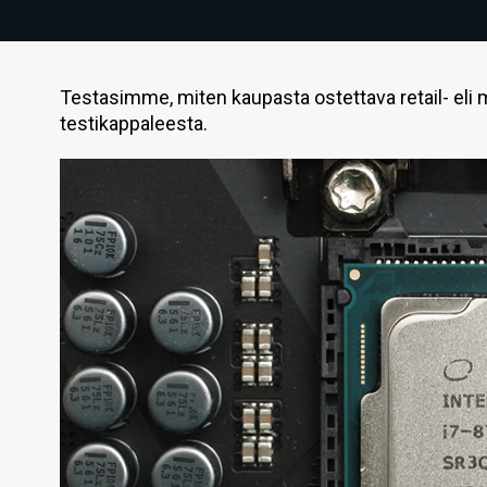
Testasimme, miten kaupasta ostettava retail- eli 
testikappaleesta.