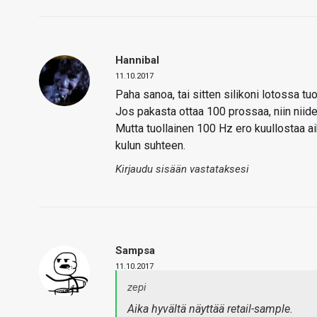
Hannibal
11.10.2017
Paha sanoa, tai sitten silikoni lotossa tu
Jos pakasta ottaa 100 prossaa, niin niide
Mutta tuollainen 100 Hz ero kuullostaa ai
kulun suhteen.
Kirjaudu sisään vastataksesi
Sampsa
11.10.2017
zepi
Aika hyvältä näyttää retail-sample.