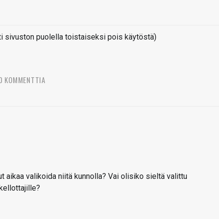
sivuston puolella toistaiseksi pois käytöstä)
0 KOMMENTTIA
ut aikaa valikoida niitä kunnolla? Vai olisiko sieltä valittu
ellottajille?