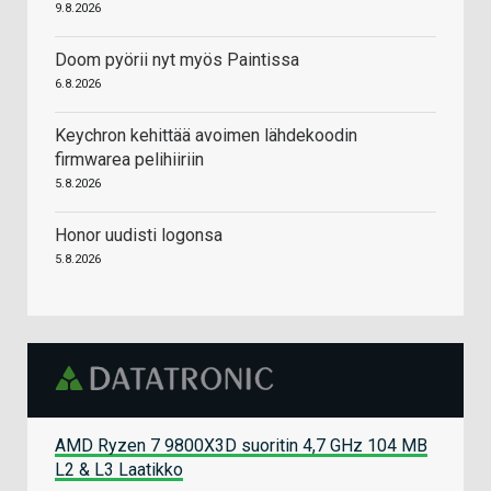
9.8.2026
Doom pyörii nyt myös Paintissa
6.8.2026
Keychron kehittää avoimen lähdekoodin
firmwarea pelihiiriin
5.8.2026
Honor uudisti logonsa
5.8.2026
AMD Ryzen 7 9800X3D suoritin 4,7 GHz 104 MB
L2 & L3 Laatikko