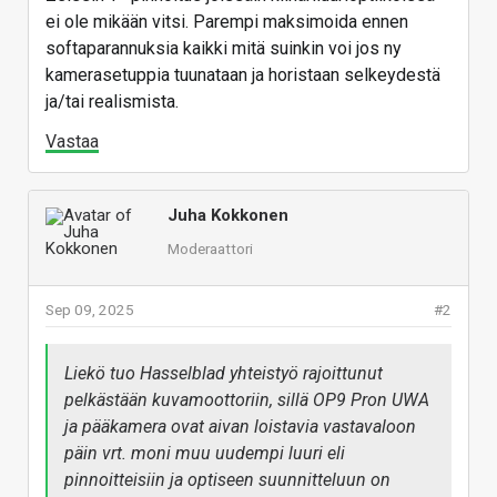
ei ole mikään vitsi. Parempi maksimoida ennen
softaparannuksia kaikki mitä suinkin voi jos ny
kamerasetuppia tuunataan ja horistaan selkeydestä
ja/tai realismista.
Vastaa
Juha Kokkonen
Moderaattori
Sep 09, 2025
#2
Liekö tuo Hasselblad yhteistyö rajoittunut
pelkästään kuvamoottoriin, sillä OP9 Pron UWA
ja pääkamera ovat aivan loistavia vastavaloon
päin vrt. moni muu uudempi luuri eli
pinnoitteisiin ja optiseen suunnitteluun on