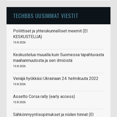
TECHBBS UUSIMMAT VIESTIT
Poliittiset ja yhteiskunnalliset meemit (EI
KESKUSTELUA)
10.8.2026
Keskustelua muualla kuin Suomessa tapahtuvasta
maahanmuutosta ja sen ilmiöistä
10.8.2026
Venäjä hyökkäsi Ukrainaan 24. helmikuuta 2022
10.8.2026
Assetto Corsa rally (early access)
10.8.2026
Sähkönmyyntisopimukset ja niiden hinnat (EI