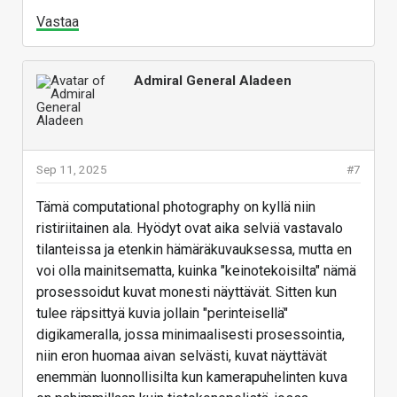
Vastaa
Admiral General Aladeen
Sep 11, 2025
#7
Tämä computational photography on kyllä niin
ristiriitainen ala. Hyödyt ovat aika selviä vastavalo
tilanteissa ja etenkin hämäräkuvauksessa, mutta en
voi olla mainitsematta, kuinka "keinotekoisilta" nämä
prosessoidut kuvat monesti näyttävät. Sitten kun
tulee räpsittyä kuvia jollain "perinteisellä"
digikameralla, jossa minimaalisesti prosessointia,
niin eron huomaa aivan selvästi, kuvat näyttävät
enemmän luonnollisilta kun kamerapuhelinten kuva