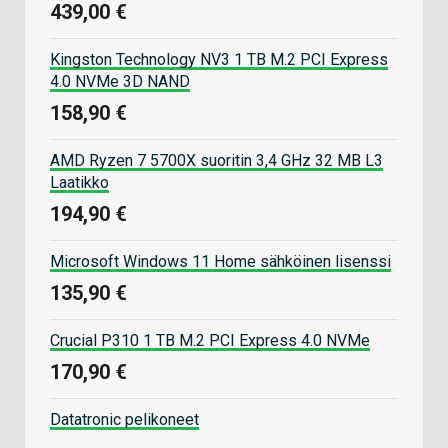
439,00 €
Kingston Technology NV3 1 TB M.2 PCI Express
4.0 NVMe 3D NAND
158,90 €
AMD Ryzen 7 5700X suoritin 3,4 GHz 32 MB L3
Laatikko
194,90 €
Microsoft Windows 11 Home sähköinen lisenssi
135,90 €
Crucial P310 1 TB M.2 PCI Express 4.0 NVMe
170,90 €
Datatronic pelikoneet