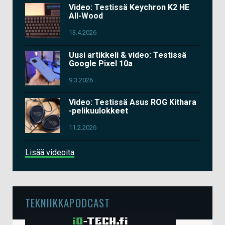
Video: Testissä Keychron K2 HE
All-Wood
13.4.2026
Uusi artikkeli & video: Testissä
Google Pixel 10a
9.3.2026
Video: Testissä Asus ROG Kithara
-pelikuulokkeet
11.2.2026
Lisää videoita
TEKNIIKKAPODCAST