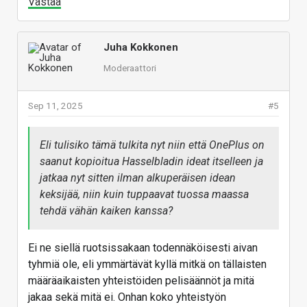
Vastaa
Juha Kokkonen
Moderaattori
Sep 11, 2025
#5
Eli tulisiko tämä tulkita nyt niin että OnePlus on
saanut kopioitua Hasselbladin ideat itselleen ja
jatkaa nyt sitten ilman alkuperäisen idean
keksijää, niin kuin tuppaavat tuossa maassa
tehdä vähän kaiken kanssa?
Ei ne siellä ruotsissakaan todennäköisesti aivan
tyhmiä ole, eli ymmärtävät kyllä mitkä on tällaisten
määräaikaisten yhteistöiden pelisäännöt ja mitä
jakaa sekä mitä ei. Onhan koko yhteistyön