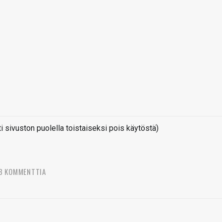
sivuston puolella toistaiseksi pois käytöstä)
8 KOMMENTTIA