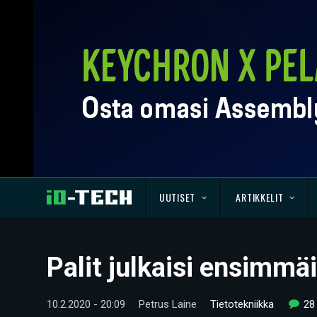
UUTISET
ARTIKKELIT
Palit julkaisi ensimm
10.2.2020 - 20:09
Petrus Laine
Tietotekniikka
28