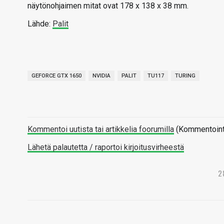
näytönohjaimen mitat ovat 178 x 138 x 38 mm.
Lähde:
Palit
GEFORCE GTX 1650
NVIDIA
PALIT
TU117
TURING
Kommentoi uutista tai artikkelia foorumilla
(Kommentointi 
Lähetä palautetta / raportoi kirjoitusvirheestä
2