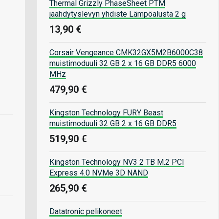
Thermal Grizzly PhaseSheet PTM
jäähdytyslevyn yhdiste Lämpöalusta 2 g
13,90 €
Corsair Vengeance CMK32GX5M2B6000C38
muistimoduuli 32 GB 2 x 16 GB DDR5 6000
MHz
479,90 €
Kingston Technology FURY Beast
muistimoduuli 32 GB 2 x 16 GB DDR5
519,90 €
Kingston Technology NV3 2 TB M.2 PCI
Express 4.0 NVMe 3D NAND
265,90 €
Datatronic pelikoneet