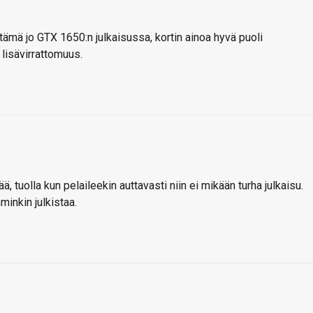
 tämä jo GTX 1650:n julkaisussa, kortin ainoa hyvä puoli
lisävirrattomuus.
ää, tuolla kun pelaileekin auttavasti niin ei mikään turha julkaisu.
minkin julkistaa.