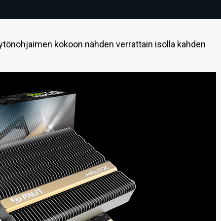
äytönohjaimen kokoon nähden verrattain isolla kahden