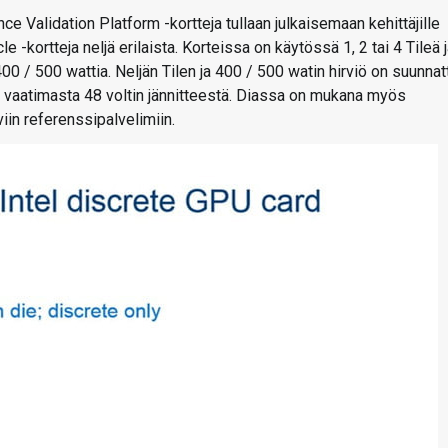
Validation Platform -kortteja tullaan julkaisemaan kehittäjille
kortteja neljä erilaista. Korteissa on käytössä 1, 2 tai 4 Tileä 
00 / 500 wattia. Neljän Tilen ja 400 / 500 watin hirviö on suunnat
n vaatimasta 48 voltin jännitteestä. Diassa on mukana myös
iin referenssipalvelimiin.