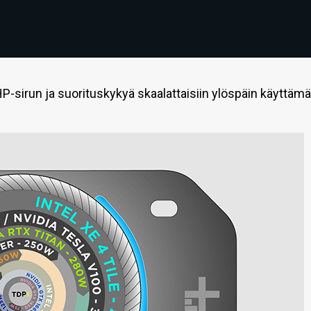
-sirun ja suorituskykyä skaalattaisiin ylöspäin käyttämä