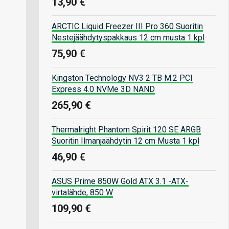
13,90 €
ARCTIC Liquid Freezer III Pro 360 Suoritin
Nestejäähdytyspakkaus 12 cm musta 1 kpl
75,90 €
Kingston Technology NV3 2 TB M.2 PCI
Express 4.0 NVMe 3D NAND
265,90 €
Thermalright Phantom Spirit 120 SE ARGB
Suoritin Ilmanjäähdytin 12 cm Musta 1 kpl
46,90 €
ASUS Prime 850W Gold ATX 3.1 -ATX-
virtalähde, 850 W
109,90 €