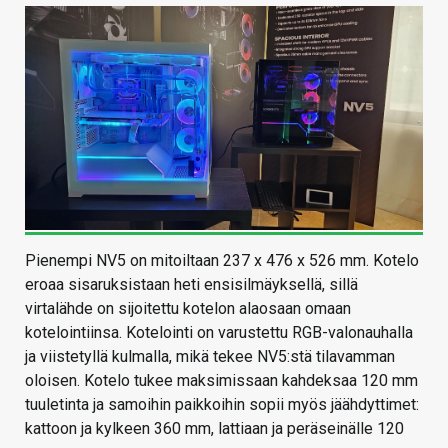
Pienempi NV5 on mitoiltaan 237 x 476 x 526 mm. Kotelo
eroaa sisaruksistaan heti ensisilmäyksellä, sillä
virtalähde on sijoitettu kotelon alaosaan omaan
kotelointiinsa. Kotelointi on varustettu RGB-valonauhalla
ja viistetyllä kulmalla, mikä tekee NV5:stä tilavamman
oloisen. Kotelo tukee maksimissaan kahdeksaa 120 mm
tuuletinta ja samoihin paikkoihin sopii myös jäähdyttimet:
kattoon ja kylkeen 360 mm, lattiaan ja peräseinälle 120