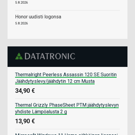
5.8.2026
Honor uudisti logonsa
5.8.2026
Thermalright Peerless Assassin 120 SE Suoritin
Jäähdytyslevy/jäähdytin 12 cm Musta
34,90 €
Thermal Grizzly PhaseSheet PTM jäähdytyslevyn
yhdiste Lämpöalusta 2 g
13,90 €