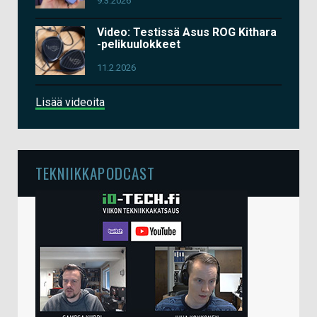
9.3.2026
Video: Testissä Asus ROG Kithara
-pelikuulokkeet
11.2.2026
Lisää videoita
TEKNIIKKAPODCAST