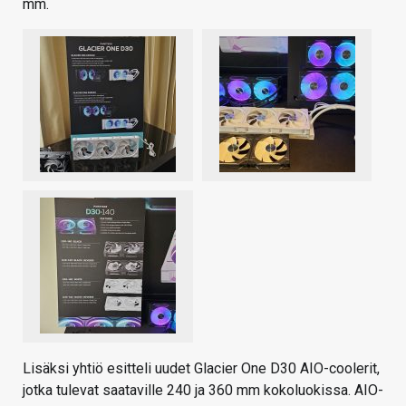
mm.
Lisäksi yhtiö esitteli uudet Glacier One D30 AIO-coolerit,
jotka tulevat saataville 240 ja 360 mm kokoluokissa. AIO-