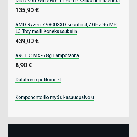
Microsoft Windows 11 Home sähköinen lisenssi
135,90 €
AMD Ryzen 7 9800X3D suoritin 4,7 GHz 96 MB
L3 Tray malli Konekasauksiin
439,00 €
ARCTIC MX-6 8g Lämpötahna
8,90 €
Datatronic pelikoneet
Komponenteille myös kasauspalvelu