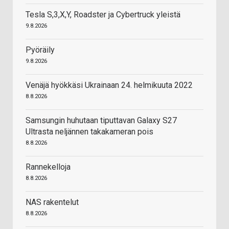
Tesla S,3,X,Y, Roadster ja Cybertruck yleistä
9.8.2026
Pyöräily
9.8.2026
Venäjä hyökkäsi Ukrainaan 24. helmikuuta 2022
8.8.2026
Samsungin huhutaan tiputtavan Galaxy S27
Ultrasta neljännen takakameran pois
8.8.2026
Rannekelloja
8.8.2026
NAS rakentelut
8.8.2026