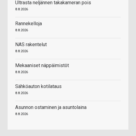
Ultrasta neljännen takakameran pois
8.8.2026
Rannekelloja
8.8.2026
NAS rakentelut
8.8.2026
Mekaaniset näppäimistöt
8.8.2026
Sähköauton kotilataus
8.8.2026
Asunnon ostaminen ja asuntolaina
8.8.2026