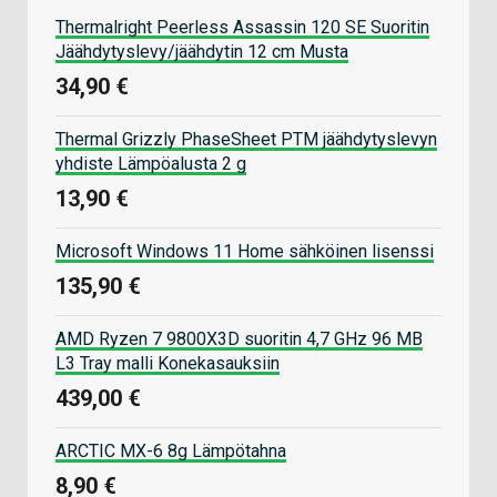
Thermalright Peerless Assassin 120 SE Suoritin
Jäähdytyslevy/jäähdytin 12 cm Musta
34,90 €
Thermal Grizzly PhaseSheet PTM jäähdytyslevyn
yhdiste Lämpöalusta 2 g
13,90 €
Microsoft Windows 11 Home sähköinen lisenssi
135,90 €
AMD Ryzen 7 9800X3D suoritin 4,7 GHz 96 MB
L3 Tray malli Konekasauksiin
439,00 €
ARCTIC MX-6 8g Lämpötahna
8,90 €