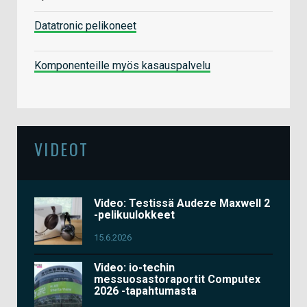
Datatronic pelikoneet
Komponenteille myös kasauspalvelu
VIDEOT
Video: Testissä Audeze Maxwell 2
-pelikuulokkeet
15.6.2026
Video: io-techin
messuosastoraportit Computex
2026 -tapahtumasta