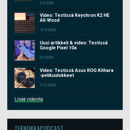
3.6.2026
Video: Testissä Keychron K2 HE
All-Wood
13.4.2026
Uusi artikkeli & video: Testissä
Google Pixel 10a
9.3.2026
Video: Testissä Asus ROG Kithara
-pelikuulokkeet
11.2.2026
Lisää videoita
TEKNIIKKAPODCAST