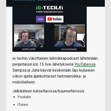
io-techin viikottainen tekniikkapodcast lähetetään
perjantaisin klo 15 live-lähetyksenä
YouTubessa
.
Sampsa ja Juha käyvät keskenään läpi kuluneen
viikon ajalta ajankohtaiset tietotekniikka- ja
mobiiliaiheet.
Jälkikäteen katseltavissa/kuunneltavissa:
Youtube
iTunes