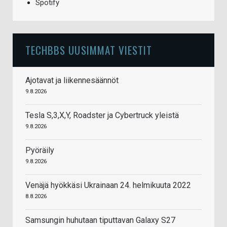
Spotify
TECHBBS UUSIMMAT VIESTIT
Ajotavat ja liikennesäännöt
9.8.2026
Tesla S,3,X,Y, Roadster ja Cybertruck yleistä
9.8.2026
Pyöräily
9.8.2026
Venäjä hyökkäsi Ukrainaan 24. helmikuuta 2022
8.8.2026
Samsungin huhutaan tiputtavan Galaxy S27