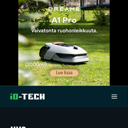
UUTISET