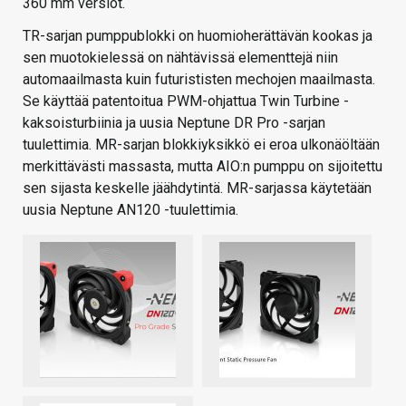
360 mm versiot.
TR-sarjan pumppublokki on huomioherättävän kookas ja
sen muotokielessä on nähtävissä elementtejä niin
automaailmasta kuin futurististen mechojen maailmasta.
Se käyttää patentoitua PWM-ohjattua Twin Turbine -
kaksoisturbiinia ja uusia Neptune DR Pro -sarjan
tuulettimia. MR-sarjan blokkiyksikkö ei eroa ulkonäöltään
merkittävästi massasta, mutta AIO:n pumppu on sijoitettu
sen sijasta keskelle jäähdytintä. MR-sarjassa käytetään
uusia Neptune AN120 -tuulettimia.