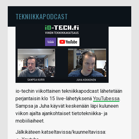
TEKNIIKKAPODCAST
io-techin viikottainen tekniikkapodcast lähetetään
perjantaisin klo 15 live-lähetyksenä
YouTubessa
.
Sampsa ja Juha käyvät keskenään läpi kuluneen
viikon ajalta ajankohtaiset tietotekniikka- ja
mobiiliaiheet.
Jälkikäteen katseltavissa/kuunneltavissa: