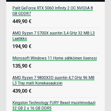
Palit GeForce RTX 5060 Infinity 2 OC NVIDIA 8
GB GDDR7
449,90 €
AMD Ryzen 7 5700X suoritin 3,4 GHz 32 MB L3
Laatikko
194,90 €
Microsoft Windows 11 Home sähköinen lisenssi
135,90 €
AMD Ryzen 7 9800X3D suoritin 4,7 GHz 96 MB
L3 Tray malli Konekasauksiin
439,00 €
Kingston Technology FURY Beast muistimoduuli
32 GB 2 x 16 GB DDR5