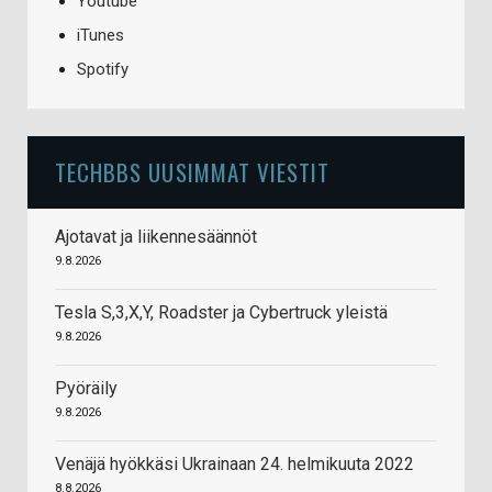
Youtube
iTunes
Spotify
TECHBBS UUSIMMAT VIESTIT
Ajotavat ja liikennesäännöt
9.8.2026
Tesla S,3,X,Y, Roadster ja Cybertruck yleistä
9.8.2026
Pyöräily
9.8.2026
Venäjä hyökkäsi Ukrainaan 24. helmikuuta 2022
8.8.2026