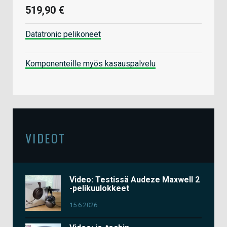
519,90 €
Datatronic pelikoneet
Komponenteille myös kasauspalvelu
VIDEOT
Video: Testissä Audeze Maxwell 2
-pelikuulokkeet
15.6.2026