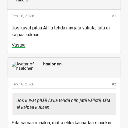
Feb 18, 2026
#1
Jos kuvat pitää AI:lla tehdä niin jätä välistä, tätä ei
kaipaa kukaan.
Vastaa
hsalonen
Feb 18, 2026
#2
Jos kuvat pitää AI:lla tehdä niin jätä välistä, tätä
ei kaipaa kukaan.
Sitä samaa minäkin, mutta ehkä kannattaa sinunkin