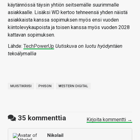
käytännössä täysin yhtiön seitsemälle suurimmalle
asiakkaalle. Lisäksi WD kertoo tehneensä yhden näistä
asiakkaista kanssa sopimuksen myös ensi vuoden
kiintolevykaupoista ja toisen kanssa myös vuoden 2028
kattavan sopimuksen.
Lähde:
TechPowerUp
Uutiskuva on luotu hyödyntäen
tekoälymallia
MUISTIKRIISI
PHISON
WESTERN DIGITAL
35
kommenttia
Kirjoita kommentti →
Nikolail