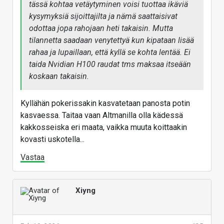
tässä kohtaa vetäytyminen voisi tuottaa ikäviä
kysymyksiä sijoittajilta ja nämä saattaisivat
odottaa jopa rahojaan heti takaisin. Mutta
tilannetta saadaan venytettyä kun kipataan lisää
rahaa ja lupaillaan, että kyllä se kohta lentää. Ei
taida Nvidian H100 raudat tms maksaa itseään
koskaan takaisin.
Kyllähän pokerissakin kasvatetaan panosta potin
kasvaessa. Taitaa vaan Altmanilla olla kädessä
kakkosseiska eri maata, vaikka muuta koittaakin
kovasti uskotella...
Vastaa
Xiyng