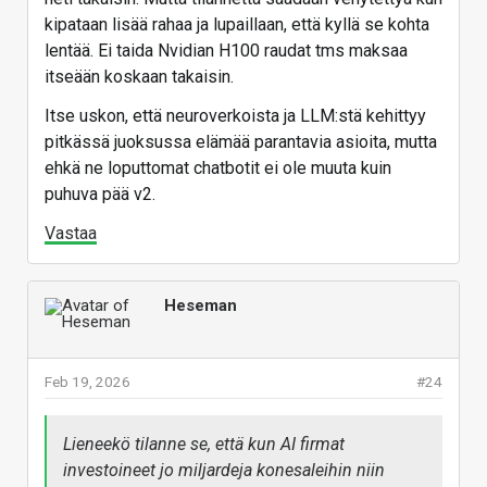
kipataan lisää rahaa ja lupaillaan, että kyllä se kohta
lentää. Ei taida Nvidian H100 raudat tms maksaa
itseään koskaan takaisin.
Itse uskon, että neuroverkoista ja LLM:stä kehittyy
pitkässä juoksussa elämää parantavia asioita, mutta
ehkä ne loputtomat chatbotit ei ole muuta kuin
puhuva pää v2.
Vastaa
Heseman
Feb 19, 2026
#24
Lieneekö tilanne se, että kun AI firmat
investoineet jo miljardeja konesaleihin niin