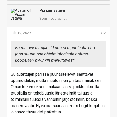
Pizzan ystävä
Syön myös reunat.
Feb 19, 2026
#12
En pistäisi rahojani likoon sen puolesta, että
jopa suurin osa ohjelmistoalasta optimoi
koodejaan hyvinkin merkittävästi
Sulautettujen parissa puuhastelevat saattavat
optimoidakin, mutta muutoin, en pistäisi minäkään.
Oman kokemukseni mukaan lähes poikkeuksetta
etusijalla on tehdä uusia järjestelmiä tai uusia
toiminnallisuuksia vanhoihin järjestelmiin, koska
bisnes vaatii. Hyvä jos saadaan edes bugit korjattua
ja haavoittuvuudet paikattua.