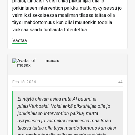
pilaisi/tuhoaisi. Voisi ehkä pikkuhiljaa olla jo
jonkinlaisen intervention paikka, mutta nykyisessä jo
valmiiksi sekaisessa maailman tilassa taitaa olla
täysi mahdottomuus kun olisi muutenkin todella
vaikeaa saada tuollaista toteutettua.
Vastaa
masax
Feb 18, 2026
#4
Ei näytä olevan asiaa mitä AI-buumi ei
pilaisi/tuhoaisi. Voisi ehkä pikkuhiljaa olla jo
jonkinlaisen intervention paikka, mutta
nykyisessä jo valmiiksi sekaisessa maailman
tilassa taitaa olla täysi mahdottomuus kun olisi