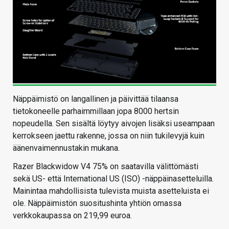
Näppäimistö on langallinen ja päivittää tilaansa
tietokoneelle parhaimmillaan jopa 8000 hertsin
nopeudella. Sen sisältä löytyy aivojen lisäksi useampaan
kerrokseen jaettu rakenne, jossa on niin tukilevyjä kuin
äänenvaimennustakin mukana.
Razer Blackwidow V4 75% on saatavilla välittömästi
sekä US- että International US (ISO) -näppäinasetteluilla.
Mainintaa mahdollisista tulevista muista asetteluista ei
ole. Näppäimistön suositushinta yhtiön omassa
verkkokaupassa on 219,99 euroa.