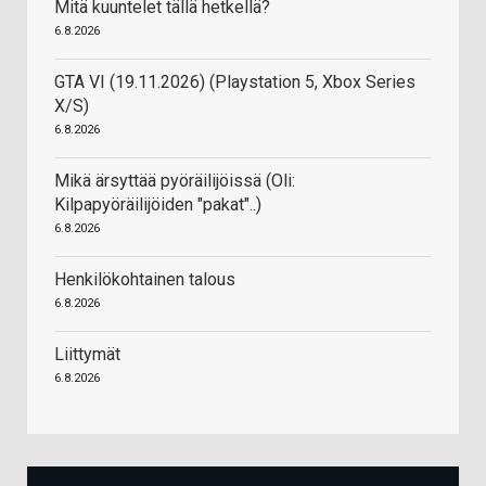
Mitä kuuntelet tällä hetkellä?
6.8.2026
GTA VI (19.11.2026) (Playstation 5, Xbox Series
X/S)
6.8.2026
Mikä ärsyttää pyöräilijöissä (Oli:
Kilpapyöräilijöiden "pakat"..)
6.8.2026
Henkilökohtainen talous
6.8.2026
Liittymät
6.8.2026