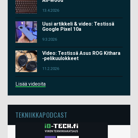
All-Wood
13.4.2026
Uusi artikkeli & video: Testissä
Google Pixel 10a
9.3.2026
Video: Testissä Asus ROG Kithara
-pelikuulokkeet
11.2.2026
Lisää videoita
TEKNIIKKAPODCAST