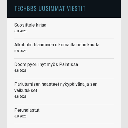
TECHBBS UUSIMMAT VIESTIT
Suosittele kirjaa
6.8.2026
Alkoholin tilaaminen ulkomailta netin kautta
6.8.2026
Doom pyörii nyt myös Paintissa
6.8.2026
Pariutumisen haasteet nykypäivänä ja sen
vaikutukset
6.8.2026
Perunalastut
6.8.2026