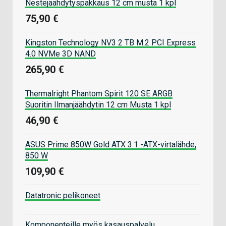
Nestejäähdytyspakkaus 12 cm musta 1 kpl
75,90 €
Kingston Technology NV3 2 TB M.2 PCI Express
4.0 NVMe 3D NAND
265,90 €
Thermalright Phantom Spirit 120 SE ARGB
Suoritin Ilmanjäähdytin 12 cm Musta 1 kpl
46,90 €
ASUS Prime 850W Gold ATX 3.1 -ATX-virtalähde,
850 W
109,90 €
Datatronic pelikoneet
Komponenteille myös kasauspalvelu