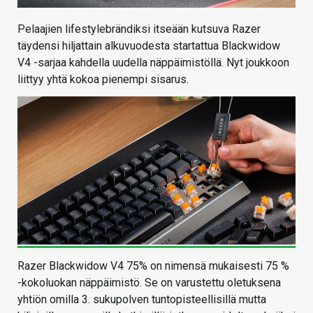
Pelaajien lifestylebrändiksi itseään kutsuva Razer
täydensi hiljattain alkuvuodesta startattua Blackwidow
V4 -sarjaa kahdella uudella näppäimistöllä. Nyt joukkoon
liittyy yhtä kokoa pienempi sisarus.
Razer Blackwidow V4 75% on nimensä mukaisesti 75 %
-kokoluokan näppäimistö. Se on varustettu oletuksena
yhtiön omilla 3. sukupolven tuntopisteellisillä mutta