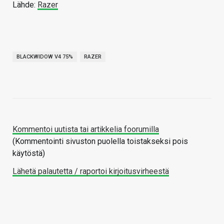
Lähde:
Razer
BLACKWIDOW V4 75%
RAZER
Kommentoi uutista tai artikkelia foorumilla
(Kommentointi sivuston puolella toistakseksi pois
käytöstä)
Lähetä palautetta / raportoi kirjoitusvirheestä