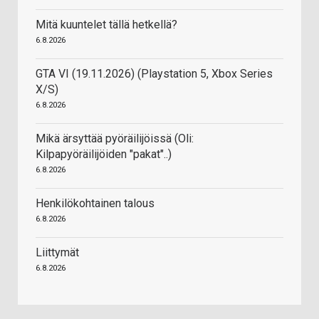
Mitä kuuntelet tällä hetkellä?
6.8.2026
GTA VI (19.11.2026) (Playstation 5, Xbox Series
X/S)
6.8.2026
Mikä ärsyttää pyöräilijöissä (Oli:
Kilpapyöräilijöiden "pakat"..)
6.8.2026
Henkilökohtainen talous
6.8.2026
Liittymät
6.8.2026