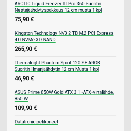
ARCTIC Liquid Freezer III Pro 360 Suoritin
Nestejäähdytyspakkaus 12 cm musta 1 kpl
75,90 €
Kingston Technology NV3 2 TB M.2 PCI Express
4.0 NVMe 3D NAND
265,90 €
Thermalright Phantom Spirit 120 SE ARGB
Suoritin Ilmanjäähdytin 12 cm Musta 1 kpl
46,90 €
ASUS Prime 850W Gold ATX 3.1 -ATX-virtalähde,
850 W
109,90 €
Datatronic pelikoneet