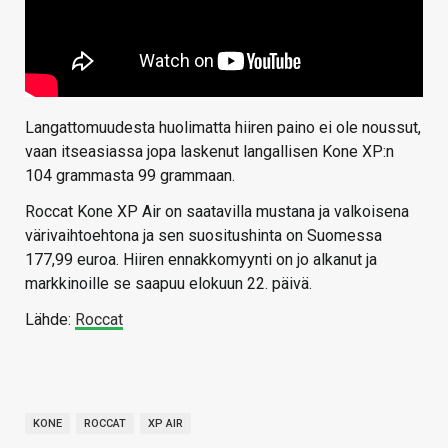
Langattomuudesta huolimatta hiiren paino ei ole noussut,
vaan itseasiassa jopa laskenut langallisen Kone XP:n
104 grammasta 99 grammaan.
Roccat Kone XP Air on saatavilla mustana ja valkoisena
värivaihtoehtona ja sen suositushinta on Suomessa
177,99 euroa. Hiiren ennakkomyynti on jo alkanut ja
markkinoille se saapuu elokuun 22. päivä.
Lähde:
Roccat
KONE
ROCCAT
XP AIR