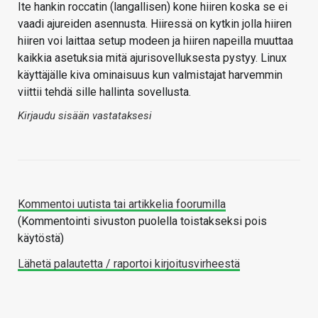
Ite hankin roccatin (langallisen) kone hiiren koska se ei
vaadi ajureiden asennusta. Hiiressä on kytkin jolla hiiren
hiiren voi laittaa setup modeen ja hiiren napeilla muuttaa
kaikkia asetuksia mitä ajurisovelluksesta pystyy. Linux
käyttäjälle kiva ominaisuus kun valmistajat harvemmin
viittii tehdä sille hallinta sovellusta.
Kirjaudu sisään vastataksesi
Kommentoi uutista tai artikkelia foorumilla
(Kommentointi sivuston puolella toistakseksi pois
käytöstä)
Lähetä palautetta / raportoi kirjoitusvirheestä