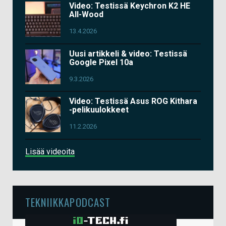
Video: Testissä Keychron K2 HE
All-Wood
13.4.2026
Uusi artikkeli & video: Testissä
Google Pixel 10a
9.3.2026
Video: Testissä Asus ROG Kithara
-pelikuulokkeet
11.2.2026
Lisää videoita
TEKNIIKKAPODCAST