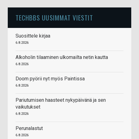
TECHBBS UUSIMMAT VIESTIT
Suosittele kirjaa
6.8.2026
Alkoholin tilaaminen ulkomailta netin kautta
6.8.2026
Doom pyörii nyt myös Paintissa
6.8.2026
Pariutumisen haasteet nykypäivänä ja sen
vaikutukset
6.8.2026
Perunalastut
6.8.2026