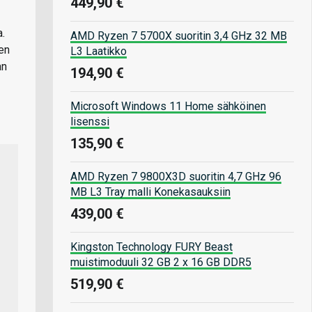
449,90 €
a.
AMD Ryzen 7 5700X suoritin 3,4 GHz 32 MB
en
L3 Laatikko
an
194,90 €
Microsoft Windows 11 Home sähköinen
lisenssi
135,90 €
AMD Ryzen 7 9800X3D suoritin 4,7 GHz 96
MB L3 Tray malli Konekasauksiin
439,00 €
Kingston Technology FURY Beast
muistimoduuli 32 GB 2 x 16 GB DDR5
519,90 €