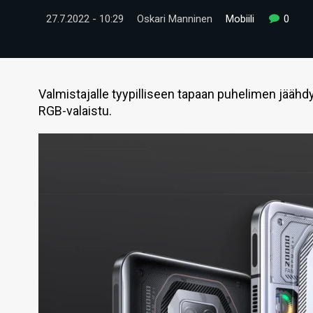
27.7.2022 - 10:29
Oskari Manninen
Mobiili
0
Valmistajalle tyypilliseen tapaan puhelimen jäähd
RGB-valaistu.