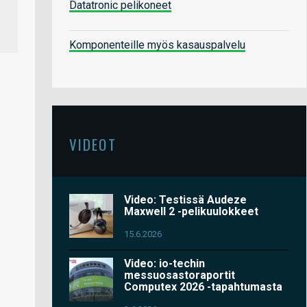
Datatronic pelikoneet
Komponenteille myös kasauspalvelu
VIDEOT
Video: Testissä Audeze
Maxwell 2 -pelikuulokkeet
15.6.2026
Video: io-techin
messuosastoraportit
Computex 2026 -tapahtumasta