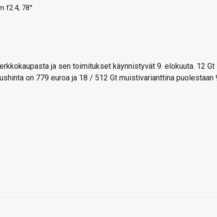
 f2.4, 78°
erkkokaupasta ja sen toimitukset käynnistyvät 9. elokuuta. 12 Gt
tushinta on 779 euroa ja 18 / 512 Gt muistivarianttina puolestaan