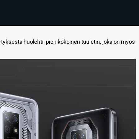
ytyksestä huolehtii pienikokoinen tuuletin, joka on myös