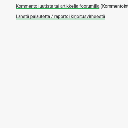
Kommentoi uutista tai artikkelia foorumilla
(Kommentointi
Lähetä palautetta / raportoi kirjoitusvirheestä