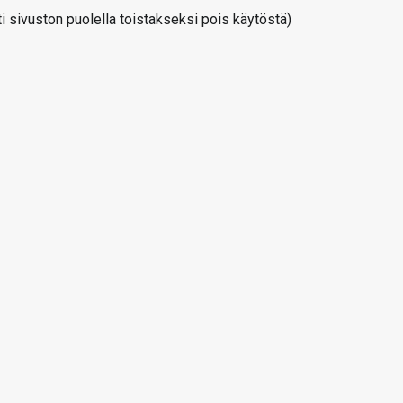
 sivuston puolella toistakseksi pois käytöstä)