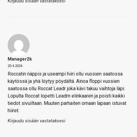
Kirjaudu sisään vastataksesi
Manager2k
20.4.2024
Roccatin näppis ja useampi hiiri ollu vuosien saatossa
käytössä ja yhä löytyy pöydältä. Ainoa floppi vuosien
saatossa ollu Roccat Leadr joka kävi takuu vaihtoja läpi.
Lopulta Roccat lopetti Leadrn elinkaaren ja poisti kaikki
tiedot sivuiltaan. Muuten parhaiten omaan lapaan istuvat
hiiret.
Kirjaudu sisään vastataksesi