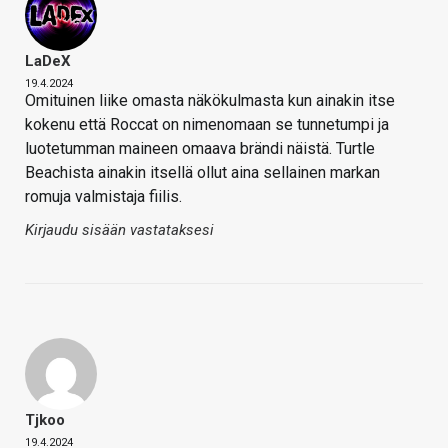
LaDeX
19.4.2024
Omituinen liike omasta näkökulmasta kun ainakin itse
kokenu että Roccat on nimenomaan se tunnetumpi ja
luotetumman maineen omaava brändi näistä. Turtle
Beachista ainakin itsellä ollut aina sellainen markan
romuja valmistaja fiilis.
Kirjaudu sisään vastataksesi
Tjkoo
19.4.2024