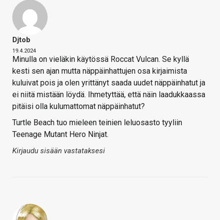
Djtob
19.4.2024
Minulla on vieläkin käytössä Roccat Vulcan. Se kyllä
kesti sen ajan mutta näppäinhattujen osa kirjaimista
kuluivat pois ja olen yrittänyt saada uudet näppäinhatut ja
ei niitä mistään löydä. Ihmetyttää, että näin laadukkaassa
pitäisi olla kulumattomat näppäinhatut?
Turtle Beach tuo mieleen teinien leluosasto tyyliin
Teenage Mutant Hero Ninjat.
Kirjaudu sisään vastataksesi