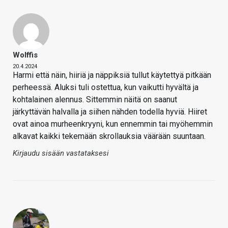
Wolffis
20.4.2024
Harmi että näin, hiiriä ja näppiksiä tullut käytettyä pitkään
perheessä. Aluksi tuli ostettua, kun vaikutti hyvältä ja
kohtalainen alennus. Sittemmin näitä on saanut
järkyttävän halvalla ja siihen nähden todella hyviä. Hiiret
ovat ainoa murheenkryyni, kun ennemmin tai myöhemmin
alkavat kaikki tekemään skrollauksia väärään suuntaan.
Kirjaudu sisään vastataksesi