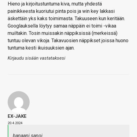
Hieno ja kirjoitustuntuma kiva, mutta yhdestä
painikkeesta kuoriutui pinta pois ja win key lakkasi
äskettäin yks kaks toimimasta. Takuuseen kun keritään.
Googlauksella löytyy samaa näppäin ei toimi -vikaa
muiltakin. Tosin muissakin näppiksissä (merkeissä)
tuntuu olevan vikoja. Takavuosien näppikset joissa huono
tuntuma kesti ikuisuuksien ajan.
Kirjaudu sisään vastataksesi
EX-JAKE
20.4.2024
banaani sanoi