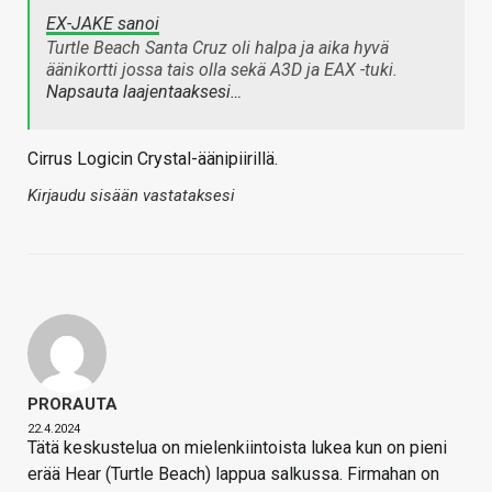
EX-JAKE sanoi
Turtle Beach Santa Cruz oli halpa ja aika hyvä
äänikortti jossa tais olla sekä A3D ja EAX -tuki.
Napsauta laajentaaksesi…
Cirrus Logicin Crystal-äänipiirillä.
Kirjaudu sisään vastataksesi
PRORAUTA
22.4.2024
Tätä keskustelua on mielenkiintoista lukea kun on pieni
erää Hear (Turtle Beach) lappua salkussa. Firmahan on