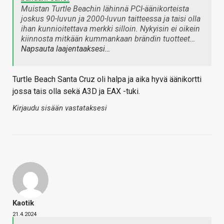
Muistan Turtle Beachin lähinnä PCI-äänikorteista
joskus 90-luvun ja 2000-luvun taitteessa ja taisi olla
ihan kunnioitettava merkki silloin. Nykyisin ei oikein
kiinnosta mitkään kummankaan brändin tuotteet…
Napsauta laajentaaksesi…
Turtle Beach Santa Cruz oli halpa ja aika hyvä äänikortti
jossa tais olla sekä A3D ja EAX -tuki.
Kirjaudu sisään vastataksesi
Kaotik
21.4.2024