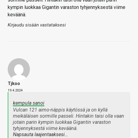
kympin luokkaa Gigantin varaston tyhjennyksestä viime
keväänä.
Kirjaudu sisään vastataksesi
Tjkoo
19.4.2024
kempula sanoi
Vulcan 121 aimo-näppis käytössä ja on kyllä
meikäläisen sormille passeli. Hintakin taisi olla vaan
jotain parin kympin luokkaa Gigantin varaston
tyhjennyksestä viime keväänä.
Napsauta laajentaaksesi…