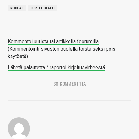
ROCCAT
TURTLE BEACH
Kommentoi uutista tai artikkelia foorumilla
(Kommentointi sivuston puolella toistaiseksi pois
käytöstä)
Lähetä palautetta / raportoi kirjoitusvirheestä
30 KOMMENTTIA