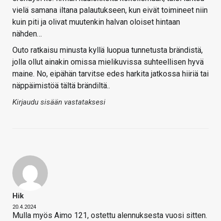
vielä samana iltana palautukseen, kun eivät toimineet niin
kuin piti ja olivat muutenkin halvan oloiset hintaan
nähden…
Outo ratkaisu minusta kyllä luopua tunnetusta brändistä,
jolla ollut ainakin omissa mielikuvissa suhteellisen hyvä
maine. No, eipähän tarvitse edes harkita jatkossa hiiriä tai
näppäimistöä tältä brändiltä..
Kirjaudu sisään vastataksesi
Hik
20.4.2024
Mulla myös Aimo 121, ostettu alennuksesta vuosi sitten.