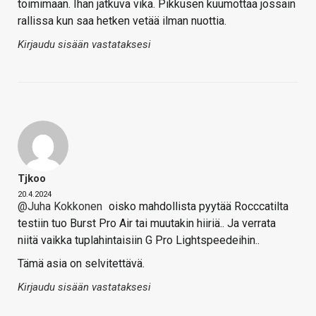
toimimaan. Ihan jatkuva vika. Pikkusen kuumottaa jossain
rallissa kun saa hetken vetää ilman nuottia.
Kirjaudu sisään vastataksesi
Tjkoo
20.4.2024
@Juha Kokkonen
oisko mahdollista pyytää Rocccatilta
testiin tuo Burst Pro Air tai muutakin hiiriä.. Ja verrata
niitä vaikka tuplahintaisiin G Pro Lightspeedeihin..
Tämä asia on selvitettävä.
Kirjaudu sisään vastataksesi