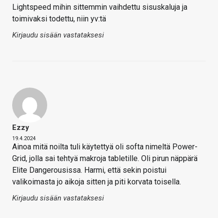
Lightspeed mihin sittemmin vaihdettu sisuskaluja ja
toimivaksi todettu, niin yv:tä
Kirjaudu sisään vastataksesi
Ezzy
19.4.2024
Ainoa mitä noilta tuli käytettyä oli softa nimeltä Power-
Grid, jolla sai tehtyä makroja tabletille. Oli pirun näppärä
Elite Dangerousissa. Harmi, että sekin poistui
valikoimasta jo aikoja sitten ja piti korvata toisella.
Kirjaudu sisään vastataksesi