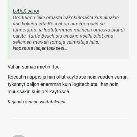
LaDeX sanoi
Omituinen liike omasta näkökulmasta kun ainakin
itse kokenu että Roccat on nimenomaan se
tunnetumpi ja luotetumman maineen omaava brändi
näistä. Turtle Beachista ainakin itsellä ollut aina
sellainen markan romuja valmistaja fiilis.
Napsauta laajentaaksesi…
Vähän samaa mietin itse..
Roccatin näppis ja hiiri ollut käytössä noin vuoden verran,
tykännyt paljon enemmän kuin logitechista. Ihan noin
muussakin kuin pelikäytössä.
Kirjaudu sisään vastataksesi