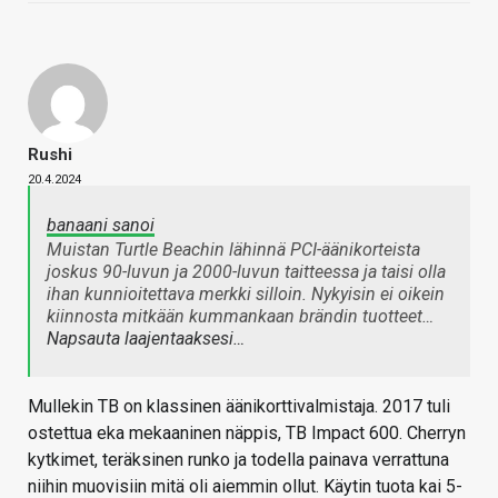
Rushi
20.4.2024
banaani sanoi
Muistan Turtle Beachin lähinnä PCI-äänikorteista
joskus 90-luvun ja 2000-luvun taitteessa ja taisi olla
ihan kunnioitettava merkki silloin. Nykyisin ei oikein
kiinnosta mitkään kummankaan brändin tuotteet…
Napsauta laajentaaksesi…
Mullekin TB on klassinen äänikorttivalmistaja. 2017 tuli
ostettua eka mekaaninen näppis, TB Impact 600. Cherryn
kytkimet, teräksinen runko ja todella painava verrattuna
niihin muovisiin mitä oli aiemmin ollut. Käytin tuota kai 5-