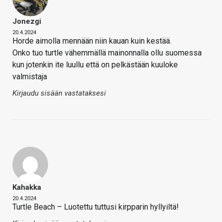
Jonezgi
20.4.2024
Horde aimolla mennään niin kauan kuin kestää.
Onko tuo turtle vähemmällä mainonnalla ollu suomessa
kun jotenkin ite luullu että on pelkästään kuuloke
valmistaja
Kirjaudu sisään vastataksesi
Kahakka
20.4.2024
Turtle Beach – Luotettu tuttusi kirpparin hyllyiltä!