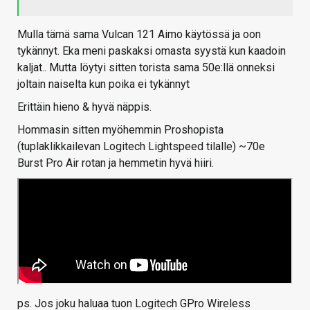
Mulla tämä sama Vulcan 121 Aimo käytössä ja oon
tykännyt. Eka meni paskaksi omasta syystä kun kaadoin
kaljat.. Mutta löytyi sitten torista sama 50e:llä onneksi
joltain naiselta kun poika ei tykännyt
Erittäin hieno & hyvä näppis.
Hommasin sitten myöhemmin Proshopista
(tuplaklikkailevan Logitech Lightspeed tilalle) ~70e
Burst Pro Air rotan ja hemmetin hyvä hiiri.
ps. Jos joku haluaa tuon Logitech GPro Wireless