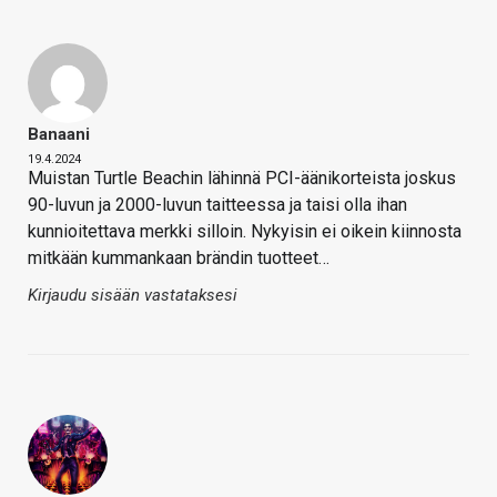
Banaani
19.4.2024
Muistan Turtle Beachin lähinnä PCI-äänikorteista joskus
90-luvun ja 2000-luvun taitteessa ja taisi olla ihan
kunnioitettava merkki silloin. Nykyisin ei oikein kiinnosta
mitkään kummankaan brändin tuotteet…
Kirjaudu sisään vastataksesi