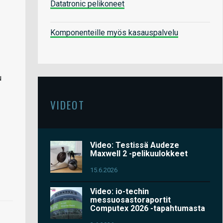
Datatronic pelikoneet
Komponenteille myös kasauspalvelu
u
VIDEOT
Video: Testissä Audeze
Maxwell 2 -pelikuulokkeet
15.6.2026
Video: io-techin
messuosastoraportit
Computex 2026 -tapahtumasta