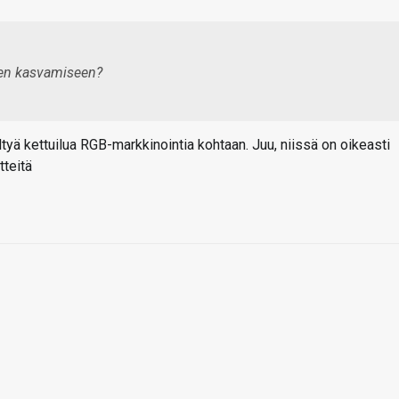
ksen kasvamiseen?
tyä kettuilua RGB-markkinointia kohtaan. Juu, niissä on oikeasti
tteitä