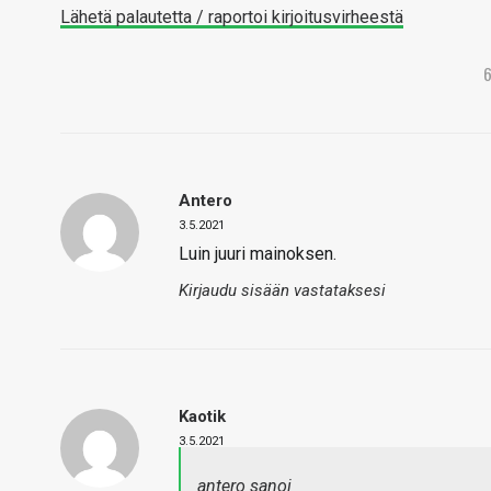
Lähetä palautetta / raportoi kirjoitusvirheestä
Antero
3.5.2021
Luin juuri mainoksen.
Kirjaudu sisään vastataksesi
Kaotik
3.5.2021
antero sanoi