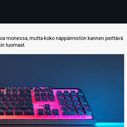
sia monessa, mutta koko näppäimistön kannen peittävä
in tuomaat.