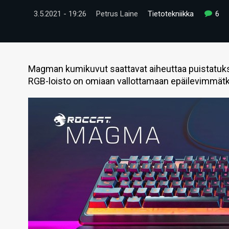
3.5.2021 - 19:26
Petrus Laine
Tietotekniikka
6
Magman kumikuvut saattavat aiheuttaa puistatuk
RGB-loisto on omiaan vallottamaan epäilevimmätk