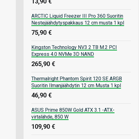
13,90 €
ARCTIC Liquid Freezer III Pro 360 Suoritin
Nestejäähdytyspakkaus 12 cm musta 1 kpl
75,90 €
Kingston Technology NV3 2 TB M.2 PCI
Express 4.0 NVMe 3D NAND
265,90 €
Thermalright Phantom Spirit 120 SE ARGB
Suoritin Ilmanjäähdytin 12 cm Musta 1 kpl
46,90 €
ASUS Prime 850W Gold ATX 3.1 -ATX-
virtalähde, 850 W
109,90 €