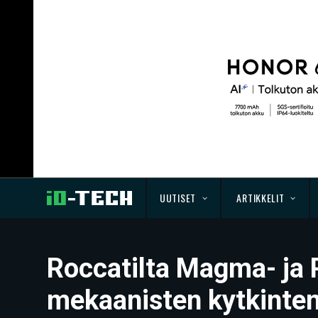
UUTISET
ARTIKKELIT
Roccatilta Magma- ja 
mekaanisten kytkinten 