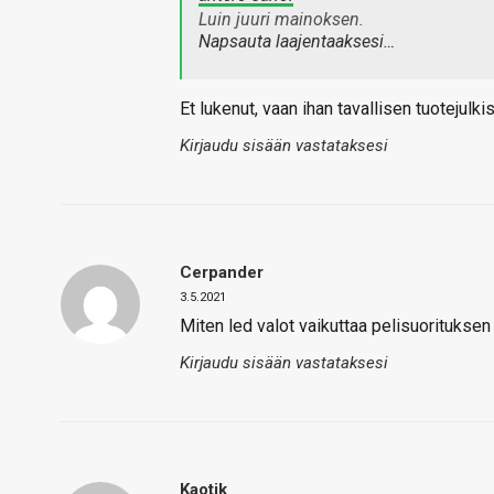
Luin juuri mainoksen.
Napsauta laajentaaksesi…
Et lukenut, vaan ihan tavallisen tuotejulki
Kirjaudu sisään vastataksesi
Cerpander
3.5.2021
Miten led valot vaikuttaa pelisuorituks
Kirjaudu sisään vastataksesi
Kaotik