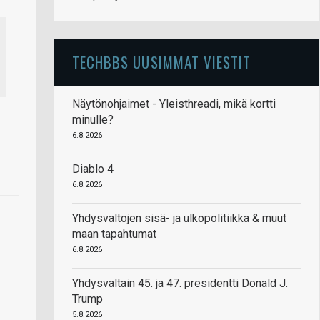
TECHBBS UUSIMMAT VIESTIT
Näytönohjaimet - Yleisthreadi, mikä kortti
minulle?
6.8.2026
Diablo 4
6.8.2026
Yhdysvaltojen sisä- ja ulkopolitiikka & muut
maan tapahtumat
6.8.2026
Yhdysvaltain 45. ja 47. presidentti Donald J.
Trump
5.8.2026