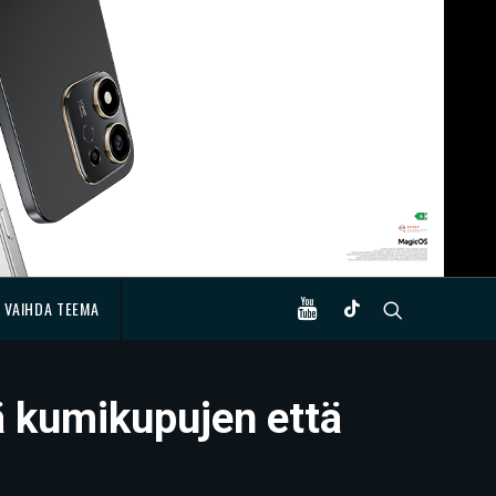
VAIHDA TEEMA
ä kumikupujen että