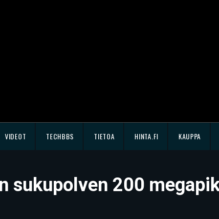
VIDEOT
TECHBBS
TIETOA
HINTA.FI
KAUPPA
n sukupolven 200 megapiks