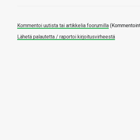
Kommentoi uutista tai artikkelia foorumilla
(Kommentointi
Lähetä palautetta / raportoi kirjoitusvirheestä