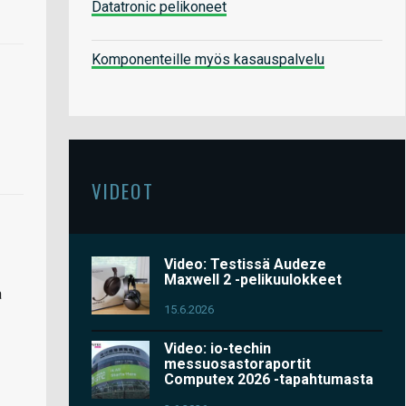
Datatronic pelikoneet
Komponenteille myös kasauspalvelu
VIDEOT
Video: Testissä Audeze
Maxwell 2 -pelikuulokkeet
a
15.6.2026
Video: io-techin
messuosastoraportit
Computex 2026 -tapahtumasta