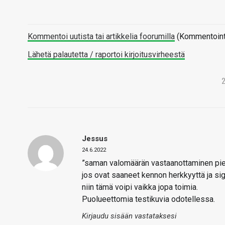
Kommentoi uutista tai artikkelia foorumilla
(Kommentointi 
Lähetä palautetta / raportoi kirjoitusvirheestä
Jessus
24.6.2022
”saman valomäärän vastaanottaminen pie
jos ovat saaneet kennon herkkyyttä ja sign
niin tämä voipi vaikka jopa toimia.
Puolueettomia testikuvia odotellessa.
Kirjaudu sisään vastataksesi