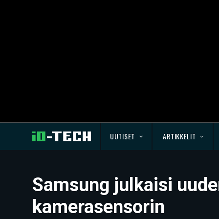
UUTISET
ARTIKKELIT
Samsung julkaisi uude
kamerasensorin