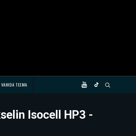
VAIHDA TEEMA
elin Isocell HP3 -