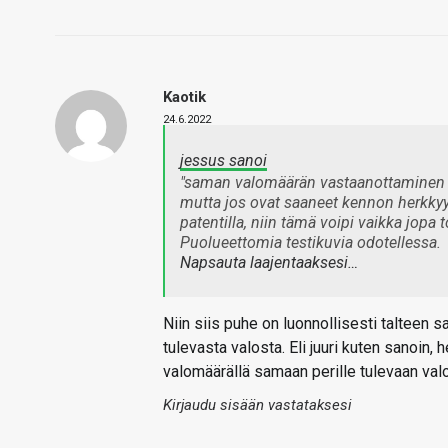
Kaotik
24.6.2022
jessus sanoi
"saman valomäärän vastaanottaminen p
mutta jos ovat saaneet kennon herkkyyt
patentilla, niin tämä voipi vaikka jopa 
Puolueettomia testikuvia odotellessa.
Napsauta laajentaaksesi…
Niin siis puhe on luonnollisesti talteen 
tulevasta valosta. Eli juuri kuten sanoin
valomäärällä samaan perille tulevaan val
Kirjaudu sisään vastataksesi