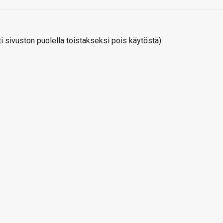
 sivuston puolella toistakseksi pois käytöstä)