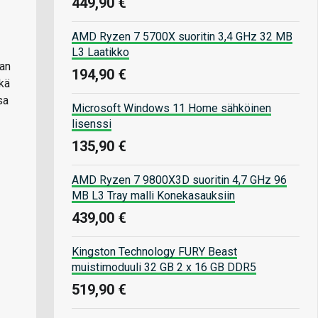
449,90 €
AMD Ryzen 7 5700X suoritin 3,4 GHz 32 MB
L3 Laatikko
van
194,90 €
kä
sa
Microsoft Windows 11 Home sähköinen
lisenssi
135,90 €
AMD Ryzen 7 9800X3D suoritin 4,7 GHz 96
MB L3 Tray malli Konekasauksiin
439,00 €
Kingston Technology FURY Beast
muistimoduuli 32 GB 2 x 16 GB DDR5
519,90 €