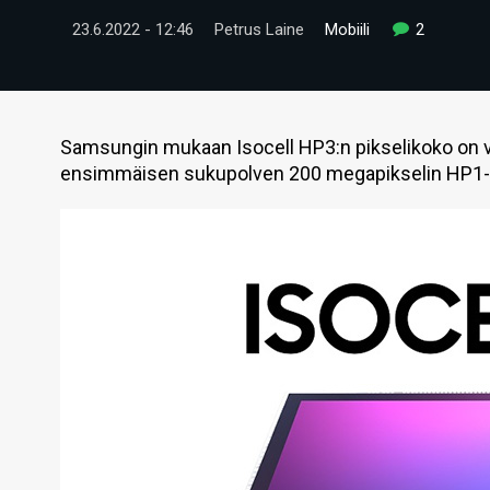
23.6.2022 - 12:46
Petrus Laine
Mobiili
2
Samsungin mukaan Isocell HP3:n pikselikoko on 
ensimmäisen sukupolven 200 megapikselin HP1-s