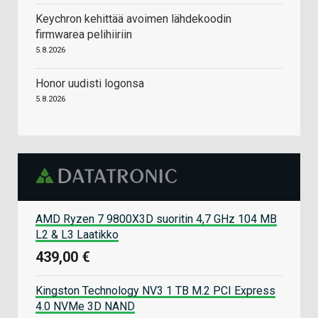
Keychron kehittää avoimen lähdekoodin
firmwarea pelihiiriin
5.8.2026
Honor uudisti logonsa
5.8.2026
AMD Ryzen 7 9800X3D suoritin 4,7 GHz 104 MB
L2 & L3 Laatikko
439,00 €
Kingston Technology NV3 1 TB M.2 PCI Express
4.0 NVMe 3D NAND