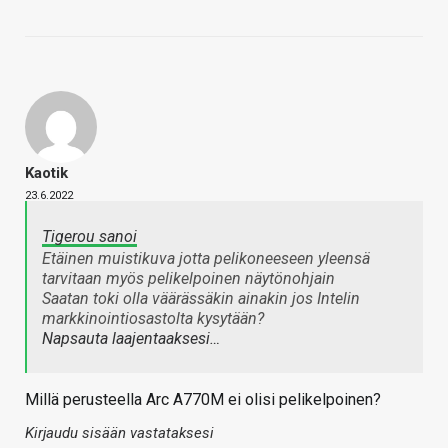
Kaotik
23.6.2022
Tigerou sanoi
Etäinen muistikuva jotta pelikoneeseen yleensä
tarvitaan myös pelikelpoinen näytönohjain
Saatan toki olla väärässäkin ainakin jos Intelin
markkinointiosastolta kysytään?
Napsauta laajentaaksesi…
Millä perusteella Arc A770M ei olisi pelikelpoinen?
Kirjaudu sisään vastataksesi