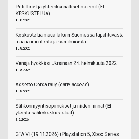
Poliittiset ja yhteiskunnalliset meemit (EI
KESKUSTELUA)
10.8.2026
Keskustelua muualla kuin Suomessa tapahtuvasta
maahanmuutosta ja sen ilmiöistä
10.8.2026
Venäjä hyökkäsi Ukrainaan 24. helmikuuta 2022
10.8.2026
Assetto Corsa rally (early access)
10.8.2026
Sähkönmyyntisopimukset ja niiden hinnat (EI
yleistä sähkökeskustelua!)
9.8.2026
GTA VI (19.11.2026) (Playstation 5, Xbox Series