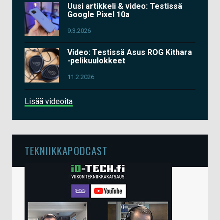
Uusi artikkeli & video: Testissä
Google Pixel 10a
9.3.2026
Video: Testissä Asus ROG Kithara
-pelikuulokkeet
11.2.2026
Lisää videoita
TEKNIIKKAPODCAST