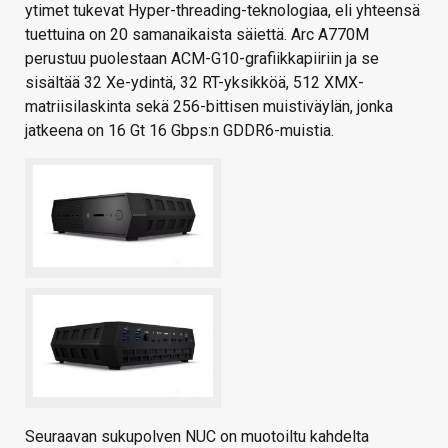
ytimet tukevat Hyper-threading-teknologiaa, eli yhteensä
tuettuina on 20 samanaikaista säiettä. Arc A770M
perustuu puolestaan ACM-G10-grafiikkapiiriin ja se
sisältää 32 Xe-ydintä, 32 RT-yksikköä, 512 XMX-
matriisilaskinta sekä 256-bittisen muistiväylän, jonka
jatkeena on 16 Gt 16 Gbps:n GDDR6-muistia.
Seuraavan sukupolven NUC on muotoiltu kahdelta