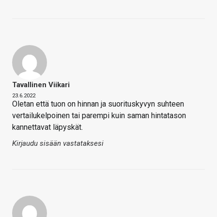
Tavallinen Viikari
23.6.2022
Oletan että tuon on hinnan ja suorituskyvyn suhteen
vertailukelpoinen tai parempi kuin saman hintatason
kannettavat läpyskät.
Kirjaudu sisään vastataksesi