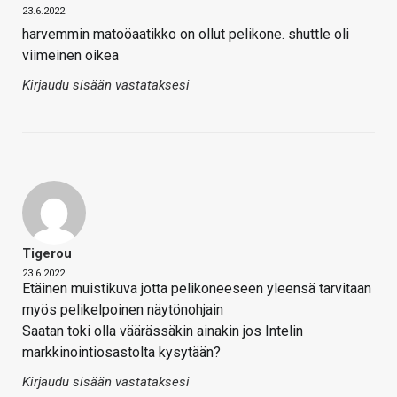
23.6.2022
harvemmin matoöaatikko on ollut pelikone. shuttle oli
viimeinen oikea
Kirjaudu sisään vastataksesi
Tigerou
23.6.2022
Etäinen muistikuva jotta pelikoneeseen yleensä tarvitaan
myös pelikelpoinen näytönohjain
Saatan toki olla väärässäkin ainakin jos Intelin
markkinointiosastolta kysytään?
Kirjaudu sisään vastataksesi