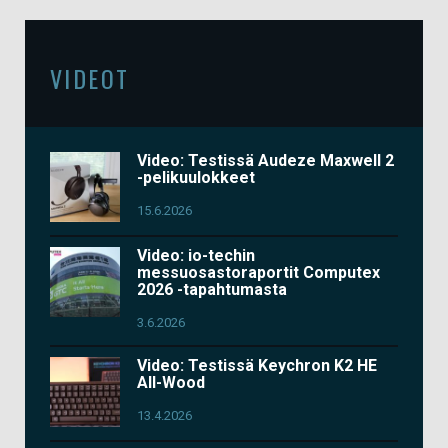
VIDEOT
Video: Testissä Audeze Maxwell 2
-pelikuulokkeet
15.6.2026
Video: io-techin
messuosastoraportit Computex
2026 -tapahtumasta
3.6.2026
Video: Testissä Keychron K2 HE
All-Wood
13.4.2026