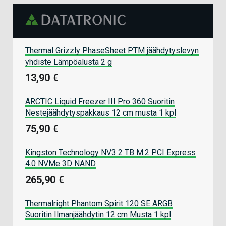
Thermal Grizzly PhaseSheet PTM jäähdytyslevyn
yhdiste Lämpöalusta 2 g
13,90 €
ARCTIC Liquid Freezer III Pro 360 Suoritin
Nestejäähdytyspakkaus 12 cm musta 1 kpl
75,90 €
Kingston Technology NV3 2 TB M.2 PCI Express
4.0 NVMe 3D NAND
265,90 €
Thermalright Phantom Spirit 120 SE ARGB
Suoritin Ilmanjäähdytin 12 cm Musta 1 kpl