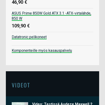
46,90 €
ASUS Prime 850W Gold ATX 3.1 -ATX-virtalähde,
850 W
109,90 €
Datatronic pelikoneet
Komponenteille myös kasauspalvelu
VIDEOT
Video: Testissä Audeze Maxwell 2