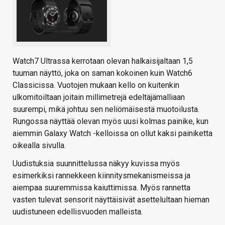
Watch7 Ultrassa kerrotaan olevan halkaisijaltaan 1,5
tuuman näyttö, joka on saman kokoinen kuin Watch6
Classicissa. Vuotojen mukaan kello on kuitenkin
ulkomitoiltaan joitain millimetrejä edeltäjämalliaan
suurempi, mikä johtuu sen neliömäisestä muotoilusta.
Rungossa näyttää olevan myös uusi kolmas painike, kun
aiemmin Galaxy Watch -kelloissa on ollut kaksi painiketta
oikealla sivulla.
Uudistuksia suunnittelussa näkyy kuvissa myös
esimerkiksi rannekkeen kiinnitysmekanismeissa ja
aiempaa suuremmissa kaiuttimissa. Myös rannetta
vasten tulevat sensorit näyttäisivät asettelultaan hieman
uudistuneen edellisvuoden malleista.