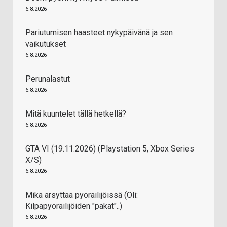
6.8.2026
Pariutumisen haasteet nykypäivänä ja sen
vaikutukset
6.8.2026
Perunalastut
6.8.2026
Mitä kuuntelet tällä hetkellä?
6.8.2026
GTA VI (19.11.2026) (Playstation 5, Xbox Series
X/S)
6.8.2026
Mikä ärsyttää pyöräilijöissä (Oli:
Kilpapyöräilijöiden "pakat"..)
6.8.2026