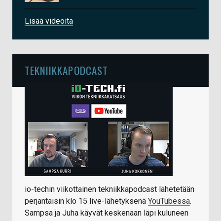
Lisää videoita
TEKNIIKKAPODCAST
io-techin viikottainen tekniikkapodcast lähetetään
perjantaisin klo 15 live-lähetyksenä
YouTubessa
.
Sampsa ja Juha käyvät keskenään läpi kuluneen