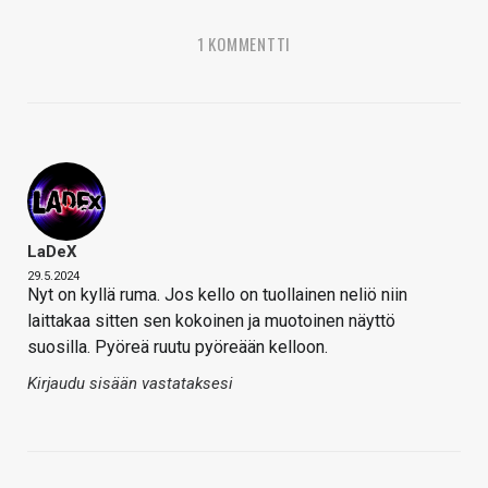
1 KOMMENTTI
LaDeX
29.5.2024
Nyt on kyllä ruma. Jos kello on tuollainen neliö niin
laittakaa sitten sen kokoinen ja muotoinen näyttö
suosilla. Pyöreä ruutu pyöreään kelloon.
Kirjaudu sisään vastataksesi