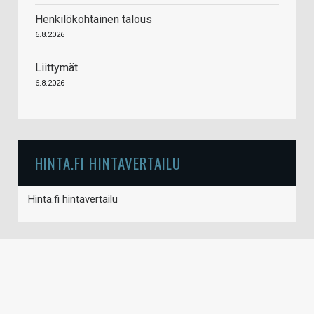
Henkilökohtainen talous
6.8.2026
Liittymät
6.8.2026
HINTA.FI HINTAVERTAILU
Hinta.fi hintavertailu