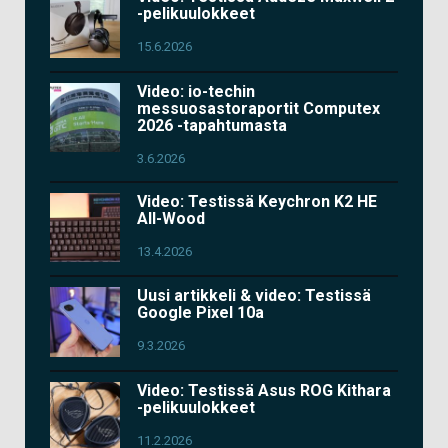
-pelikuulokkeet
15.6.2026
Video: io-techin
messuosastoraportit Computex
2026 -tapahtumasta
3.6.2026
Video: Testissä Keychron K2 HE
All-Wood
13.4.2026
Uusi artikkeli & video: Testissä
Google Pixel 10a
9.3.2026
Video: Testissä Asus ROG Kithara
-pelikuulokkeet
11.2.2026