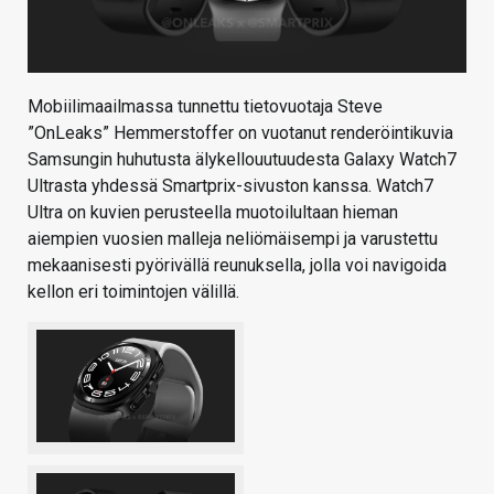
Mobiilimaailmassa tunnettu tietovuotaja Steve
”OnLeaks” Hemmerstoffer on vuotanut renderöintikuvia
Samsungin huhutusta älykellouutuudesta Galaxy Watch7
Ultrasta yhdessä Smartprix-sivuston kanssa. Watch7
Ultra on kuvien perusteella muotoilultaan hieman
aiempien vuosien malleja neliömäisempi ja varustettu
mekaanisesti pyörivällä reunuksella, jolla voi navigoida
kellon eri toimintojen välillä.