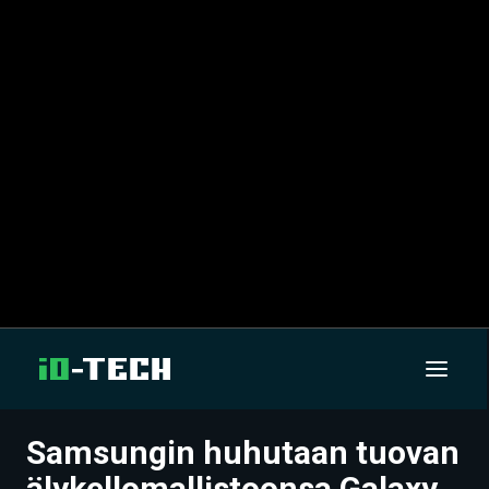
Samsungin huhutaan tuovan
UUTISET
älykellomallistoonsa Galaxy