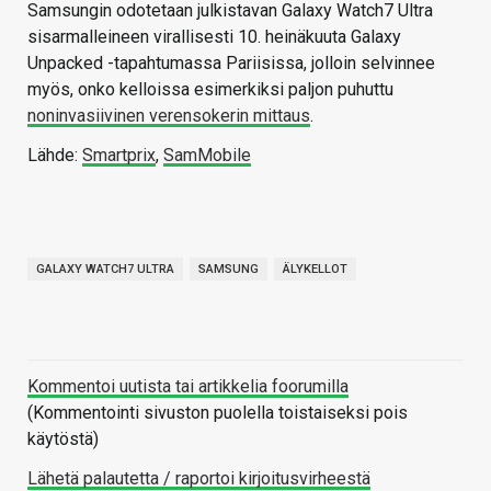
Samsungin odotetaan julkistavan Galaxy Watch7 Ultra
sisarmalleineen virallisesti 10. heinäkuuta Galaxy
Unpacked -tapahtumassa Pariisissa, jolloin selvinnee
myös, onko kelloissa esimerkiksi paljon puhuttu
noninvasiivinen verensokerin mittaus
.
Lähde:
Smartprix
,
SamMobile
GALAXY WATCH7 ULTRA
SAMSUNG
ÄLYKELLOT
Kommentoi uutista tai artikkelia foorumilla
(Kommentointi sivuston puolella toistaiseksi pois
käytöstä)
Lähetä palautetta / raportoi kirjoitusvirheestä