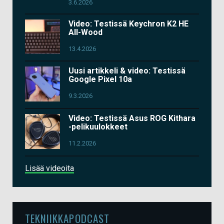
3.6.2026
Video: Testissä Keychron K2 HE
All-Wood
13.4.2026
Uusi artikkeli & video: Testissä
Google Pixel 10a
9.3.2026
Video: Testissä Asus ROG Kithara
-pelikuulokkeet
11.2.2026
Lisää videoita
TEKNIIKKAPODCAST