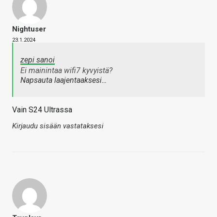
Nightuser
23.1.2024
zepi sanoi
Ei mainintaa wifi7 kyvyistä?
Napsauta laajentaaksesi…
Vain S24 Ultrassa
Kirjaudu sisään vastataksesi