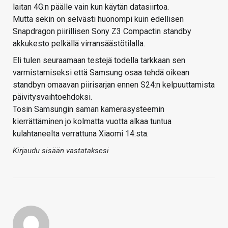
laitan 4G:n päälle vain kun käytän datasiirtoa.
Mutta sekin on selvästi huonompi kuin edellisen
Snapdragon piirillisen Sony Z3 Compactin standby
akkukesto pelkällä virransäästötilalla.
Eli tulen seuraamaan testejä todella tarkkaan sen
varmistamiseksi että Samsung osaa tehdä oikean
standbyn omaavan piirisarjan ennen S24:n kelpuuttamista
päivitysvaihtoehdoksi.
Tosin Samsungin saman kamerasysteemin
kierrättäminen jo kolmatta vuotta alkaa tuntua
kulahtaneelta verrattuna Xiaomi 14:sta.
Kirjaudu sisään vastataksesi