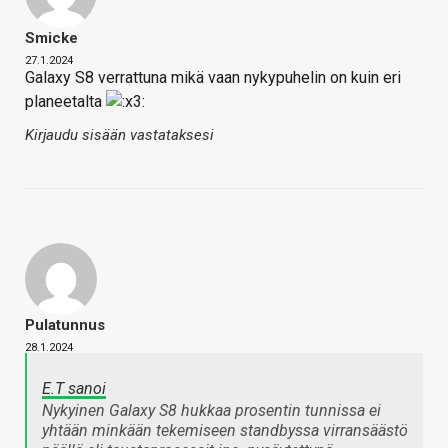
Smicke
27.1.2024
Galaxy S8 verrattuna mikä vaan nykypuhelin on kuin eri
planeetalta
Kirjaudu sisään vastataksesi
Pulatunnus
28.1.2024
E.T sanoi
Nykyinen Galaxy S8 hukkaa prosentin tunnissa ei
yhtään minkään tekemiseen standbyssa virransäästö