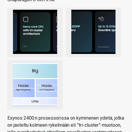
Exynos 2400:n prosessorissa on kymmenen ydintä, jotka
on jaoteltu kolmeen rykelmään eli ”tri-cluster”-muotoon,