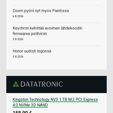
Doom pyörii nyt myös Paintissa
6.8.2026
Keychron kehittää avoimen lähdekoodin
firmwarea pelihiiriin
5.8.2026
Honor uudisti logonsa
5.8.2026
Kingston Technology NV3 1 TB M.2 PCI Express
4.0 NVMe 3D NAND