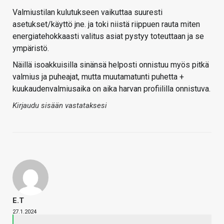
Valmiustilan kulutukseen vaikuttaa suuresti
asetukset/käyttö jne. ja toki niistä riippuen rauta miten
energiatehokkaasti valitus asiat pystyy toteuttaan ja se
ympäristö.
Näillä isoakkuisilla sinänsä helposti onnistuu myös pitkä
valmius ja puheajat, mutta muutamatunti puhetta +
kuukaudenvalmiusaika on aika harvan profiililla onnistuva.
Kirjaudu sisään vastataksesi
E.T
27.1.2024