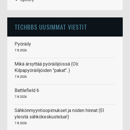
TECHBBS UUSIMMAT VIESTIT
Pyöräily
7.8.2026
Mikä ärsyttää pyöräilijöissä (Oli:
Kilpapyöräilijöiden "pakat"..)
7.8.2026
Battlefield 6
7.8.2026
Sähkönmyyntisopimukset ja niiden hinnat (EI
yleistä sähkökeskustelua!)
7.8.2026