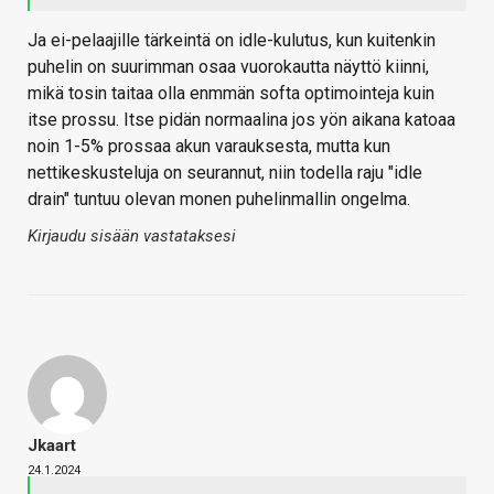
Ja ei-pelaajille tärkeintä on idle-kulutus, kun kuitenkin
puhelin on suurimman osaa vuorokautta näyttö kiinni,
mikä tosin taitaa olla enmmän softa optimointeja kuin
itse prossu. Itse pidän normaalina jos yön aikana katoaa
noin 1-5% prossaa akun varauksesta, mutta kun
nettikeskusteluja on seurannut, niin todella raju "idle
drain" tuntuu olevan monen puhelinmallin ongelma.
Kirjaudu sisään vastataksesi
Jkaart
24.1.2024