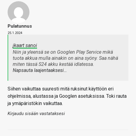
Pulatunnus
25.1.2024
jkaart sanoi
Niin ja yleensä se on Googlen Play Service mikä
tuota akkua mulla ainakin on aina syöny. Saa nähä
miten tässä S24 akku kestää idlatessa.
Napsauta laajentaaksesi…
Siihen vaikuttaa suuresti mitä ruksinut käyttöön eri
ohjelmissa, alustassa ja Googlen asetuksissa. Toki rauta
ja ymäpäristökin vaikuttaa.
Kirjaudu sisään vastataksesi