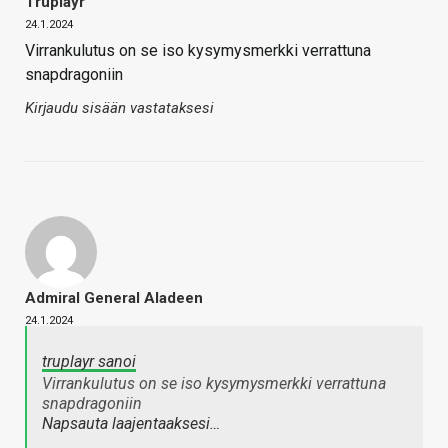
Truplayr
24.1.2024
Virrankulutus on se iso kysymysmerkki verrattuna
snapdragoniin
Kirjaudu sisään vastataksesi
Admiral General Aladeen
24.1.2024
truplayr sanoi
Virrankulutus on se iso kysymysmerkki verrattuna
snapdragoniin
Napsauta laajentaaksesi…