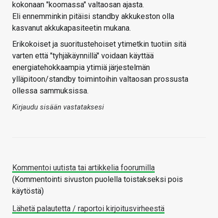
kokonaan "koomassa" valtaosan ajasta.
Eli ennemminkin pitäisi standby akkukeston olla
kasvanut akkukapasiteetin mukana.
Erikokoiset ja suoritustehoiset ytimetkin tuotiin sitä
varten että "tyhjäkäynnillä" voidaan käyttää
energiatehokkaampia ytimiä järjestelmän
ylläpitoon/standby toimintoihin valtaosan prossusta
ollessa sammuksissa.
Kirjaudu sisään vastataksesi
Kommentoi uutista tai artikkelia foorumilla
(Kommentointi sivuston puolella toistakseksi pois
käytöstä)
Lähetä palautetta / raportoi kirjoitusvirheestä