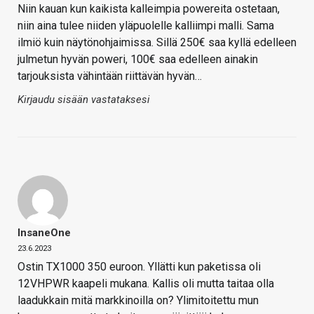
Niin kauan kun kaikista kalleimpia powereita ostetaan,
niin aina tulee niiden yläpuolelle kalliimpi malli. Sama
ilmiö kuin näytönohjaimissa. Sillä 250€ saa kyllä edelleen
julmetun hyvän poweri, 100€ saa edelleen ainakin
tarjouksista vähintään riittävän hyvän…
Kirjaudu sisään vastataksesi
InsaneOne
23.6.2023
Ostin TX1000 350 euroon. Yllätti kun paketissa oli
12VHPWR kaapeli mukana. Kallis oli mutta taitaa olla
laadukkain mitä markkinoilla on? Ylimitoitettu mun