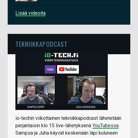
Lisää videoita
TEKNIIKKAPODCAST
io-techin viikottainen tekniikkapodcast lähetetään
perjantaisin klo 15 live-lähetyksenä
YouTubessa
.
Sampsa ja Juha käyvät keskenään läpi kuluneen