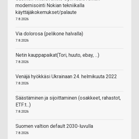
modernisointi Nokian tekniikalla
käyttäjäkokemukset/palaute
7.8.2026
Via dolorosa (pelikone halvalla)
7.8.2026
Netin kauppapaikat(Tori, huuto, ebay, ...)
7.8.2026
Venäjä hyökkäsi Ukrainaan 24. helmikuuta 2022
7.8.2026
Säästäminen ja sijoittaminen (osakkeet, rahastot,
ETF:t...)
7.8.2026
Suomen valtion default 2030-luvulla
7.8.2026