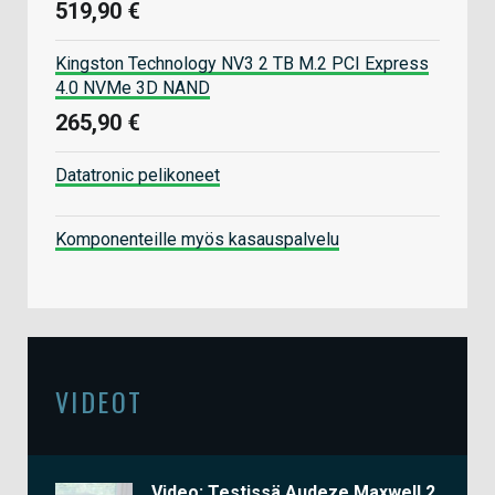
519,90 €
Kingston Technology NV3 2 TB M.2 PCI Express
4.0 NVMe 3D NAND
265,90 €
Datatronic pelikoneet
Komponenteille myös kasauspalvelu
VIDEOT
Video: Testissä Audeze Maxwell 2