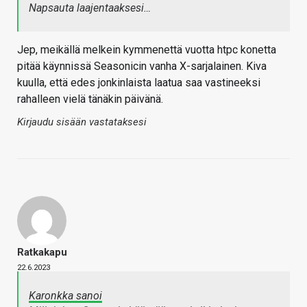
Napsauta laajentaaksesi…
Jep, meikällä melkein kymmenettä vuotta htpc konetta
pitää käynnissä Seasonicin vanha X-sarjalainen. Kiva
kuulla, että edes jonkinlaista laatua saa vastineeksi
rahalleen vielä tänäkin päivänä.
Kirjaudu sisään vastataksesi
Ratkakapu
22.6.2023
Karonkka sanoi