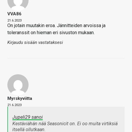
VVA86
21.6.2023
On jotain muutakin eroa. Jännitteiden arvoissa ja
toleranssit on hieman eri sivuston mukaan.
Kirjaudu sisään vastataksesi
Myrskyviitta
21.6.2023
Jupeli29 sanoi
Kestäviähän nää Seasonicit on. Ei oo muita virtiksiä
itsellä ollutkaan.