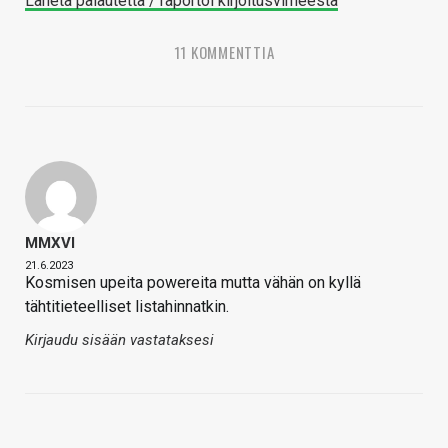
Lähetä palautetta / raportoi kirjoitusvirheestä
11 KOMMENTTIA
MMXVI
21.6.2023
Kosmisen upeita powereita mutta vähän on kyllä
tähtitieteelliset listahinnatkin.
Kirjaudu sisään vastataksesi