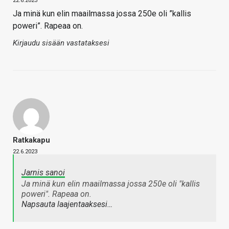
22.6.2023
Ja minä kun elin maailmassa jossa 250e oli ”kallis
poweri”. Rapeaa on.
Kirjaudu sisään vastataksesi
Ratkakapu
22.6.2023
Jarnis sanoi
Ja minä kun elin maailmassa jossa 250e oli "kallis
poweri". Rapeaa on.
Napsauta laajentaaksesi…