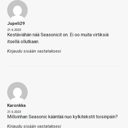
Jupeli29
21.6.2023
Kestäviähän nää Seasonicit on. Ei oo muita virtiksiä
itsellä ollutkaan.
Kirjaudu sisään vastataksesi
Karonkka
21.6.2023
Milloinhan Seasonic kääntää nuo kylkitekstit toisinpäin?
Kirjaudu sisään vastataksesi