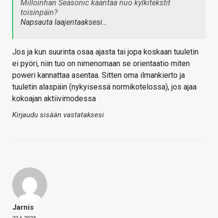
Milloinhan Seasonic kääntää nuo kylkitekstit
toisinpäin?
Napsauta laajentaaksesi…
Jos ja kun suurinta osaa ajasta tai jopa koskaan tuuletin
ei pyöri, niin tuo on nimenomaan se orientaatio miten
poweri kannattaa asentaa. Sitten oma ilmankierto ja
tuuletin alaspäin (nykyisessä normikotelossa), jos ajaa
kokoajan aktiivimodessa
Kirjaudu sisään vastataksesi
Jarnis