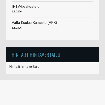
IPTV-keskustelu
6.8.2026
Valta Kuuluu Kansalle (VKK)
6.8.2026
HINTA.FI HINTAVERTAILU
Hinta.fi hintavertailu