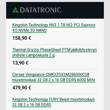
Kingston Technology NV3 1 TB M.2 PCI Express
4.0 NVMe 3D NAND
158,90 €
Thermal Grizzly PhaseSheet PTM jäähdytyslevyn
yhdiste Lämpöalusta 2 g
13,90 €
Corsair Vengeance CMK32GX5M2B6000C38
muistimoduuli 32 GB 2 x 16 GB DDR5 6000 MHz
479,90 €
Kingston Technology FURY Beast muistimoduuli
32 GB 2 x 16 GB DDR5