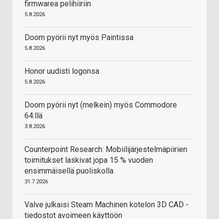
firmwarea pelihiiriin
5.8.2026
Doom pyörii nyt myös Paintissa
5.8.2026
Honor uudisti logonsa
5.8.2026
Doom pyörii nyt (melkein) myös Commodore
64:llä
3.8.2026
Counterpoint Research: Mobiilijärjestelmäpiirien
toimitukset laskivat jopa 15 % vuoden
ensimmäisellä puoliskolla
31.7.2026
Valve julkaisi Steam Machinen kotelon 3D CAD -
tiedostot avoimeen käyttöön