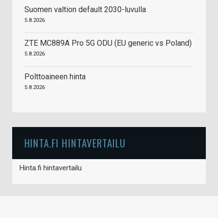
Suomen valtion default 2030-luvulla
5.8.2026
ZTE MC889A Pro 5G ODU (EU generic vs Poland)
5.8.2026
Polttoaineen hinta
5.8.2026
HINTA.FI HINTAVERTAILU
Hinta.fi hintavertailu