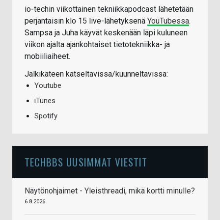
io-techin viikottainen tekniikkapodcast lähetetään
perjantaisin klo 15 live-lähetyksenä
YouTubessa
.
Sampsa ja Juha käyvät keskenään läpi kuluneen
viikon ajalta ajankohtaiset tietotekniikka- ja
mobiiliaiheet.
Jälkikäteen katseltavissa/kuunneltavissa:
Youtube
iTunes
Spotify
TECHBBS UUSIMMAT VIESTIT
Näytönohjaimet - Yleisthreadi, mikä kortti minulle?
6.8.2026