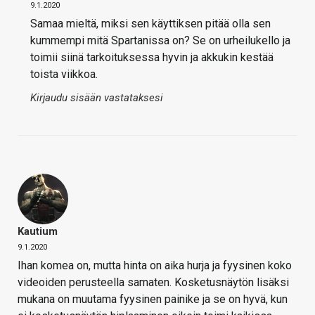
9.1.2020
Samaa mieltä, miksi sen käyttiksen pitää olla sen
kummempi mitä Spartanissa on? Se on urheilukello ja
toimii siinä tarkoituksessa hyvin ja akkukin kestää
toista viikkoa.
Kirjaudu sisään vastataksesi
Kautium
9.1.2020
Ihan komea on, mutta hinta on aika hurja ja fyysinen koko
videoiden perusteella samaten. Kosketusnäytön lisäksi
mukana on muutama fyysinen painike ja se on hyvä, kun