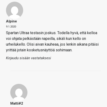
Alpine
9.1.2020
Spartan Ultraa testasin joskus. Todella hyvä, että kelloa
voi ohjata pelkästään napeilla, sikäli kun kello on
urheilukello. Olisi aivan kauheaa, jos lenkin aikana pitäisi
yrittää jotain kosketusnäyttöä sohimaan.
Kirjaudu sisään vastataksesi
Matti#2