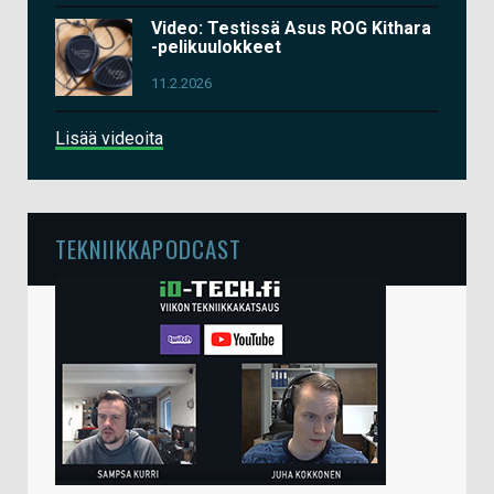
Video: Testissä Asus ROG Kithara
-pelikuulokkeet
11.2.2026
Lisää videoita
TEKNIIKKAPODCAST