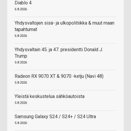
Diablo 4
6.8.2026
Yhdysvaltojen sisä- ja ulkopolitiikka & muut maan
tapahtumat
6.8.2026
Yhdysvaltain 45. ja 47. presidentti Donald J.
Trump
5.8.2026
Radeon RX 9070 XT & 9070 -ketju (Navi 48)
5.8.2026
Yleistä keskustelua sähköautoista
5.8.2026
Samsung Galaxy S24 / S24+ / S24 Ultra
5.8.2026