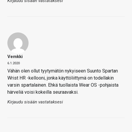
Kirjaudu sisään vastataksesi
Vemkki
6.1.2020
Vähän olen ollut tyytymätön nykyiseen Suunto Spartan
Wrist HR -kellooni, jonka käyttöliittymä on todellakin
varsin spartalainen. Ehkä tuollaista Wear OS -pohjaista
härveliä voisi kokeilla seuraavaksi.
Kirjaudu sisään vastataksesi