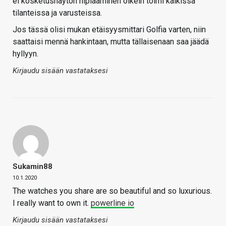
ei kosketusnäytön hiplaaminen oikein toimi kaikissa
tilanteissa ja varusteissa.
Jos tässä olisi mukan etäisyysmittari Golfia varten, niin
saattaisi mennä hankintaan, mutta tällaisenaan saa jäädä
hyllyyn.
Kirjaudu sisään vastataksesi
Sukamin88
10.1.2020
The watches you share are so beautiful and so luxurious.
I really want to own it.
powerline io
Kirjaudu sisään vastataksesi