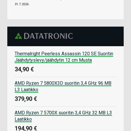
31.7.2026
Thermalright Peerless Assassin 120 SE Suoritin
Jäähdytyslevy/jäähdytin 12 cm Musta
34,90 €
AMD Ryzen 7 5800X3D suoritin 3,4 GHz 96 MB
L3 Laatikko
379,90 €
AMD Ryzen 7 5700X suoritin 3,4 GHz 32 MB L3
Laatikko
194,90 €