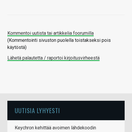
Kommentoi uutista tai artikkelia foorumilla
(Kommentointi sivuston puolella toistakseksi pois
käytöstä)
Lähetä palautetta / raportoi kirjoitusvirheestä
UUTISIA LYHYESTI
Keychron kehittää avoimen lähdekoodin