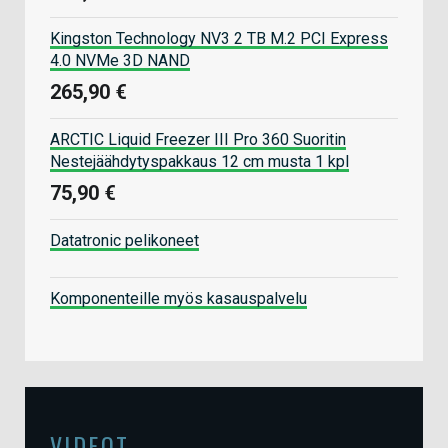
Kingston Technology NV3 2 TB M.2 PCI Express
4.0 NVMe 3D NAND
265,90 €
ARCTIC Liquid Freezer III Pro 360 Suoritin
Nestejäähdytyspakkaus 12 cm musta 1 kpl
75,90 €
Datatronic pelikoneet
Komponenteille myös kasauspalvelu
VIDEOT