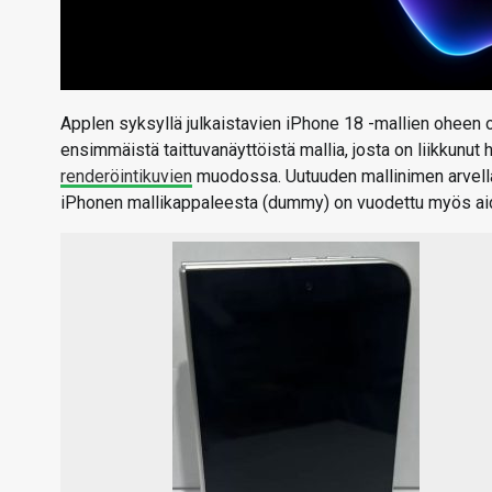
Applen syksyllä julkaistavien iPhone 18 -mallien oheen
ensimmäistä taittuvanäyttöistä mallia, josta on liikkun
renderöintikuvien
muodossa. Uutuuden mallinimen arvellaa
iPhonen mallikappaleesta (dummy) on vuodettu myös ai