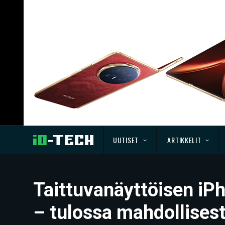
UUTISET
ARTIKKELIT
Taittuvanäyttöisen iP
– tulossa mahdollisest