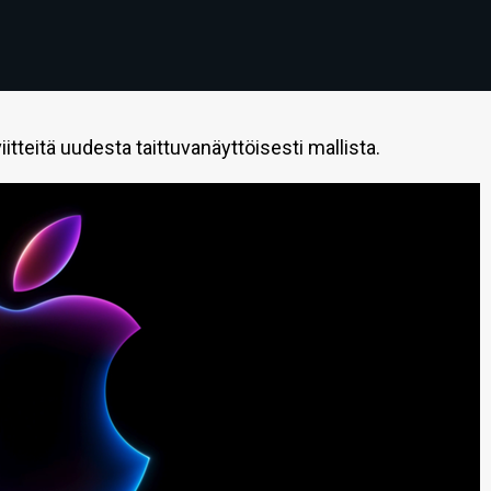
itteitä uudesta taittuvanäyttöisesti mallista.