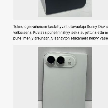
Teknologia-aiheisiin keskittyvä tietovuotaja Sonny Dicks
valkoisena. Kuvissa puhelin näkyy sekä suljettuna että a
puhelimen yläreunaan. Sisänäytön etukamera näkyy vas