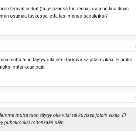
ren terävät nurkat (tai ylipäänsä tuo reuna jossa on lasi ilman
rran osumaa taskussa, että lasi menee säpäleiksi?
mutta tuon täytyy olla vitsi tai kuvissa jotain vikaa. Ei noilla
imeksi mitenkään päin.
ma mutta tuon täytyy olla vitsi tai kuvissa jotain vikaa. Ei
nny puhelimeksi mitenkään päin.