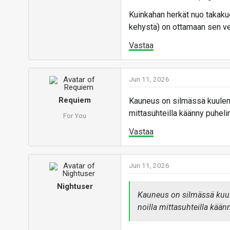
Kuinkahan herkät nuo takakuo
kehystä) on ottamaan sen ve
Vastaa
Jun 11, 2026
Requiem
Kauneus on silmässä kuulemma 
mittasuhteilla käänny puhel
For You
Vastaa
Jun 11, 2026
Nightuser
Kauneus on silmässä kuulem
noilla mittasuhteilla kää