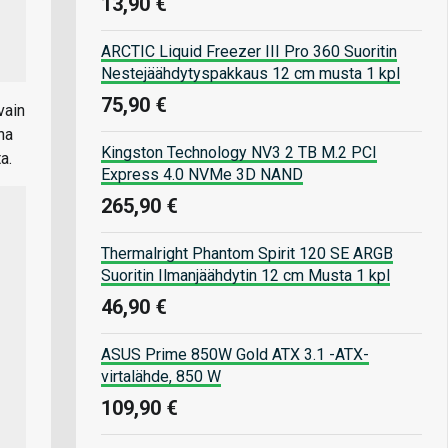
13,90 €
ARCTIC Liquid Freezer III Pro 360 Suoritin
Nestejäähdytyspakkaus 12 cm musta 1 kpl
75,90 €
vain
na
Kingston Technology NV3 2 TB M.2 PCI
a.
Express 4.0 NVMe 3D NAND
265,90 €
Thermalright Phantom Spirit 120 SE ARGB
Suoritin Ilmanjäähdytin 12 cm Musta 1 kpl
46,90 €
ASUS Prime 850W Gold ATX 3.1 -ATX-
virtalähde, 850 W
109,90 €