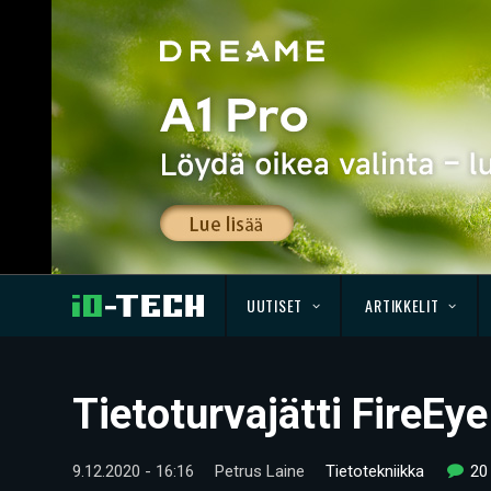
UUTISET
ARTIKKELIT
Tietoturvajätti FireEy
9.12.2020 - 16:16
Petrus Laine
Tietotekniikka
20