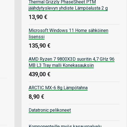
Thermal Grizzly PhaseSheet PTM
jäähdytyslevyn yhdiste Lämpöalusta 2 g
13,90 €
Microsoft Windows 11 Home sähköinen
lisenssi
135,90 €
AMD Ryzen 7 9800X3D suoritin 4,7 GHz 96
MB L3 Tray malli Konekasauksiin
439,00 €
ARCTIC MX-6 8g Lämpötahna
8,90 €
Datatronic pelikoneet
Komponenteille myös kasauspalvelu