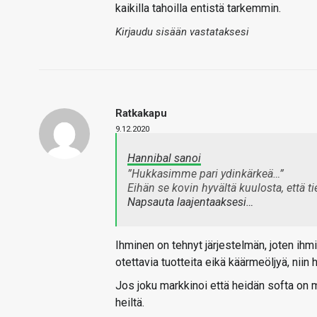
kaikilla tahoilla entistä tarkemmin.
Kirjaudu sisään vastataksesi
Ratkakapu
9.12.2020
Hannibal sanoi
”Hukkasimme pari ydinkärkeä…”
Eihän se kovin hyvältä kuulosta, että
Napsauta laajentaaksesi…
Ihminen on tehnyt järjestelmän, joten i
otettavia tuotteita eikä käärmeöljyä, niin
Jos joku markkinoi että heidän softa on 
heiltä.