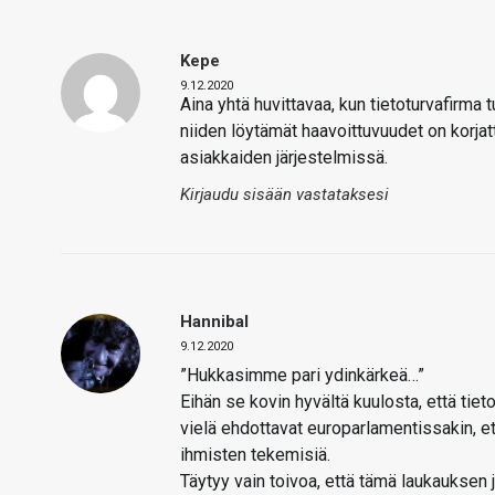
Kepe
9.12.2020
Aina yhtä huvittavaa, kun tietoturvafirma 
niiden löytämät haavoittuvuudet on korjatt
asiakkaiden järjestelmissä.
Kirjaudu sisään vastataksesi
Hannibal
9.12.2020
”Hukkasimme pari ydinkärkeä…”
Eihän se kovin hyvältä kuulosta, että tie
vielä ehdottavat europarlamentissakin, ett
ihmisten tekemisiä.
Täytyy vain toivoa, että tämä laukauksen 