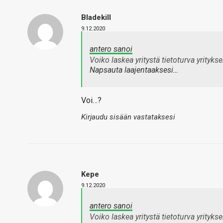
Bladekill
9.12.2020
antero sanoi
Voiko laskea yritystä tietoturva yrityks
Napsauta laajentaaksesi…
Voi…?
Kirjaudu sisään vastataksesi
Kepe
9.12.2020
antero sanoi
Voiko laskea yritystä tietoturva yrityks