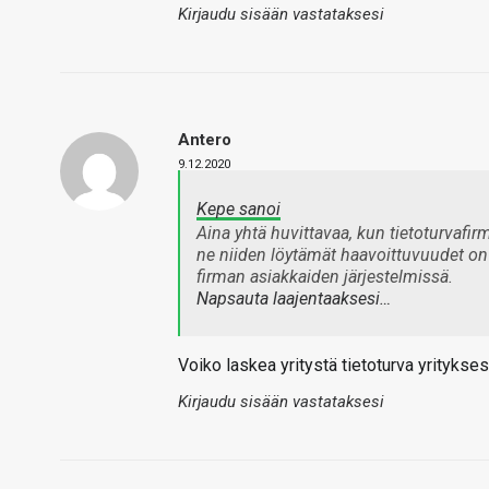
Kirjaudu sisään vastataksesi
Antero
9.12.2020
Kepe sanoi
Aina yhtä huvittavaa, kun tietoturvafir
ne niiden löytämät haavoittuvuudet on k
firman asiakkaiden järjestelmissä.
Napsauta laajentaaksesi…
Voiko laskea yritystä tietoturva yritykses
Kirjaudu sisään vastataksesi