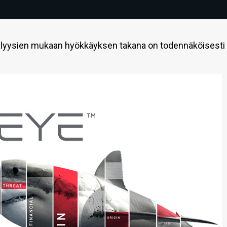
analyysien mukaan hyökkäyksen takana on todennäköisesti