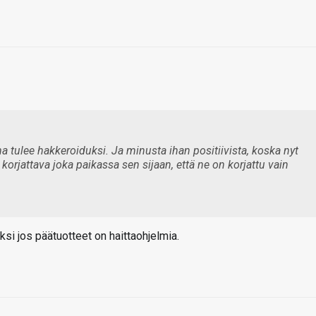
ma tulee hakkeroiduksi. Ja minusta ihan positiivista, koska nyt
orjattava joka paikassa sen sijaan, että ne on korjattu vain
ksi jos päätuotteet on haittaohjelmia.