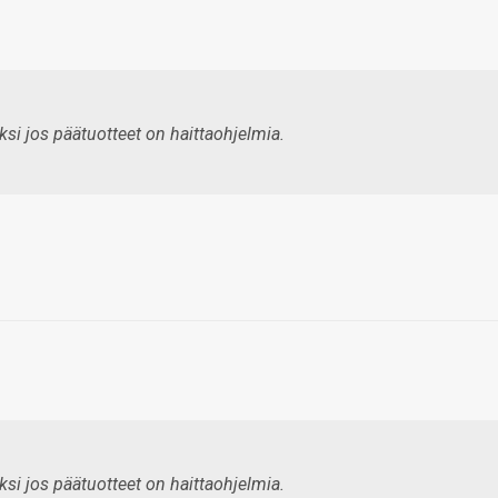
eksi jos päätuotteet on haittaohjelmia.
eksi jos päätuotteet on haittaohjelmia.