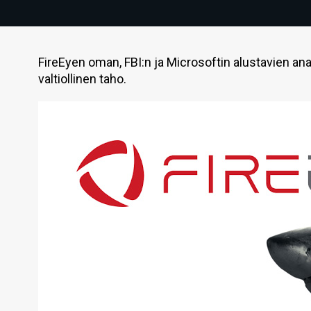
FireEyen oman, FBI:n ja Microsoftin alustavien 
valtiollinen taho.