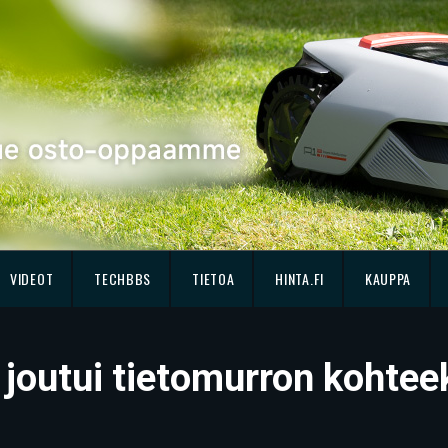
VIDEOT
TECHBBS
TIETOA
HINTA.FI
KAUPPA
e joutui tietomurron kohtee