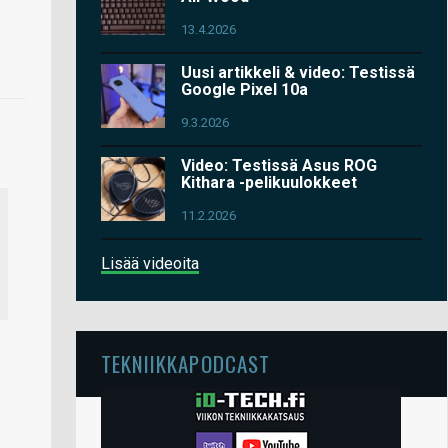
13.4.2026
Uusi artikkeli & video: Testissä
Google Pixel 10a
9.3.2026
Video: Testissä Asus ROG
Kithara -pelikuulokkeet
11.2.2026
Lisää videoita
TEKNIIKKAPODCAST