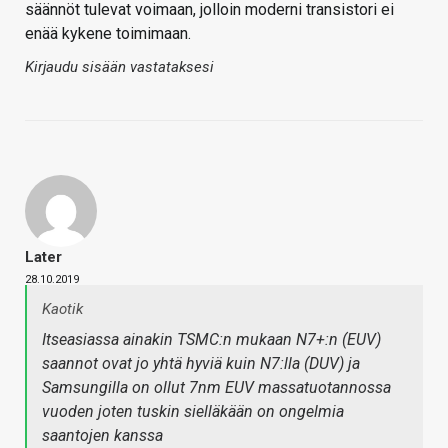
säännöt tulevat voimaan, jolloin moderni transistori ei
enää kykene toimimaan.
Kirjaudu sisään vastataksesi
Later
28.10.2019
Kaotik
Itseasiassa ainakin TSMC:n mukaan N7+:n (EUV)
saannot ovat jo yhtä hyviä kuin N7:lla (DUV) ja
Samsungilla on ollut 7nm EUV massatuotannossa
vuoden joten tuskin sielläkään on ongelmia
saantojen kanssa