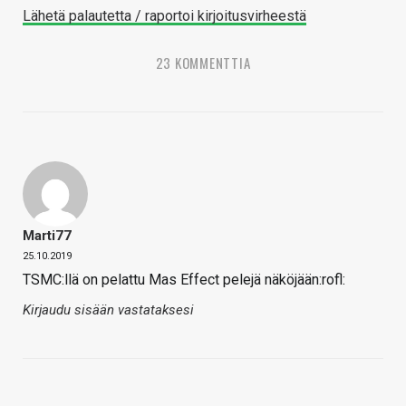
Lähetä palautetta / raportoi kirjoitusvirheestä
23 KOMMENTTIA
Marti77
25.10.2019
TSMC:llä on pelattu Mas Effect pelejä näköjään:rofl:
Kirjaudu sisään vastataksesi