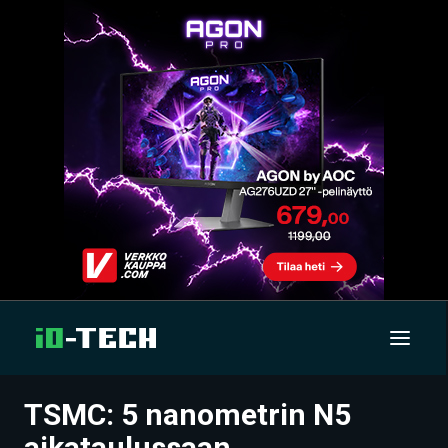
TSMC: 5 nanometrin N5
UUTISET
aikataulussaan,