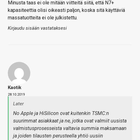
Minusta taas ei ole mitään viitteitä siitä, että N7+
kapasiteettia olisi oikeasti paljon, koska sitä käyttäviä
massatuotteita ei ole julkistettu.
Kirjaudu sisään vastataksesi
Kaotik
28.10.2019
Later
No Apple ja HiSilicon ovat kuitenkin TSMC:n
suurimmat asiakkaat ja ne, jotka ovat valmiit uusista
valmistusprosesseista valtavia summia maksamaan
ja joiden tilausten perusteella yhtiö uusiin