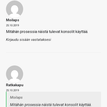
Moilaps
25.10.2019
Mitähän prosessia näistä tulevat konsolit käyttää.
Kirjaudu sisään vastataksesi
Ratkakapu
25.10.2019
Moilaps
Mitähän prosessia näistä tulevat konsolit käyttää.