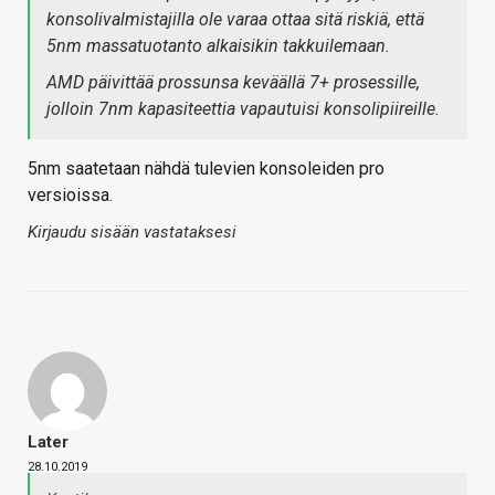
konsolivalmistajilla ole varaa ottaa sitä riskiä, että
5nm massatuotanto alkaisikin takkuilemaan.
AMD päivittää prossunsa keväällä 7+ prosessille,
jolloin 7nm kapasiteettia vapautuisi konsolipiireille.
5nm saatetaan nähdä tulevien konsoleiden pro
versioissa.
Kirjaudu sisään vastataksesi
Later
28.10.2019