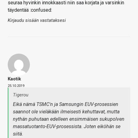
seuraa hyvinkin innokkaasti niin saa korjata ja varsinkin
täydentää :confused:
Kirjaudu sisään vastataksesi
Kaotik
25.10.2019
Tigerou
Eikä nämä TSMC'n ja Samsungin EUV-prosessien
saannot ole vieläkään ilmeisesti kehuttavat, mutta
nythän puhutaan edelleen ensimmäisen sukupolven
massatuotanto-EUV-prosessista. Joten eiköhän se
siitä.