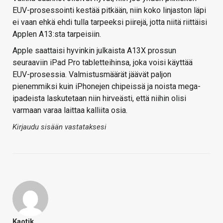
EUV-prosessointi kestää pitkään, niin koko linjaston läpi
ei vaan ehkä ehdi tulla tarpeeksi piirejä, jotta niitä riittäisi
Applen A13:sta tarpeisiin.
Apple saattaisi hyvinkin julkaista A13X prossun
seuraaviin iPad Pro tabletteihinsa, joka voisi käyttää
EUV-prosessia. Valmistusmäärät jäävät paljon
pienemmiksi kuin iPhonejen chipeissä ja noista mega-
ipadeista laskutetaan niin hirveästi, että niihin olisi
varmaan varaa laittaa kalliita osia.
Kirjaudu sisään vastataksesi
Kaotik