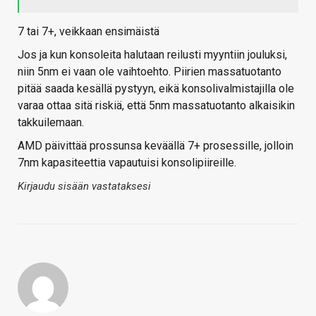
7 tai 7+, veikkaan ensimäistä
Jos ja kun konsoleita halutaan reilusti myyntiin jouluksi,
niin 5nm ei vaan ole vaihtoehto. Piirien massatuotanto
pitää saada kesällä pystyyn, eikä konsolivalmistajilla ole
varaa ottaa sitä riskiä, että 5nm massatuotanto alkaisikin
takkuilemaan.
AMD päivittää prossunsa keväällä 7+ prosessille, jolloin
7nm kapasiteettia vapautuisi konsolipiireille.
Kirjaudu sisään vastataksesi