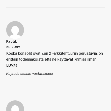
Kaotik
25.10.2019
Koska konsolit ovat Zen 2 -arkkitehtuuriin perustuvia, on
erittäin todennäköistä että ne käyttävät 7nm:ää ilman
EUV:ta
Kirjaudu sisään vastataksesi