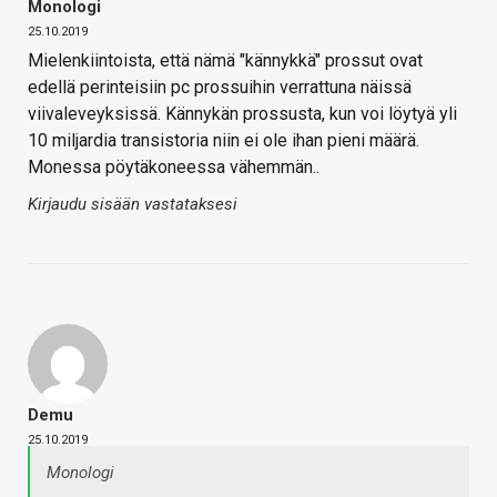
Monologi
25.10.2019
Mielenkiintoista, että nämä "kännykkä" prossut ovat
edellä perinteisiin pc prossuihin verrattuna näissä
viivaleveyksissä. Kännykän prossusta, kun voi löytyä yli
10 miljardia transistoria niin ei ole ihan pieni määrä.
Monessa pöytäkoneessa vähemmän..
Kirjaudu sisään vastataksesi
Demu
25.10.2019
Monologi