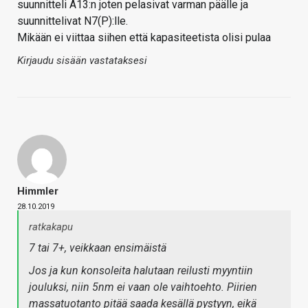
suunnitteli A13:n joten pelasivat varman päälle ja
suunnittelivat N7(P):lle.
Mikään ei viittaa siihen että kapasiteetista olisi pulaa
Kirjaudu sisään vastataksesi
Himmler
28.10.2019
ratkakapu
7 tai 7+, veikkaan ensimäistä
Jos ja kun konsoleita halutaan reilusti myyntiin
jouluksi, niin 5nm ei vaan ole vaihtoehto. Piirien
massatuotanto pitää saada kesällä pystyyn, eikä