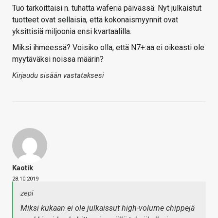
Tuo tarkoittaisi n. tuhatta waferia päivässä. Nyt julkaistut
tuotteet ovat sellaisia, että kokonaismyynnit ovat
yksittisiä miljoonia ensi kvartaalilla.
Miksi ihmeessä? Voisiko olla, että N7+:aa ei oikeasti ole
myytäväksi noissa määrin?
Kirjaudu sisään vastataksesi
Kaotik
28.10.2019
zepi
Miksi kukaan ei ole julkaissut high-volume chippejä