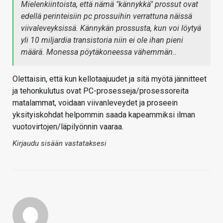
Mielenkiintoista, että nämä "kännykkä" prossut ovat
edellä perinteisiin pc prossuihin verrattuna näissä
viivaleveyksissä. Kännykän prossusta, kun voi löytyä
yli 10 miljardia transistoria niin ei ole ihan pieni
määrä. Monessa pöytäkoneessa vähemmän..
Olettaisin, että kun kellotaajuudet ja sitä myötä jännitteet
ja tehonkulutus ovat PC-prosesseja/prosessoreita
matalammat, voidaan viivanleveydet ja proseein
yksityiskohdat helpommin saada kapeammiksi ilman
vuotovirtojen/läpilyönnin vaaraa.
Kirjaudu sisään vastataksesi