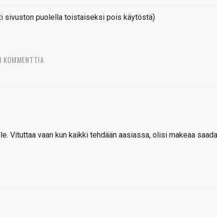
sivuston puolella toistaiseksi pois käytöstä)
1 KOMMENTTIA
le. Vituttaa vaan kun kaikki tehdään aasiassa, olisi makeaa saad