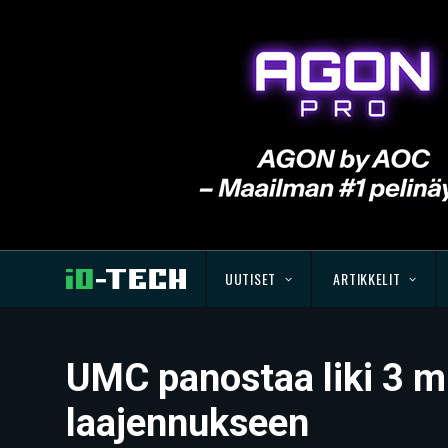
UUTISET
ARTIKKELIT
UMC panostaa liki 3 mi
laajennukseen