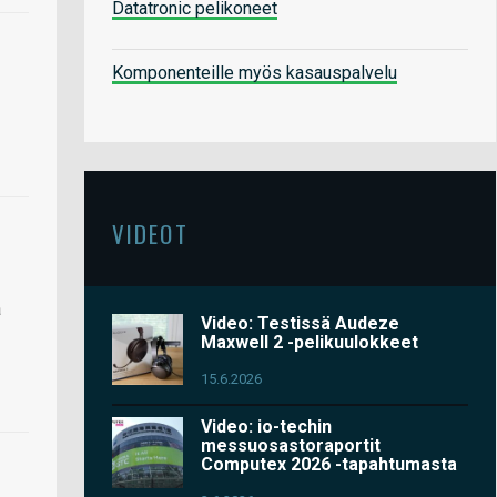
Datatronic pelikoneet
Komponenteille myös kasauspalvelu
VIDEOT
a
Video: Testissä Audeze
Maxwell 2 -pelikuulokkeet
15.6.2026
Video: io-techin
messuosastoraportit
Computex 2026 -tapahtumasta