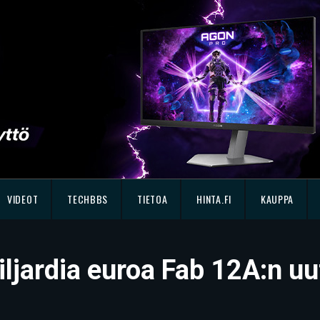
VIDEOT
TECHBBS
TIETOA
HINTA.FI
KAUPPA
ljardia euroa Fab 12A:n uu