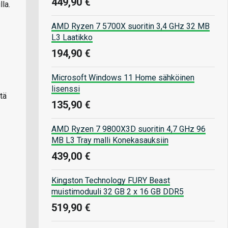
449,90 €
la.
AMD Ryzen 7 5700X suoritin 3,4 GHz 32 MB
L3 Laatikko
194,90 €
Microsoft Windows 11 Home sähköinen
lisenssi
tä
135,90 €
AMD Ryzen 7 9800X3D suoritin 4,7 GHz 96
MB L3 Tray malli Konekasauksiin
439,00 €
Kingston Technology FURY Beast
muistimoduuli 32 GB 2 x 16 GB DDR5
519,90 €