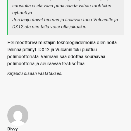
suosiolla ei elä vaan pitää saada vähän tuohtakin
nyhdettyä.
Jos laajentavat hieman ja lisäävän tuen Vulcanille ja
DX12:sta niin tällä voisi olla jakoakin.
Pelimoottorivalmistajan teknologiademoina olen noita
lähinnä pitänyt. DX12 ja Vulcanin tuki puuttuu
pelimoottorista. Varmaan saa odottaa seuraavaa
pelimoottoria ja seuraavaa testisoftaa.
Kirjaudu sisään vastataksesi
Divvy