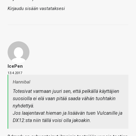
Kirjaudu sisään vastataksesi
IcePen
13.4.2017
Hannibal
Totesivat varmaan juuri sen, että pelkällä käyttäjien
suosiolla ei elä vaan pitää saada vähän tuohtakin
nyhdettyä.
Jos laajentavat hieman ja lisäävän tuen Vulcanille ja
DX12:sta niin tällä voisi olla jakoakin.