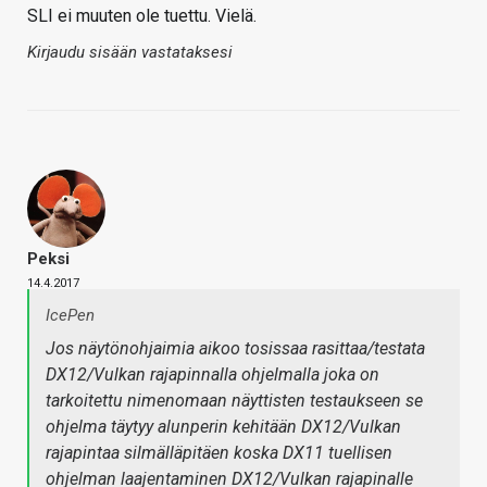
SLI ei muuten ole tuettu. Vielä.
Kirjaudu sisään vastataksesi
Peksi
14.4.2017
IcePen
Jos näytönohjaimia aikoo tosissaa rasittaa/testata
DX12/Vulkan rajapinnalla ohjelmalla joka on
tarkoitettu nimenomaan näyttisten testaukseen se
ohjelma täytyy alunperin kehitään DX12/Vulkan
rajapintaa silmälläpitäen koska DX11 tuellisen
ohjelman laajentaminen DX12/Vulkan rajapinalle