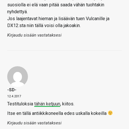
suosiolla ei elä vaan pitää saada vähän tuohtakin
nyhdettyä.
Jos laajentavat hieman ja lisäävän tuen Vulcanille ja
DX12:sta niin tällä voisi olla jakoakin.
Kirjaudu sisään vastataksesi
-SD-
12.4.2017
Testituloksia
tähän ketjuun
, kiitos.
Itse en tällä antiikkikoneella edes uskalla kokeilla
Kirjaudu sisään vastataksesi