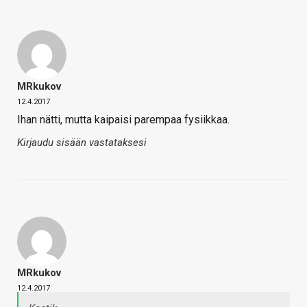
MRkukov
12.4.2017
Ihan nätti, mutta kaipaisi parempaa fysiikkaa.
Kirjaudu sisään vastataksesi
MRkukov
12.4.2017