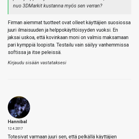
nuo 3DMarkit kustanna myös sen verran?
Firman aiemmat tuotteet ovat olleet käyttäjien suosiossa
juuri ilmaisuuden ja helppokäyttöisyyden vuoksi. En
jaksai uskoa, että kovinkaan moni on valmis maksamaan
pari kymppiä loopista. Testailu vain säilyy vanhemmissa
softissa ja itse peleissä.
Kirjaudu sisään vastataksesi
Hannibal
12.4.2017
Totesivat varmaan juuri sen, että pelkällä käyttäjien