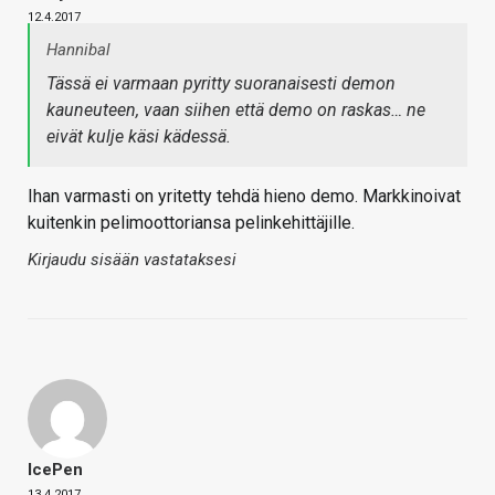
12.4.2017
Hannibal
Tässä ei varmaan pyritty suoranaisesti demon
kauneuteen, vaan siihen että demo on raskas… ne
eivät kulje käsi kädessä.
Ihan varmasti on yritetty tehdä hieno demo. Markkinoivat
kuitenkin pelimoottoriansa pelinkehittäjille.
Kirjaudu sisään vastataksesi
IcePen
13.4.2017