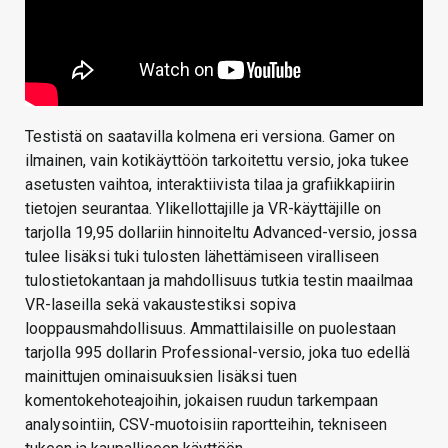
Testistä on saatavilla kolmena eri versiona. Gamer on
ilmainen, vain kotikäyttöön tarkoitettu versio, joka tukee
asetusten vaihtoa, interaktiivista tilaa ja grafiikkapiirin
tietojen seurantaa. Ylikellottajille ja VR-käyttäjille on
tarjolla 19,95 dollariin hinnoiteltu Advanced-versio, jossa
tulee lisäksi tuki tulosten lähettämiseen viralliseen
tulostietokantaan ja mahdollisuus tutkia testin maailmaa
VR-laseilla sekä vakaustestiksi sopiva
looppausmahdollisuus. Ammattilaisille on puolestaan
tarjolla 995 dollarin Professional-versio, joka tuo edellä
mainittujen ominaisuuksien lisäksi tuen
komentokehoteajoihin, jokaisen ruudun tarkempaan
analysointiin, CSV-muotoisiin raportteihin, tekniseen