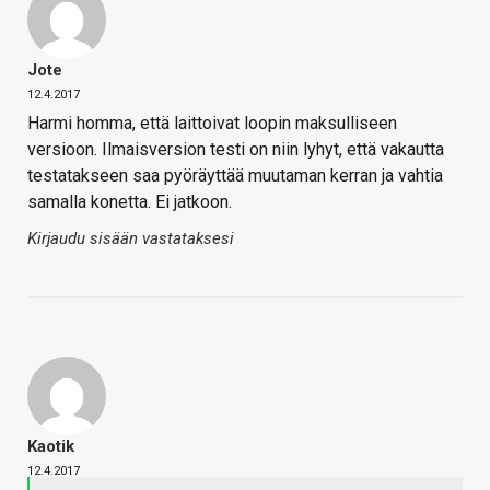
Jote
12.4.2017
Harmi homma, että laittoivat loopin maksulliseen
versioon. Ilmaisversion testi on niin lyhyt, että vakautta
testatakseen saa pyöräyttää muutaman kerran ja vahtia
samalla konetta. Ei jatkoon.
Kirjaudu sisään vastataksesi
Kaotik
12.4.2017