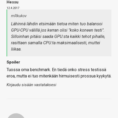
Hessu
12.4.2017
mRkukov
Lähinnä lähdin etsimään tietoa miten tuo balansoi
GPU-CPU välillä jos kerran olisi "koko koneen testi".
Silloinhan pitäisi saada GPU:sta kaikki tehot pihalle,
rasittaen samalla CPU:ta maksimaalisesti, muttei
liikaa.
Spoiler
Tuossa oma benchmark. En tiedä onko stress testissä
eroa, mutta ei tuo mitenkään hirmuisesti prossua kyykytä.
Kirjaudu sisään vastataksesi