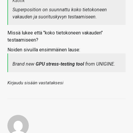
Kaotik
Superposition on suunnattu koko tietokoneen
vakauden ja suorituskyvyn testaamiseen.
Missä lukee että "koko tietokoneen vakauden"
testaamiseen?
Noiden sivuilla ensimmäinen lause:
Brand new
GPU stress-testing tool
from UNIGINE.
Kirjaudu sisään vastataksesi