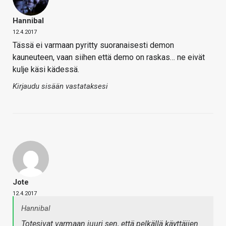
Hannibal
12.4.2017
Tässä ei varmaan pyritty suoranaisesti demon
kauneuteen, vaan siihen että demo on raskas… ne eivät
kulje käsi kädessä.
Kirjaudu sisään vastataksesi
Jote
12.4.2017
Hannibal
Totesivat varmaan juuri sen, että pelkällä käyttäjien