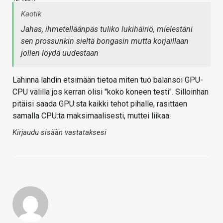
Kaotik
Jahas, ihmetelläänpäs tuliko lukihäiriö, mielestäni
sen prossunkin sieltä bongasin mutta korjaillaan
jollen löydä uudestaan
Lähinnä lähdin etsimään tietoa miten tuo balansoi GPU-
CPU välillä jos kerran olisi "koko koneen testi". Silloinhan
pitäisi saada GPU:sta kaikki tehot pihalle, rasittaen
samalla CPU:ta maksimaalisesti, muttei liikaa.
Kirjaudu sisään vastataksesi