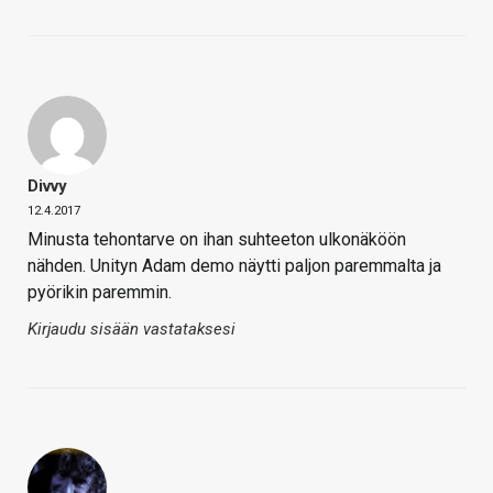
Divvy
12.4.2017
Minusta tehontarve on ihan suhteeton ulkonäköön
nähden. Unityn Adam demo näytti paljon paremmalta ja
pyörikin paremmin.
Kirjaudu sisään vastataksesi