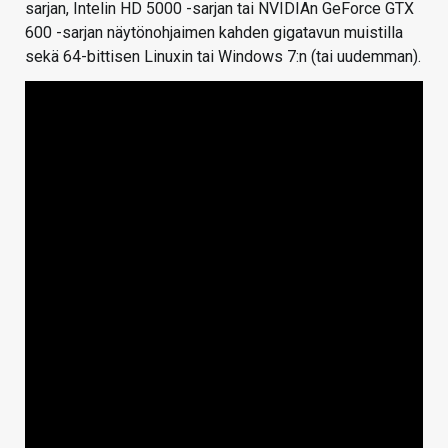
sarjan, Intelin HD 5000 -sarjan tai NVIDIAn GeForce GTX
600 -sarjan näytönohjaimen kahden gigatavun muistilla
sekä 64-bittisen Linuxin tai Windows 7:n (tai uudemman).