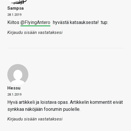
Sampsa
28.1.2019
Kiitos
@FlyingAntero
hyvästä katsauksesta! :tup:
Kirjaudu sisään vastataksesi
Hessu
28.1.2019
Hyvä artikkeli ja loistava opas. Artikkelin kommentit eivät
synkkaa näköjään foorumin puolelle.
Kirjaudu sisään vastataksesi