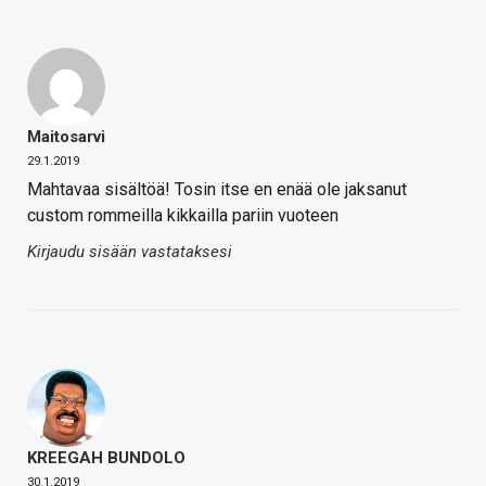
Maitosarvi
29.1.2019
Mahtavaa sisältöä! Tosin itse en enää ole jaksanut
custom rommeilla kikkailla pariin vuoteen
Kirjaudu sisään vastataksesi
KREEGAH BUNDOLO
30.1.2019