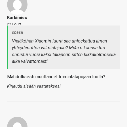
Kurkimies
29.1.2019
sbasil
Vieläköhän Xiaomin luurit saa unlockattua ilman
yhteydenottoa valmistajaan? Mi4c:n kanssa tuo
onnistui vuosi kaksi takaperin sitten kikkakolmosella
aika vaivattomasti
Mahdollisesti muuttaneet toimintatapojaan tuolla?
Kirjaudu sisään vastataksesi