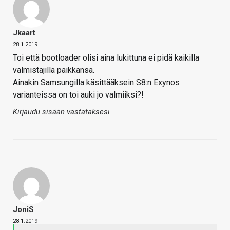
Jkaart
28.1.2019
Toi että bootloader olisi aina lukittuna ei pidä kaikilla
valmistajilla paikkansa.
Ainakin Samsungilla käsittääksein S8:n Exynos
varianteissa on toi auki jo valmiiksi?!
Kirjaudu sisään vastataksesi
JoniS
28.1.2019