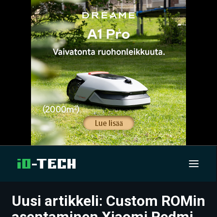
Uusi artikkeli: Custom ROMin
UUTISET
asentaminen Xiaomi Redmi