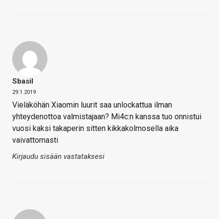
Sbasil
29.1.2019
Vieläköhän Xiaomin luurit saa unlockattua ilman
yhteydenottoa valmistajaan? Mi4c:n kanssa tuo onnistui
vuosi kaksi takaperin sitten kikkakolmosella aika
vaivattomasti
Kirjaudu sisään vastataksesi