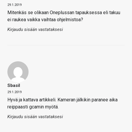
29.1.2019
Mitenkäs se olikaan Oneplussan tapauksessa eli takuu
ei raukea vaikka vaihtaa ohjelmistoa?
Kirjaudu sisään vastataksesi
Sbasil
29.1.2019
Hyvä ja kattava artikkeli. Kameran jälkikin paranee aika
reippaasti gcamin myötä.
Kirjaudu sisään vastataksesi