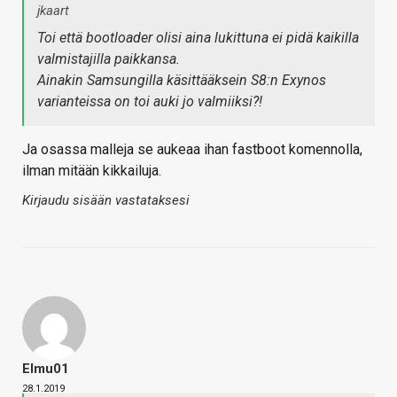
jkaart
Toi että bootloader olisi aina lukittuna ei pidä kaikilla
valmistajilla paikkansa.
Ainakin Samsungilla käsittääksein S8:n Exynos
varianteissa on toi auki jo valmiiksi?!
Ja osassa malleja se aukeaa ihan fastboot komennolla,
ilman mitään kikkailuja.
Kirjaudu sisään vastataksesi
Elmu01
28.1.2019