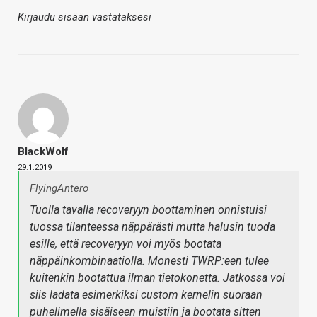
Kirjaudu sisään vastataksesi
BlackWolf
29.1.2019
FlyingAntero
Tuolla tavalla recoveryyn boottaminen onnistuisi
tuossa tilanteessa näppärästi mutta halusin tuoda
esille, että recoveryyn voi myös bootata
näppäinkombinaatiolla. Monesti TWRP:een tulee
kuitenkin bootattua ilman tietokonetta. Jatkossa voi
siis ladata esimerkiksi custom kernelin suoraan
puhelimella sisäiseen muistiin ja bootata sitten