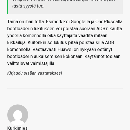
tästä syystä:tup:
Tämä on ihan totta. Esimerkiksi Googlella ja OnePlussalla
bootloaderin lukituksen voi poistaa suoraan ADB:n kautta
yhdellä komennolla eikä käyttäjältä vaadita mitään
kikkailuja. Kuitenkin se lukitus pitää poistaa sillä ADB
komennolla. Vastaavasti Huawei on nykyään estänyt
bootloaderin aukaisemisen kokonaan. Käytännöt tosiaan
vaihtelevat valmistajilla.
Kirjaudu sisään vastataksesi
Kurkimies