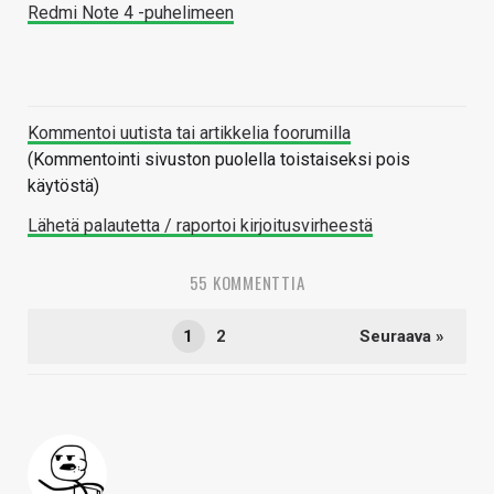
Redmi Note 4 -puhelimeen
Kommentoi uutista tai artikkelia foorumilla
(Kommentointi sivuston puolella toistaiseksi pois
käytöstä)
Lähetä palautetta / raportoi kirjoitusvirheestä
55 KOMMENTTIA
1
2
Seuraava »