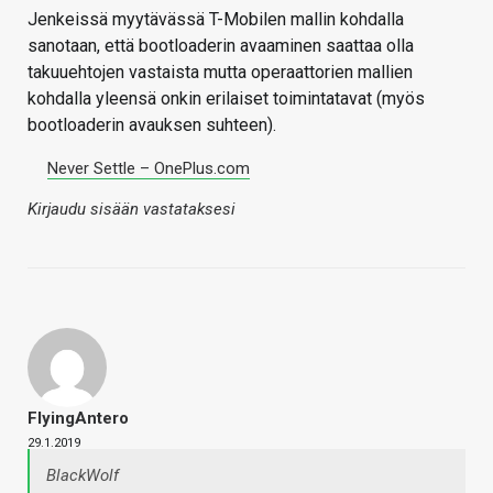
Jenkeissä myytävässä T-Mobilen mallin kohdalla
sanotaan, että bootloaderin avaaminen saattaa olla
takuuehtojen vastaista mutta operaattorien mallien
kohdalla yleensä onkin erilaiset toimintatavat (myös
bootloaderin avauksen suhteen).
Never Settle – OnePlus.com
Kirjaudu sisään vastataksesi
FlyingAntero
29.1.2019
BlackWolf