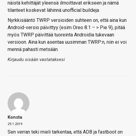
näistä kehittäjät yleensä ilmoittavat erikseen ja nämä
tilanteet koskevat lähinnä unofficial buildeja.
Nyrkkisääntö TWRP versioiden suhteen on, että aina kun
Android-versio päivittyy (esim Oreo 8.1 – > Pie 9), pitää
myös TWRP päivittää tuoreinta Androidia tukevaan
versioon. Aina kun asentaa uusimman TWRP:n, niin ei voi
mennä pahasti metsään.
Kirjaudu sisään vastataksesi
Konsta
29.1.2019
Sen verran teki mieli tarkentaa, että ADB ja fastboot on