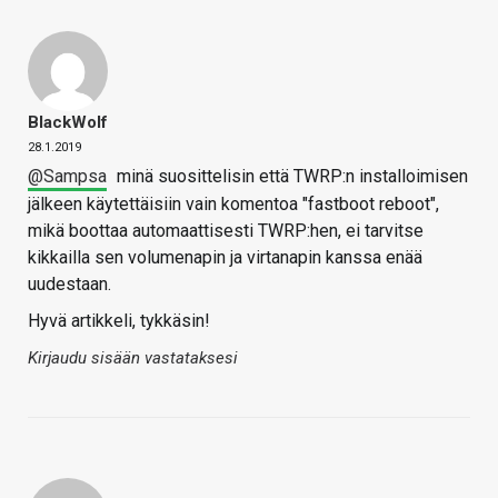
BlackWolf
28.1.2019
@Sampsa
minä suosittelisin että TWRP:n installoimisen
jälkeen käytettäisiin vain komentoa "fastboot reboot",
mikä boottaa automaattisesti TWRP:hen, ei tarvitse
kikkailla sen volumenapin ja virtanapin kanssa enää
uudestaan.
Hyvä artikkeli, tykkäsin!
Kirjaudu sisään vastataksesi