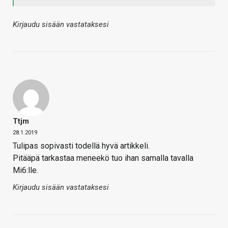
Kirjaudu sisään vastataksesi
Ttjm
28.1.2019
Tulipas sopivasti todellä hyvä artikkeli.
Pitääpä tarkastaa meneekö tuo ihan samalla tavalla
Mi6:lle.
Kirjaudu sisään vastataksesi