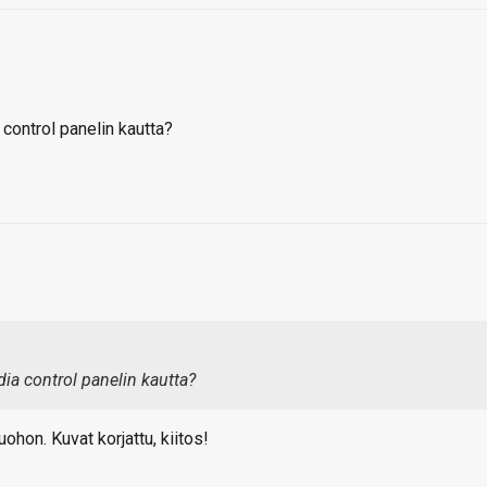
control panelin kautta?
ia control panelin kautta?
ohon. Kuvat korjattu, kiitos!