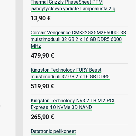
Thermal Grizzly PhaseSheet PTM
jäähdytyslevyn yhdiste Lämpöalusta 2 g
13,90 €
Corsair Vengeance CMK32GX5M2B6000C38
muistimoduuli 32 GB 2 x 16 GB DDR5 6000
MHz
479,90 €
Kingston Technology FURY Beast
muistimoduuli 32 GB 2 x 16 GB DDR5
519,90 €
Kingston Technology NV3 2 TB M.2 PCI
n
Express 4.0 NVMe 3D NAND
265,90 €
Datatronic pelikoneet