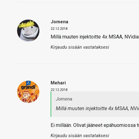
Jomena
22.12.2018
Millä muuten injektoitte 4x MSAA, NVidia 
Kirjaudu sisään vastataksesi
Mehari
22.12.2018
Jomena
Millä muuten injektoitte 4x MSAA, NVid
Ei millään. Olivat jääneet epähuomiossa tu
Kirjaudu sisään vastataksesi