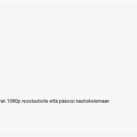
avan 1080p resoluutiolle että pääsisi nautiskelemaan