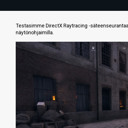
Testasimme DirectX Raytracing -säteenseurantaa 
näytönohjaimilla.