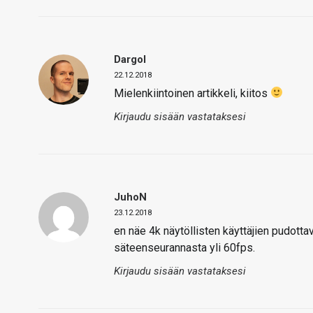
Dargol
22.12.2018
Mielenkiintoinen artikkeli, kiitos
Kirjaudu sisään vastataksesi
JuhoN
23.12.2018
en näe 4k näytöllisten käyttäjien pudott
säteenseurannasta yli 60fps.
Kirjaudu sisään vastataksesi