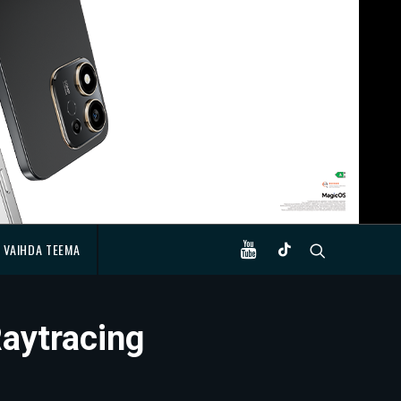
VAIHDA TEEMA
Raytracing