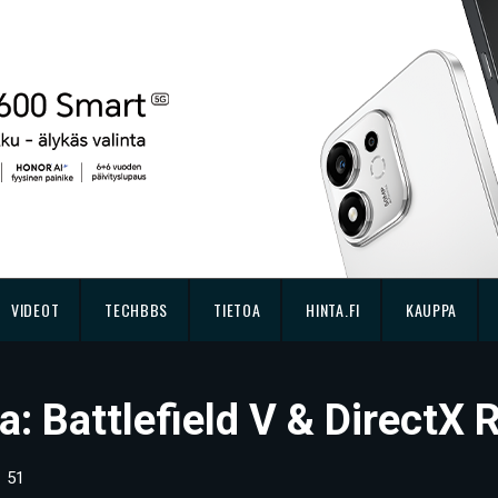
VIDEOT
TECHBBS
TIETOA
HINTA.FI
KAUPPA
ua: Battlefield V & DirectX 
51