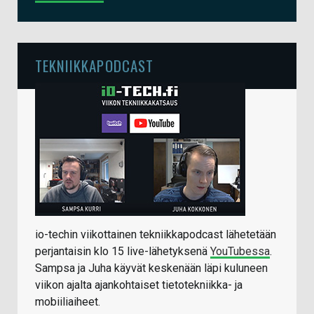
TEKNIIKKAPODCAST
io-techin viikottainen tekniikkapodcast lähetetään
perjantaisin klo 15 live-lähetyksenä
YouTubessa
.
Sampsa ja Juha käyvät keskenään läpi kuluneen
viikon ajalta ajankohtaiset tietotekniikka- ja
mobiiliaiheet.