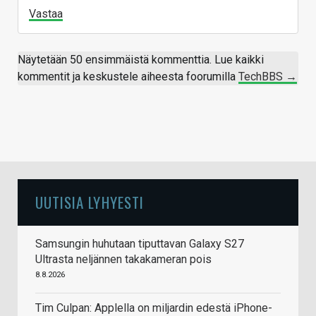
Vastaa
Näytetään 50 ensimmäistä kommenttia. Lue kaikki
kommentit ja keskustele aiheesta foorumilla
TechBBS →
UUTISIA LYHYESTI
Samsungin huhutaan tiputtavan Galaxy S27
Ultrasta neljännen takakameran pois
8.8.2026
Tim Culpan: Applella on miljardin edestä iPhone-