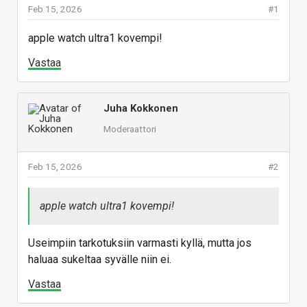
Feb 15, 2026
#1
apple watch ultra1 kovempi!
Vastaa
Juha Kokkonen
Moderaattori
Feb 15, 2026
#2
apple watch ultra1 kovempi!
Useimpiin tarkotuksiin varmasti kyllä, mutta jos
haluaa sukeltaa syvälle niin ei.
Vastaa