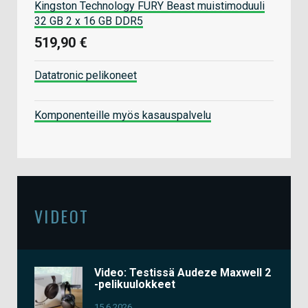
Kingston Technology FURY Beast muistimoduuli
32 GB 2 x 16 GB DDR5
519,90 €
Datatronic pelikoneet
Komponenteille myös kasauspalvelu
VIDEOT
Video: Testissä Audeze Maxwell 2
-pelikuulokkeet
15.6.2026