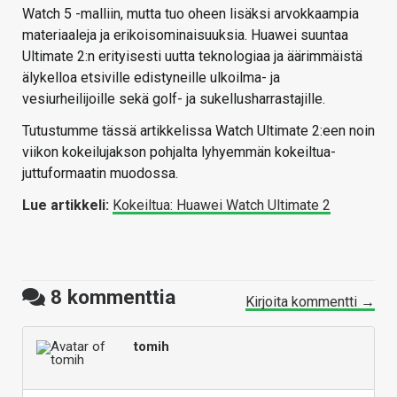
Watch 5 -malliin, mutta tuo oheen lisäksi arvokkaampia
materiaaleja ja erikoisominaisuuksia.
Huawei suuntaa
Ultimate 2:n erityisesti uutta teknologiaa ja äärimmäistä
älykelloa etsiville edistyneille ulkoilma- ja
vesiurheilijoille sekä golf- ja sukellusharrastajille.
Tutustumme tässä artikkelissa Watch Ultimate 2:een noin
viikon kokeilujakson pohjalta lyhyemmän kokeiltua-
juttuformaatin muodossa.
Lue artikkeli:
Kokeiltua: Huawei Watch Ultimate 2
8
kommenttia
Kirjoita kommentti →
tomih