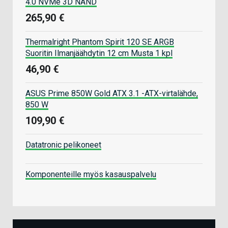
4.0 NVMe 3D NAND
265,90 €
Thermalright Phantom Spirit 120 SE ARGB
Suoritin Ilmanjäähdytin 12 cm Musta 1 kpl
46,90 €
ASUS Prime 850W Gold ATX 3.1 -ATX-virtalähde,
850 W
109,90 €
Datatronic pelikoneet
Komponenteille myös kasauspalvelu