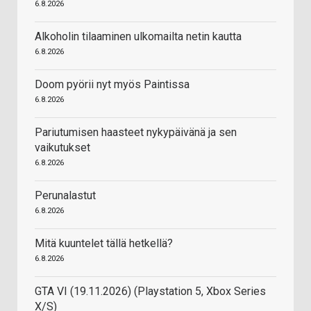
6.8.2026
Alkoholin tilaaminen ulkomailta netin kautta
6.8.2026
Doom pyörii nyt myös Paintissa
6.8.2026
Pariutumisen haasteet nykypäivänä ja sen
vaikutukset
6.8.2026
Perunalastut
6.8.2026
Mitä kuuntelet tällä hetkellä?
6.8.2026
GTA VI (19.11.2026) (Playstation 5, Xbox Series
X/S)