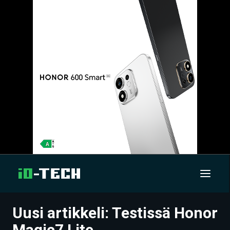
Uusi artikkeli: Testissä Honor
UUTISET
Magic7 Lite