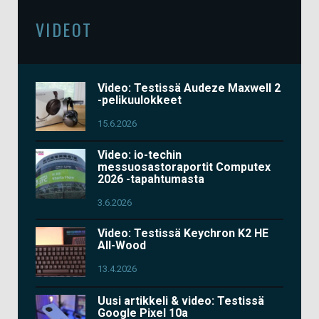
VIDEOT
Video: Testissä Audeze Maxwell 2
-pelikuulokkeet
15.6.2026
Video: io-techin
messuosastoraportit Computex
2026 -tapahtumasta
3.6.2026
Video: Testissä Keychron K2 HE
All-Wood
13.4.2026
Uusi artikkeli & video: Testissä
Google Pixel 10a