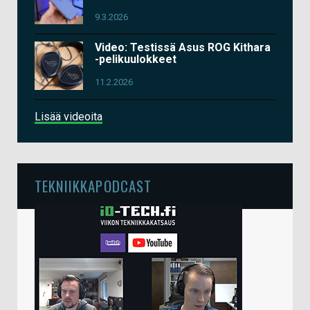
9.3.2026
Video: Testissä Asus ROG Kithara
-pelikuulokkeet
11.2.2026
Lisää videoita
TEKNIIKKAPODCAST