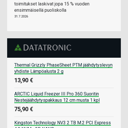
toimitukset laskivat jopa 15 % vuoden
ensimmäisellä puoliskolla
31.7.2026
Thermal Grizzly PhaseSheet PTM jäähdytyslevyn
yhdiste Lämpöalusta 2 g
13,90 €
ARCTIC Liquid Freezer III Pro 360 Suoritin
Nestejäähdytyspakkaus 12 cm musta 1 kpl
75,90 €
Kingston Technology NV3 2 TB M.2 PCI Express