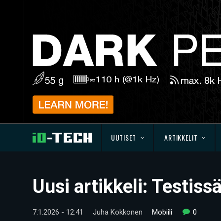
UUTISET
ARTIKKELIT
Uusi artikkeli: Testis
7.1.2026 - 12:41
Juha Kokkonen
Mobiili
0