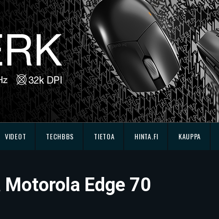
VIDEOT
TECHBBS
TIETOA
HINTA.FI
KAUPPA
sä Motorola Edge 70