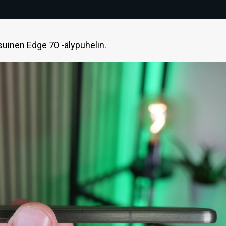
uinen Edge 70 -älypuhelin.