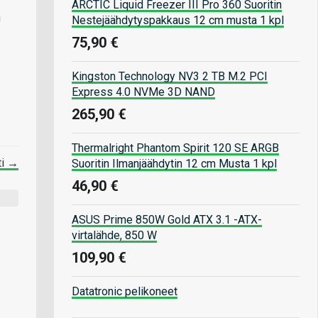
ARCTIC Liquid Freezer III Pro 360 Suoritin
n
Nestejäähdytyspakkaus 12 cm musta 1 kpl
75,90 €
Kingston Technology NV3 2 TB M.2 PCI
Express 4.0 NVMe 3D NAND
265,90 €
Thermalright Phantom Spirit 120 SE ARGB
ti →
Suoritin Ilmanjäähdytin 12 cm Musta 1 kpl
46,90 €
ASUS Prime 850W Gold ATX 3.1 -ATX-
virtalähde, 850 W
109,90 €
Datatronic pelikoneet