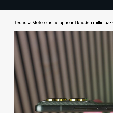
Testissä Motorolan huippuohut kuuden millin paks