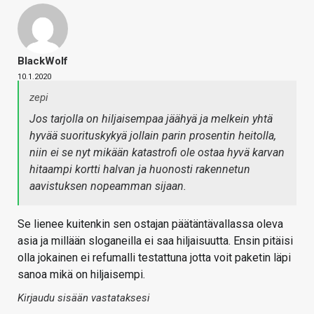
BlackWolf
10.1.2020
zepi
Jos tarjolla on hiljaisempaa jäähyä ja melkein yhtä
hyvää suorituskykyä jollain parin prosentin heitolla,
niin ei se nyt mikään katastrofi ole ostaa hyvä karvan
hitaampi kortti halvan ja huonosti rakennetun
aavistuksen nopeamman sijaan.
Se lienee kuitenkin sen ostajan päätäntävallassa oleva
asia ja millään sloganeilla ei saa hiljaisuutta. Ensin pitäisi
olla jokainen ei refumalli testattuna jotta voit paketin läpi
sanoa mikä on hiljaisempi.
Kirjaudu sisään vastataksesi