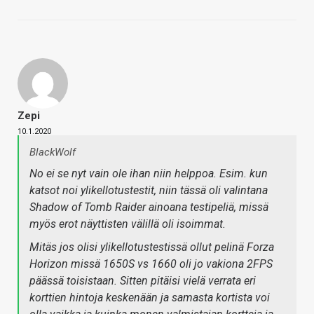
Zepi
10.1.2020
BlackWolf
No ei se nyt vain ole ihan niin helppoa. Esim. kun
katsot noi ylikellotustestit, niin tässä oli valintana
Shadow of Tomb Raider ainoana testipeliä, missä
myös erot näyttisten välillä oli isoimmat.
Mitäs jos olisi ylikellotustestissä ollut pelinä Forza
Horizon missä 1650S vs 1660 oli jo vakiona 2FPS
päässä toisistaan. Sitten pitäisi vielä verrata eri
korttien hintoja keskenään ja samasta kortista voi