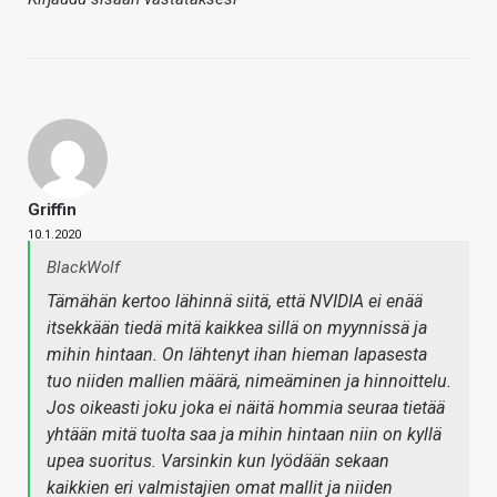
Griffin
10.1.2020
BlackWolf
Tämähän kertoo lähinnä siitä, että NVIDIA ei enää
itsekkään tiedä mitä kaikkea sillä on myynnissä ja
mihin hintaan. On lähtenyt ihan hieman lapasesta
tuo niiden mallien määrä, nimeäminen ja hinnoittelu.
Jos oikeasti joku joka ei näitä hommia seuraa tietää
yhtään mitä tuolta saa ja mihin hintaan niin on kyllä
upea suoritus. Varsinkin kun lyödään sekaan
kaikkien eri valmistajien omat mallit ja niiden