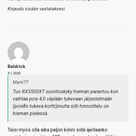
Kirjaudu sisään vastataksesi
Baldrick
9.1.2020
Marti77
Tuo RX5500XT suorituskyky hieman parantuu kun
vaihtaa pcie 4,0 väylään tukevaan järjestelmään
(pcie8x tukeva kortti)mutta silti hinnoittelu on
hieman pielessä.
Taisi myös olla aika paljon kiinni siitä ajellaanko