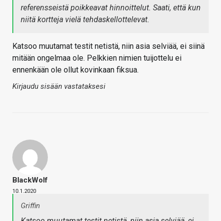
referensseistä poikkeavat hinnoittelut. Saati, että kun
niitä kortteja vielä tehdaskellottelevat.
Katsoo muutamat testit netistä, niin asia selviää, ei siinä
mitään ongelmaa ole. Pelkkien nimien tuijottelu ei
ennenkään ole ollut kovinkaan fiksua.
Kirjaudu sisään vastataksesi
BlackWolf
10.1.2020
Griffin
Katsoo muutamat testit netistä, niin asia selviää, ei