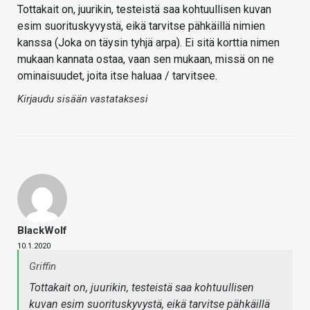
Tottakait on, juurikin, testeistä saa kohtuullisen kuvan
esim suorituskyvystä, eikä tarvitse pähkäillä nimien
kanssa (Joka on täysin tyhjä arpa). Ei sitä korttia nimen
mukaan kannata ostaa, vaan sen mukaan, missä on ne
ominaisuudet, joita itse haluaa / tarvitsee.
Kirjaudu sisään vastataksesi
BlackWolf
10.1.2020
Griffin
Tottakait on, juurikin, testeistä saa kohtuullisen
kuvan esim suorituskyvystä, eikä tarvitse pähkäillä