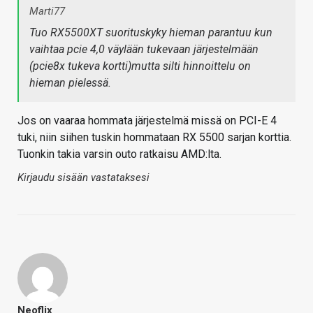
Marti77
Tuo RX5500XT suorituskyky hieman parantuu kun
vaihtaa pcie 4,0 väylään tukevaan järjestelmään
(pcie8x tukeva kortti)mutta silti hinnoittelu on
hieman pielessä.
Jos on vaaraa hommata järjestelmä missä on PCI-E 4
tuki, niin siihen tuskin hommataan RX 5500 sarjan korttia.
Tuonkin takia varsin outo ratkaisu AMD:lta.
Kirjaudu sisään vastataksesi
Neoflix