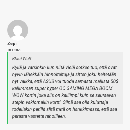
Zepi
10.1.2020
BlackWolf
Kyllä ja varsinkin kun niitä vielä sotkee tuo, että ovat
hyvin lähekkäin hinnoiteltuja ja sitten joku heitetään
nyt vaikka, että ASUS voi tuoda samasta mallista 50$
kallimman super hyper OC GAMING MEGA BOOM
WOW kortin joka siis on kalliimpi kuin se seuraavan
stepin vakiomallin kortti. Siinä saa olla kuluttaja
todellakin perillä siitä mitä on hankkimassa, että saa
parasta vastetta rahoilleen.