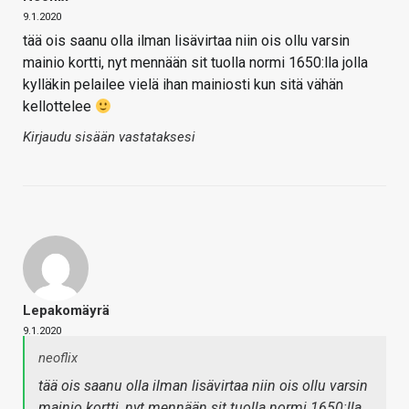
9.1.2020
tää ois saanu olla ilman lisävirtaa niin ois ollu varsin
mainio kortti, nyt mennään sit tuolla normi 1650:lla jolla
kylläkin pelailee vielä ihan mainiosti kun sitä vähän
kellottelee
Kirjaudu sisään vastataksesi
Lepakomäyrä
9.1.2020
neoflix
tää ois saanu olla ilman lisävirtaa niin ois ollu varsin
mainio kortti, nyt mennään sit tuolla normi 1650:lla