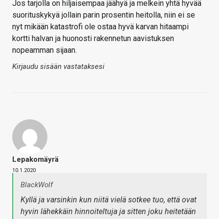
Jos tarjolla on hiljaisempaa jäähyä ja melkein yhtä hyvää
suorituskykyä jollain parin prosentin heitolla, niin ei se
nyt mikään katastrofi ole ostaa hyvä karvan hitaampi
kortti halvan ja huonosti rakennetun aavistuksen
nopeamman sijaan.
Kirjaudu sisään vastataksesi
Lepakomäyrä
10.1.2020
BlackWolf
Kyllä ja varsinkin kun niitä vielä sotkee tuo, että ovat
hyvin lähekkäin hinnoiteltuja ja sitten joku heitetään