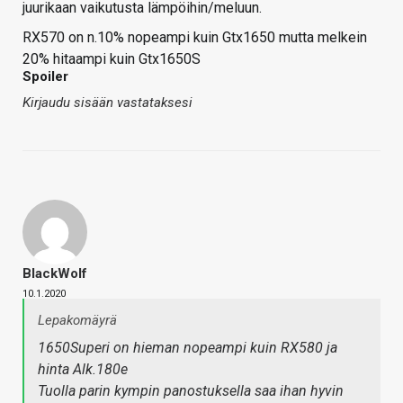
juurikaan vaikutusta lämpöihin/meluun.
RX570 on n.10% nopeampi kuin Gtx1650 mutta melkein
20% hitaampi kuin Gtx1650S
Spoiler
Kirjaudu sisään vastataksesi
BlackWolf
10.1.2020
Lepakomäyrä
1650Superi on hieman nopeampi kuin RX580 ja
hinta Alk.180e
Tuolla parin kympin panostuksella saa ihan hyvin