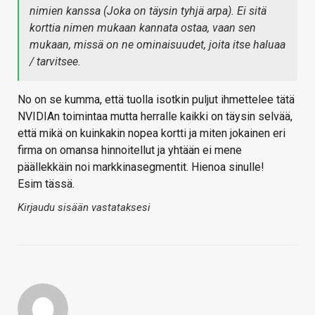
nimien kanssa (Joka on täysin tyhjä arpa). Ei sitä
korttia nimen mukaan kannata ostaa, vaan sen
mukaan, missä on ne ominaisuudet, joita itse haluaa
/ tarvitsee.
No on se kumma, että tuolla isotkin puljut ihmettelee tätä
NVIDIAn toimintaa mutta herralle kaikki on täysin selvää,
että mikä on kuinkakin nopea kortti ja miten jokainen eri
firma on omansa hinnoitellut ja yhtään ei mene
päällekkäin noi markkinasegmentit. Hienoa sinulle!
Esim tässä.
Kirjaudu sisään vastataksesi