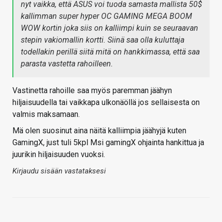
nyt vaikka, että ASUS voi tuoda samasta mallista 50$
kallimman super hyper OC GAMING MEGA BOOM
WOW kortin joka siis on kalliimpi kuin se seuraavan
stepin vakiomallin kortti. Siinä saa olla kuluttaja
todellakin perillä siitä mitä on hankkimassa, että saa
parasta vastetta rahoilleen.
Vastinetta rahoille saa myös paremman jäähyn
hiljaisuudella tai vaikkapa ulkonäöllä jos sellaisesta on
valmis maksamaan.
Mä olen suosinut aina näitä kalliimpia jäähyjä kuten
GamingX, just tuli 5kpl Msi gamingX ohjainta hankittua ja
juurikin hiljaisuuden vuoksi.
Kirjaudu sisään vastataksesi