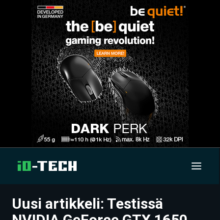
Uusi artikkeli: Testissä
UUTISET
NVIDIA GeForce GTX 1650