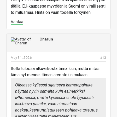
täällä. EU-kaupassa myydään ja Suomi on virallisesti
toimitusmaa. Hinta on vaan todella törkyinen.
Vastaa
Charun
May 31, 2026
#13
Itelle tulossa alkuviikosta tämä luuri, mutta mites
tämä nyt menee; tämän arvostelun mukaan
Oikeassa kyljessä sijaitseva kamerapainike
näyttää hyvin samalta kuin esimerkiksi
iPhoneissa, mutta kyseessä ei ole fyysisesti
klikkaava painike, vaan ainoastaan
kosketuksentunnistukseen pohjaava toteutus.
Käytännössä tällä menetetään siis