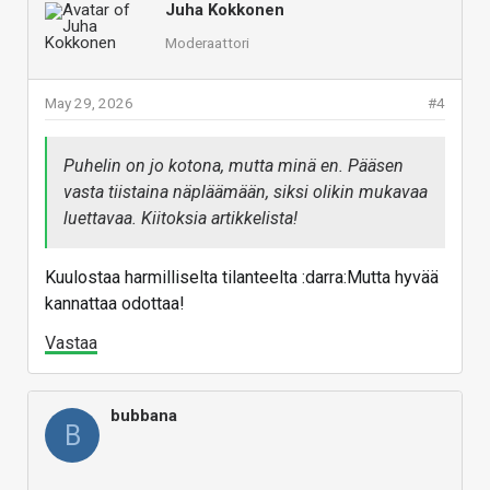
Juha Kokkonen
Moderaattori
May 29, 2026
#4
Puhelin on jo kotona, mutta minä en. Pääsen
vasta tiistaina näpläämään, siksi olikin mukavaa
luettavaa. Kiitoksia artikkelista!
Kuulostaa harmilliselta tilanteelta :darra:Mutta hyvää
kannattaa odottaa!
Vastaa
bubbana
B