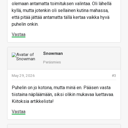
olemaan antamatta toimituksen valintaa. Oli lähellä
kyllä, mutta jotenkin oli sellainen kutina mahassa,
että pitää jättää antamatta tällä kertaa vaikka hyvä
puhelin onkin.
Vastaa
Snowman
Peräsmies
May 29, 2026
#3
Puhelin on jo kotona, mutta minä en. Pääsen vasta
tiistaina näpläämään, siksi olikin mukavaa luettavaa.
Kiitoksia artikkelista!
Vastaa