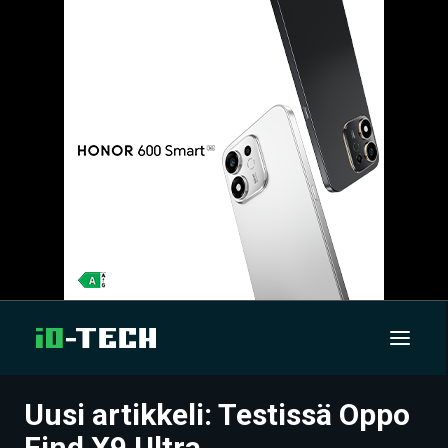
Uusi artikkeli: Testissä Oppo
UUTISET
Find X9 Ultra