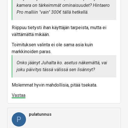
kamera on tärkeimmät ominaisuudet? Hintaero
Pro malliin "vain" 300€ tällä hetkellä.
Riippuu tietysti ihan käyttäjän tarpeista, mutta ei
välttämättä mikään.
Toimituksen valinta ei ole sama asia kuin
markkinoiden paras.
Onko jäänyt Juhalta ko. asetus näkemättä, vai
joku päivitys tässä välissä sen lisännyt?
Molemmat hyvin mahdollisia, pitää tsekata.
Vastaa
pulatunnus
P