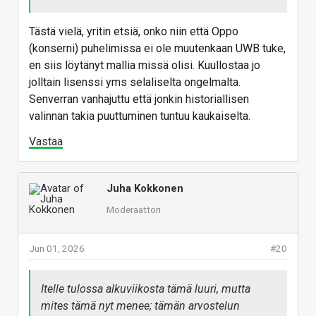
Tästä vielä, yritin etsiä, onko niin että Oppo
(konserni) puhelimissa ei ole muutenkaan UWB tuke,
en siis löytänyt mallia missä olisi. Kuullostaa jo
jolltain lisenssi yms selaliselta ongelmalta.
Senverran vanhajuttu että jonkin historiallisen
valinnan takia puuttuminen tuntuu kaukaiselta.
Vastaa
Juha Kokkonen
Moderaattori
Jun 01, 2026
#20
Itelle tulossa alkuviikosta tämä luuri, mutta
mites tämä nyt menee; tämän arvostelun