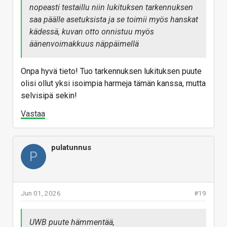
nopeasti testaillu niin lukituksen tarkennuksen
saa päälle asetuksista ja se toimii myös hanskat
kädessä, kuvan otto onnistuu myös
äänenvoimakkuus näppäimellä
Onpa hyvä tieto! Tuo tarkennuksen lukituksen puute
olisi ollut yksi isoimpia harmeja tämän kanssa, mutta
selvisipä sekin!
Vastaa
pulatunnus
P
Jun 01, 2026
#19
UWB puute hämmentää,