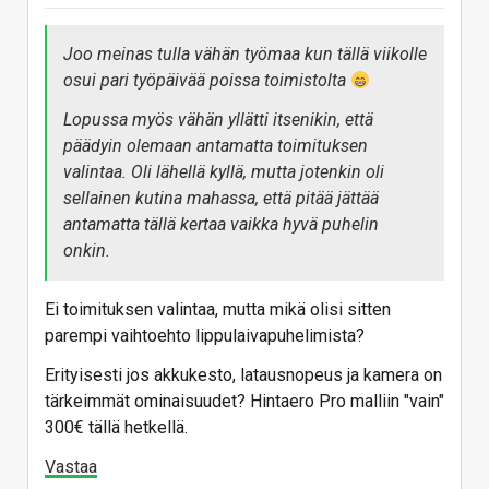
Joo meinas tulla vähän työmaa kun tällä viikolle
osui pari työpäivää poissa toimistolta
Lopussa myös vähän yllätti itsenikin, että
päädyin olemaan antamatta toimituksen
valintaa. Oli lähellä kyllä, mutta jotenkin oli
sellainen kutina mahassa, että pitää jättää
antamatta tällä kertaa vaikka hyvä puhelin
onkin.
Ei toimituksen valintaa, mutta mikä olisi sitten
parempi vaihtoehto lippulaivapuhelimista?
Erityisesti jos akkukesto, latausnopeus ja kamera on
tärkeimmät ominaisuudet? Hintaero Pro malliin "vain"
300€ tällä hetkellä.
Vastaa