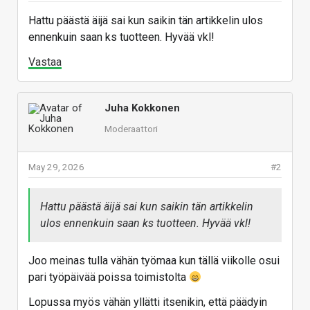
Hattu päästä äijä sai kun saikin tän artikkelin ulos
ennenkuin saan ks tuotteen. Hyvää vkl!
Vastaa
Juha Kokkonen
Moderaattori
May 29, 2026
#2
Hattu päästä äijä sai kun saikin tän artikkelin
ulos ennenkuin saan ks tuotteen. Hyvää vkl!
Joo meinas tulla vähän työmaa kun tällä viikolle osui
pari työpäivää poissa toimistolta
Lopussa myös vähän yllätti itsenikin, että päädyin