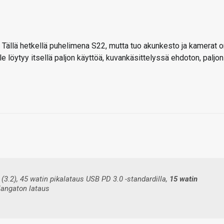
. Tällä hetkellä puhelimena S22, mutta tuo akunkesto ja kamerat 
le löytyy itsellä paljon käyttöä, kuvankäsittelyssä ehdoton, paljon
3.2), 45 watin pikalataus USB PD 3.0 -standardilla,
15 watin
 langaton lataus