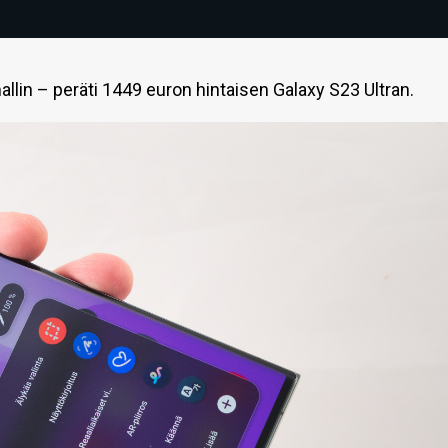
in – peräti 1449 euron hintaisen Galaxy S23 Ultran.