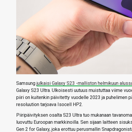
Samsung
julkaisi Galaxy S23 -malliston helmikuun aluss
Galaxy S23 Ultra. Ulkoisesti uutuus muistuttaa viime vuode
piiri on kuitenkin päivitetty vuodelle 2023 ja puhelimen
resoluution tarjoava Isocell HP2.
Piiripäivityksen osalta S23 Ultra tuo mukanaan tavanom
luovuttu Euroopan markkinoilla. Sen sijaan laitteen sis
Gen 2 for Galaxy, joka erottuu perusmallin Snapdragonist