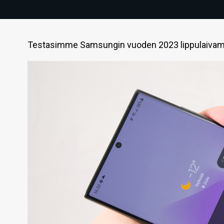
Testasimme Samsungin vuoden 2023 lippulaivamall