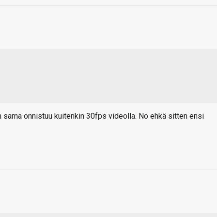
kun sama onnistuu kuitenkin 30fps videolla. No ehkä sitten ensi