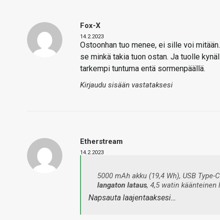
Fox-X
14.2.2023
Ostoonhan tuo menee, ei sille voi mitään
se minkä takia tuon ostan. Ja tuolle kynäl
tarkempi tuntuma entä sormenpäällä.
Kirjaudu sisään vastataksesi
Etherstream
14.2.2023
5000 mAh akku (19,4 Wh), USB Type-C (
langaton lataus
, 4,5 watin käänteinen
Napsauta laajentaaksesi…