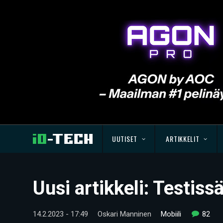
UUTISET
ARTIKKELIT
Uusi artikkeli: Testis
14.2.2023 - 17:49
Oskari Manninen
Mobiili
82