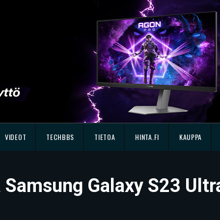
VIDEOT
TECHBBS
TIETOA
HINTA.FI
KAUPPA
sä Samsung Galaxy S23 Ultr