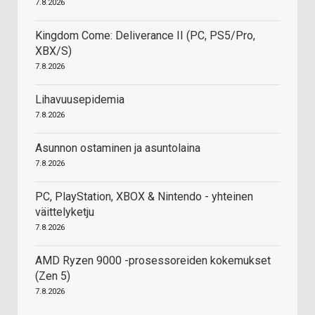
7.8.2026
Kingdom Come: Deliverance II (PC, PS5/Pro,
XBX/S)
7.8.2026
Lihavuusepidemia
7.8.2026
Asunnon ostaminen ja asuntolaina
7.8.2026
PC, PlayStation, XBOX & Nintendo - yhteinen
väittelyketju
7.8.2026
AMD Ryzen 9000 -prosessoreiden kokemukset
(Zen 5)
7.8.2026