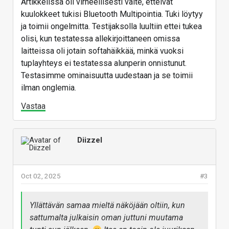
Artikkelissa oli virheellisesti väite, etteivät
kuulokkeet tukisi Bluetooth Multipointia. Tuki löytyy
ja toimii ongelmitta. Testijaksolla luultiin ettei tukea
olisi, kun testatessa allekirjoittaneen omissa
laitteissa oli jotain softahäikkää, minkä vuoksi
tuplayhteys ei testatessa alunperin onnistunut.
Testasimme ominaisuutta uudestaan ja se toimii
ilman onglemia.
Vastaa
Diizzel
Oct 02, 2025
#3
Yllättävän samaa mieltä näköjään oltiin, kun
sattumalta julkaisin oman juttuni muutama