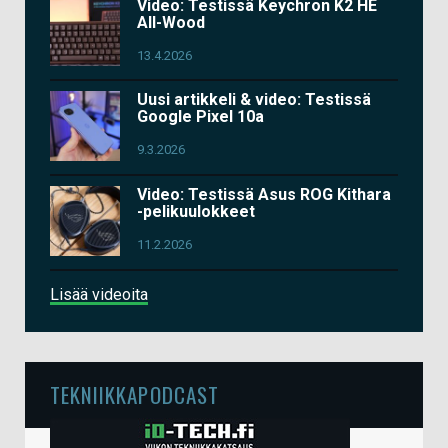
Video: Testissä Keychron K2 HE
All-Wood
13.4.2026
Uusi artikkeli & video: Testissä
Google Pixel 10a
9.3.2026
Video: Testissä Asus ROG Kithara
-pelikuulokkeet
11.2.2026
Lisää videoita
TEKNIIKKAPODCAST