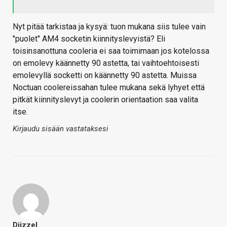
Nyt pitää tarkistaa ja kysyä: tuon mukana siis tulee vain
"puolet" AM4 socketin kiinnityslevyistä? Eli
toisinsanottuna cooleria ei saa toimimaan jos kotelossa
on emolevy käännetty 90 astetta, tai vaihtoehtoisesti
emolevyllä socketti on käännetty 90 astetta. Muissa
Noctuan coolereissahan tulee mukana sekä lyhyet että
pitkät kiinnityslevyt ja coolerin orientaation saa valita
itse.
Kirjaudu sisään vastataksesi
Diizzel