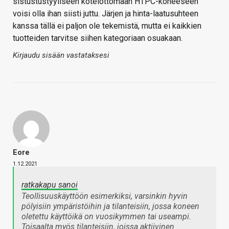
sistustustyyliseen kotelottomaan HTPC-koneeseen
voisi olla ihan siisti juttu. Järjen ja hinta-laatusuhteen
kanssa tällä ei paljon ole tekemistä, mutta ei kaikkien
tuotteiden tarvitse siihen kategoriaan osuakaan.
Kirjaudu sisään vastataksesi
Eore
1.12.2021
ratkakapu sanoi
Teollisuuskäyttöön esimerkiksi, varsinkin hyvin
pölyisiin ympäristöihin ja tilanteisiin, jossa koneen
oletettu käyttöikä on vuosikymmen tai useampi.
Toisaalta myös tilanteisiin, joissa aktiivinen