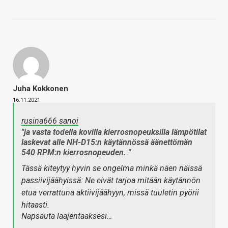
Juha Kokkonen
16.11.2021
rusina666 sanoi
"ja vasta todella kovilla kierrosnopeuksilla lämpötilat
laskevat alle NH-D15:n käytännössä äänettömän
540 RPM:n kierrosnopeuden. "
Tässä kiteytyy hyvin se ongelma minkä näen näissä
passiivijäähyissä: Ne eivät tarjoa mitään käytännön
etua verrattuna aktiivijäähyyn, missä tuuletin pyörii
hitaasti.
Napsauta laajentaaksesi…