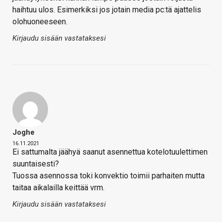
haihtuu ulos. Esimerkiksi jos jotain media pc:tä ajattelis
olohuoneeseen.
Kirjaudu sisään vastataksesi
Joghe
16.11.2021
Ei sattumalta jäähyä saanut asennettua kotelotuulettimen
suuntaisesti?
Tuossa asennossa toki konvektio toimii parhaiten mutta
taitaa aikalailla keittää vrm.
Kirjaudu sisään vastataksesi