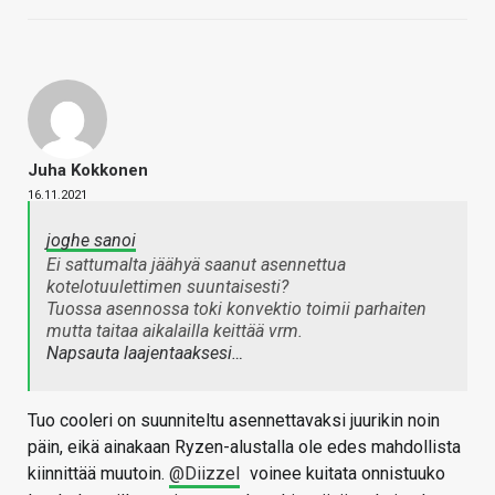
Juha Kokkonen
16.11.2021
joghe sanoi
Ei sattumalta jäähyä saanut asennettua
kotelotuulettimen suuntaisesti?
Tuossa asennossa toki konvektio toimii parhaiten
mutta taitaa aikalailla keittää vrm.
Napsauta laajentaaksesi…
Tuo cooleri on suunniteltu asennettavaksi juurikin noin
päin, eikä ainakaan Ryzen-alustalla ole edes mahdollista
kiinnittää muutoin.
@Diizzel
voinee kuitata onnistuuko