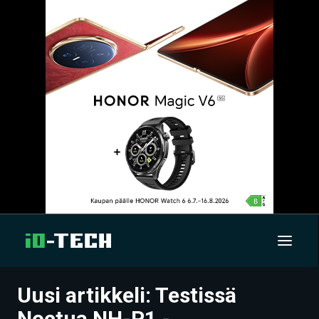
Uusi artikkeli: Testissä
UUTISET
Noctua NH-P1 -