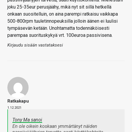
joku 25-35eur perusjäähy, mikä nyt sit sillä hetkellä
onkaan suositelluin, on aina parempi ratkaisu vaikkapa
500-800rpm tuuletinnopeuksilla jolloin äänen ei luulisi
tympäsevän ketään. Unohtamatta todennäköisesti
parempaa suorituskykyä vrt. 100euroa passivisena.
Kirjaudu sisään vastataksesi
Ratkakapu
1.12.2021
Tony Ma sanoi
En ole oikein koskaan ymmärtänyt näiden