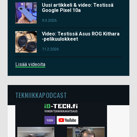
Uusi artikkeli & video: Testissä
Google Pixel 10a
9.3.2026
Video: Testissä Asus ROG Kithara
-pelikuulokkeet
11.2.2026
Lisää videoita
TEKNIIKKAPODCAST