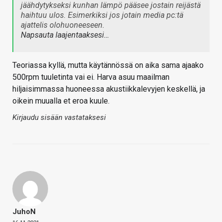
jäähdytykseksi kunhan lämpö pääsee jostain reijästä
haihtuu ulos. Esimerkiksi jos jotain media pc:tä
ajattelis olohuoneeseen.
Napsauta laajentaaksesi…
Teoriassa kyllä, mutta käytännössä on aika sama ajaako
500rpm tuuletinta vai ei. Harva asuu maailman
hiljaisimmassa huoneessa akustiikkalevyjen keskellä, ja
oikein muualla et eroa kuule.
Kirjaudu sisään vastataksesi
JuhoN