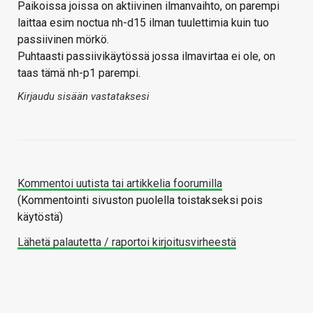
Paikoissa joissa on aktiivinen ilmanvaihto, on parempi
laittaa esim noctua nh-d15 ilman tuulettimia kuin tuo
passiivinen mörkö.
Puhtaasti passiivikäytössä jossa ilmavirtaa ei ole, on
taas tämä nh-p1 parempi.
Kirjaudu sisään vastataksesi
Kommentoi uutista tai artikkelia foorumilla
(Kommentointi sivuston puolella toistakseksi pois
käytöstä)
Lähetä palautetta / raportoi kirjoitusvirheestä