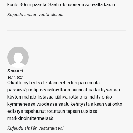
kuule 30cm päästä. Saati olohuoneen sohvalta käsin.
Kirjaudu sisään vastataksesi
Smanci
16.11.2021
Olisitte nyt edes testanneet edes pari muuta
passiivi/puolipassiivikäyttöön suunnattua tai kyseisen
käytön mahdollistavaa jäähyä, jotta olisi nähty onko
kymmenessä vuodessa saatu kehitystä aikaan vai onko
edistys tapahtunut totuttuun tapaan uusissa
markkinointitermeissä.
Kirjaudu sisään vastataksesi