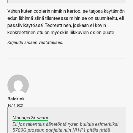
Vähän kuten coolerin nimikin kertoo, se tarjoaa käytännön
edun lähinnä siinä tilanteessa mihin se on suunniteltu, eli
passiivikäytössä. Teoreettinen, joskaan ei kovin
konkreettinen etu on myöskin liikkuvien osien puute.
Kirjaudu sisään vastataksesi
Baldrick
16.11.2021
Manager2k sanoi
Eli jos rakentais äänetöntä ryzen buildia esimerkiksi
5700G prossun pohjalta niin NH-P1 pitäis rittää