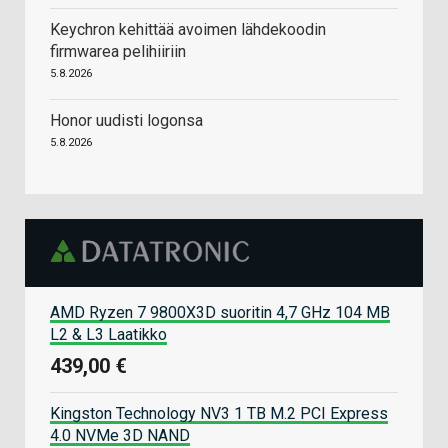
Keychron kehittää avoimen lähdekoodin
firmwarea pelihiiriin
5.8.2026
Honor uudisti logonsa
5.8.2026
AMD Ryzen 7 9800X3D suoritin 4,7 GHz 104 MB
L2 & L3 Laatikko
439,00 €
Kingston Technology NV3 1 TB M.2 PCI Express
4.0 NVMe 3D NAND