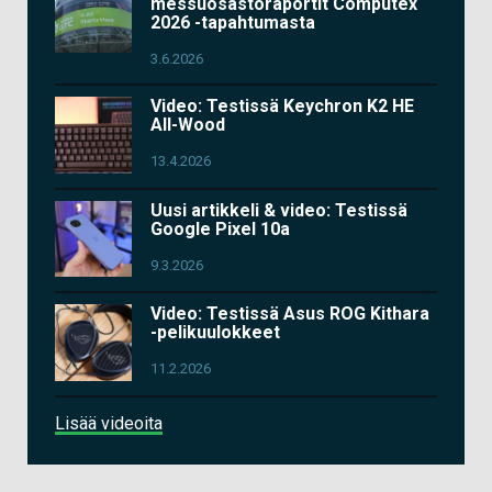
messuosastoraportit Computex
2026 -tapahtumasta
3.6.2026
Video: Testissä Keychron K2 HE
All-Wood
13.4.2026
Uusi artikkeli & video: Testissä
Google Pixel 10a
9.3.2026
Video: Testissä Asus ROG Kithara
-pelikuulokkeet
11.2.2026
Lisää videoita