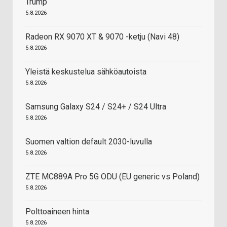
Trump
5.8.2026
Radeon RX 9070 XT & 9070 -ketju (Navi 48)
5.8.2026
Yleistä keskustelua sähköautoista
5.8.2026
Samsung Galaxy S24 / S24+ / S24 Ultra
5.8.2026
Suomen valtion default 2030-luvulla
5.8.2026
ZTE MC889A Pro 5G ODU (EU generic vs Poland)
5.8.2026
Polttoaineen hinta
5.8.2026