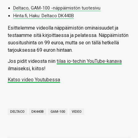
Deltaco, GAM-100 -näppäimistön tuotesivu
Hinta.fi, Haku: Deltaco DK440B
Esittelemme videolla näppäimistön ominaisuudet ja
testaamme sitä kirjoittaessa ja pelatessa. Näppäimistön
suositushinta on 99 euroa, mutta se on tällä hetkellä
tarjouksessa 69 euron hintaan.
Jos pidit videosta niin
tilaa io-techin YouTube-kanava
ilmaiseksi, kiitos!
Katso video Youtubessa
DELTACO
DK440B
GAM-100
VIDEO