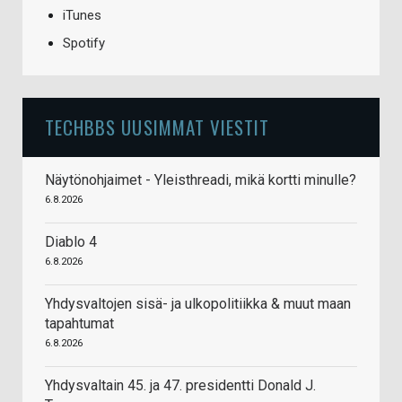
iTunes
Spotify
TECHBBS UUSIMMAT VIESTIT
Näytönohjaimet - Yleisthreadi, mikä kortti minulle?
6.8.2026
Diablo 4
6.8.2026
Yhdysvaltojen sisä- ja ulkopolitiikka & muut maan
tapahtumat
6.8.2026
Yhdysvaltain 45. ja 47. presidentti Donald J.