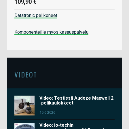
109,90 €
Datatronic pelikoneet
Komponenteille myös kasauspalvelu
VIDEOT
Video: Testissä Audeze Maxwell 2
-pelikuulokkeet
15.6.2026
Video: io-techin