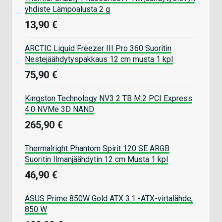
yhdiste Lämpöalusta 2 g
13,90 €
ARCTIC Liquid Freezer III Pro 360 Suoritin
Nestejäähdytyspakkaus 12 cm musta 1 kpl
75,90 €
Kingston Technology NV3 2 TB M.2 PCI Express
4.0 NVMe 3D NAND
265,90 €
Thermalright Phantom Spirit 120 SE ARGB
Suoritin Ilmanjäähdytin 12 cm Musta 1 kpl
46,90 €
ASUS Prime 850W Gold ATX 3.1 -ATX-virtalähde,
850 W