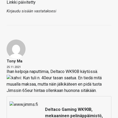
Linkki päivitetty
Kirjaudu sisään vastataksesi
Tony Ma
25.11.2021
Ihan kelpoja naputtimia, Deltaco WK90B käytössä.
Kun tuli n. 40eur tasan saatua. En tiedä mitä
muualla maksaa, mutta näin jälkikäteen en pidä tuota
Jimssin 65eur hintaa ollenkaan huonona sitäkään.
Deltaco Gaming WK90B,
mekaaninen pelinäppäimistö,