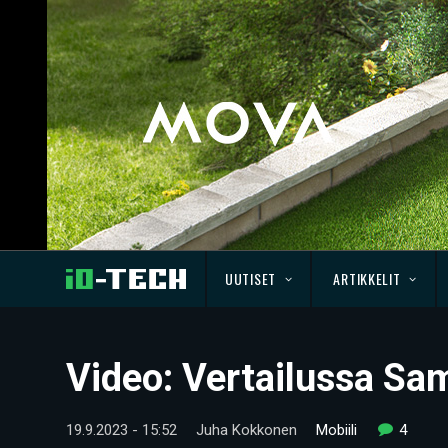
UUTISET
ARTIKKELIT
Video: Vertailussa Sam
19.9.2023 - 15:52
Juha Kokkonen
Mobiili
4