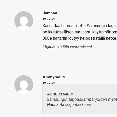
Jamboa
19.9.2023
Kannattaa huomata, että Samsungin tarjou
poikkeuksellisen runsaasti käyttämättömin
800e haitariin löytyy helposti (tällä hetk
Kirjaudu sisään vastataksesi
Anonymous
19.9.2023
Jamboa sanoi
Samsungin tarjouskampanjoiden myö
Napsauta laajentaaksesi…