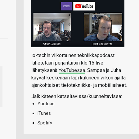
io-techin viikottainen tekniikkapodcast
lähetetään perjantaisin klo 15 live-
lähetyksenä
YouTubessa
. Sampsa ja Juha
käyvät keskenään läpi kuluneen viikon ajalta
ajankohtaiset tietotekniikka- ja mobiiliaiheet.
Jälkikäteen katseltavissa/kuunneltavissa:
Youtube
iTunes
Spotify