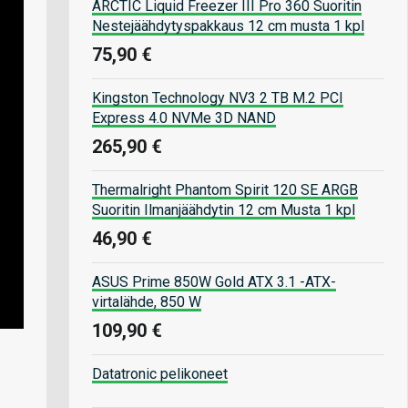
ARCTIC Liquid Freezer III Pro 360 Suoritin
Nestejäähdytyspakkaus 12 cm musta 1 kpl
75,90 €
Kingston Technology NV3 2 TB M.2 PCI
Express 4.0 NVMe 3D NAND
265,90 €
Thermalright Phantom Spirit 120 SE ARGB
Suoritin Ilmanjäähdytin 12 cm Musta 1 kpl
46,90 €
ASUS Prime 850W Gold ATX 3.1 -ATX-
virtalähde, 850 W
109,90 €
Datatronic pelikoneet