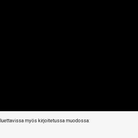
t luettavissa myös kirjoitetussa muodossa: