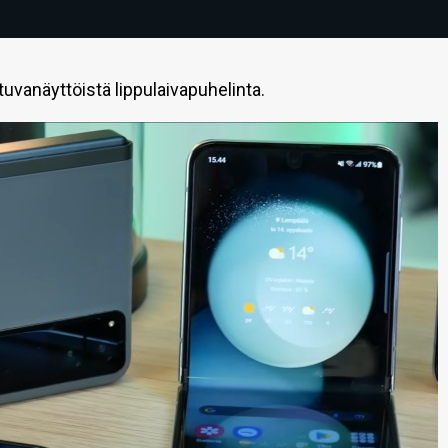
uvanäyttöistä lippulaivapuhelinta.