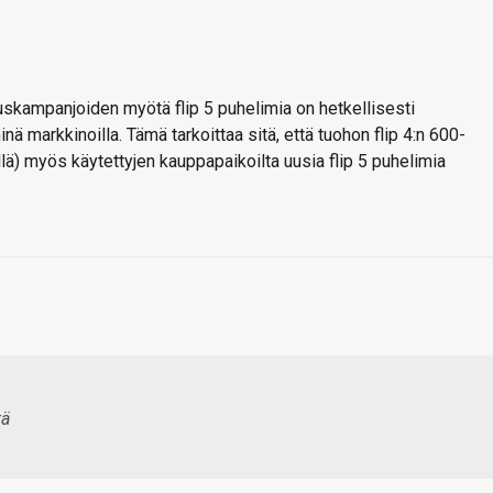
skampanjoiden myötä flip 5 puhelimia on hetkellisesti
ä markkinoilla. Tämä tarkoittaa sitä, että tuohon flip 4:n 600-
ellä) myös käytettyjen kauppapaikoilta uusia flip 5 puhelimia
tä