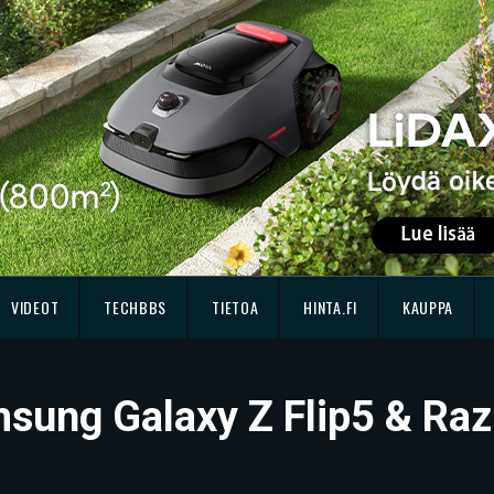
VIDEOT
TECHBBS
TIETOA
HINTA.FI
KAUPPA
sung Galaxy Z Flip5 & Raz