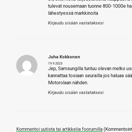
tulevat nousemaan tuonne 800-1000e haita
lähestyessä markkinoita
Kirjaudu sisään vastataksesi
Juha Kokkonen
19.9.2023
Jep, Samsungilla tuntuu olevan melko usei
kannattaa tosiaan seurailla jos haluaa s
Motorolaan nähden.
Kirjaudu sisään vastataksesi
Kommentoi uutista tai artikkelia foorumilla
(Kommentointi