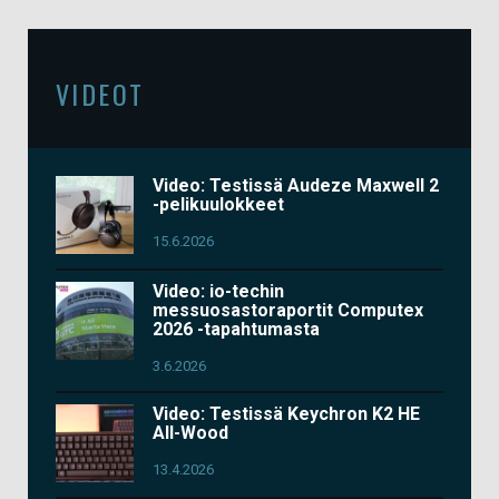
VIDEOT
Video: Testissä Audeze Maxwell 2
-pelikuulokkeet
15.6.2026
Video: io-techin
messuosastoraportit Computex
2026 -tapahtumasta
3.6.2026
Video: Testissä Keychron K2 HE
All-Wood
13.4.2026