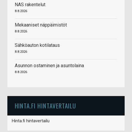
NAS rakentelut
8.8.2026
Mekaaniset näppäimistöt
8.8.2026
Sähköauton kotilataus
8.8.2026
Asunnon ostaminen ja asuntolaina
8.8.2026
HINTA.FI HINTAVERTAILU
Hinta.fi hintavertailu