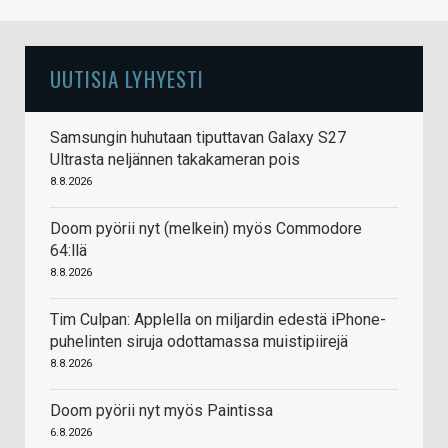
UUTISIA LYHYESTI
Samsungin huhutaan tiputtavan Galaxy S27
Ultrasta neljännen takakameran pois
8.8.2026
Doom pyörii nyt (melkein) myös Commodore
64:llä
8.8.2026
Tim Culpan: Applella on miljardin edestä iPhone-
puhelinten siruja odottamassa muistipiirejä
8.8.2026
Doom pyörii nyt myös Paintissa
6.8.2026