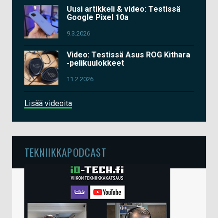
Uusi artikkeli & video: Testissä
Google Pixel 10a
9.3.2026
Video: Testissä Asus ROG Kithara
-pelikuulokkeet
11.2.2026
Lisää videoita
TEKNIIKKAPODCAST