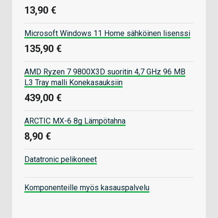
13,90 €
Microsoft Windows 11 Home sähköinen lisenssi
135,90 €
AMD Ryzen 7 9800X3D suoritin 4,7 GHz 96 MB
L3 Tray malli Konekasauksiin
439,00 €
ARCTIC MX-6 8g Lämpötahna
8,90 €
Datatronic pelikoneet
Komponenteille myös kasauspalvelu