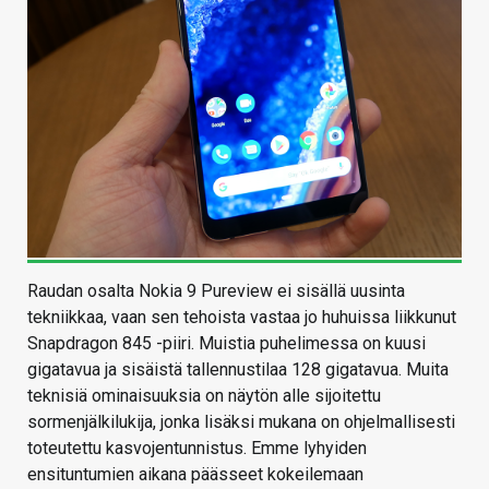
Raudan osalta Nokia 9 Pureview ei sisällä uusinta
tekniikkaa, vaan sen tehoista vastaa jo huhuissa liikkunut
Snapdragon 845 -piiri. Muistia puhelimessa on kuusi
gigatavua ja sisäistä tallennustilaa 128 gigatavua. Muita
teknisiä ominaisuuksia on näytön alle sijoitettu
sormenjälkilukija, jonka lisäksi mukana on ohjelmallisesti
toteutettu kasvojentunnistus. Emme lyhyiden
ensituntumien aikana päässeet kokeilemaan