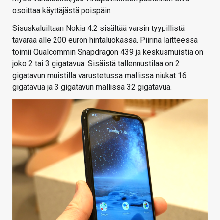
osoittaa käyttäjästä poispäin.
Sisuskaluiltaan Nokia 4.2 sisältää varsin tyypillistä
tavaraa alle 200 euron hintaluokassa. Piirinä laitteessa
toimii Qualcommin Snapdragon 439 ja keskusmuistia on
joko 2 tai 3 gigatavua. Sisäistä tallennustilaa on 2
gigatavun muistilla varustetussa mallissa niukat 16
gigatavua ja 3 gigatavun mallissa 32 gigatavua.