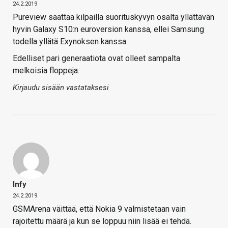
24.2.2019
Pureview saattaa kilpailla suorituskyvyn osalta yllättävän
hyvin Galaxy S10:n euroversion kanssa, ellei Samsung
todella yllätä Exynoksen kanssa.
Edelliset pari generaatiota ovat olleet sampalta
melkoisia floppeja.
Kirjaudu sisään vastataksesi
Infy
24.2.2019
GSMArena väittää, että Nokia 9 valmistetaan vain
rajoitettu määrä ja kun se loppuu niin lisää ei tehdä.