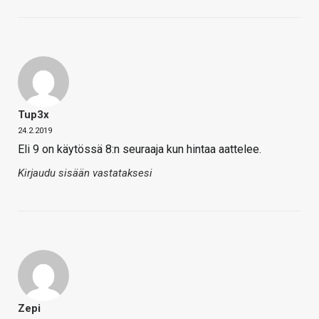
Tup3x
24.2.2019
Eli 9 on käytössä 8:n seuraaja kun hintaa aattelee.
Kirjaudu sisään vastataksesi
Zepi