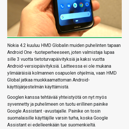
Nokia 4.2 kuuluu HMD Globalin muiden puhelinten tapaan
Android One -tuoteperheeseen, joten valmistaja lupaa
sille 3 vuotta tietoturvapäivityksiä ja kaksi vuotta
Android-versiopäivityksiä. Laitteessa ei ole mukana
ylimääräisiä kolmannen osapuolen ohjelmia, vaan HMD
Global jatkaa muokkaamattoman Android-
käyttöjärjestelmän käyttämistä.
Googlen kanssa tehtävää yhteistyötä on nyt myös
syvennetty ja puhelimeen on tuotu erillinen painike
Google Assistant -avustajalle. Painike on tosin
suomalaisille käyttäjille varsin turha, koska Google
Assistant ei edelleenkään tue suomenkieltä.