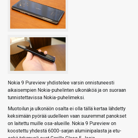
Nokia 9 Pureview yhdistelee varsin onnistuneesti
aikaisempien Nokia-puhelinten ulkonäköä ja on suoraan
tunnistettavissa Nokia-puhelimeksi.
Muotoilun ja ulkonäön osalta ei olla tällä kertaa lähdetty
keksimään pyörää uudelleen vaan suuremmat panokset
on laitettu muille osa-alueille. Nokia 9 Pureview on
koostettu yhdestä 6000-sarjan alumiinipalasta ja etu-