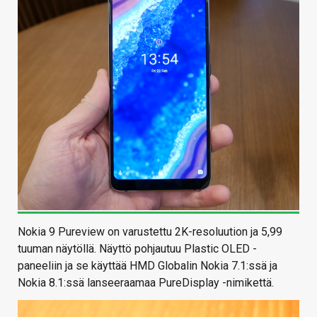
Nokia 9 Pureview on varustettu 2K-resoluution ja 5,99
tuuman näytöllä. Näyttö pohjautuu Plastic OLED -
paneeliin ja se käyttää HMD Globalin Nokia 7.1:ssä ja
Nokia 8.1:ssä lanseeraamaa PureDisplay -nimikettä.