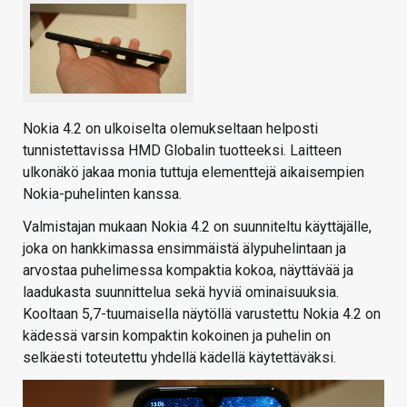
Nokia 4.2 on ulkoiselta olemukseltaan helposti
tunnistettavissa HMD Globalin tuotteeksi. Laitteen
ulkonäkö jakaa monia tuttuja elementtejä aikaisempien
Nokia-puhelinten kanssa.
Valmistajan mukaan Nokia 4.2 on suunniteltu käyttäjälle,
joka on hankkimassa ensimmäistä älypuhelintaan ja
arvostaa puhelimessa kompaktia kokoa, näyttävää ja
laadukasta suunnittelua sekä hyviä ominaisuuksia.
Kooltaan 5,7-tuumaisella näytöllä varustettu Nokia 4.2 on
kädessä varsin kompaktin kokoinen ja puhelin on
selkäesti toteutettu yhdellä kädellä käytettäväksi.