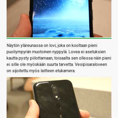
Näytön yläreunassa on lovi, joka on kooltaan pieni
puoliympyrän muotoinen nyppylä. Lovea ei asetuksien
kautta pysty piilottamaan, toisaalta sen ollessa näin pieni
ei sille ole myöskään suurta tarvetta. Vesipisaraloveen
on sijoitettu myös laitteen etukamera.