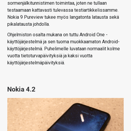
sormenjälkitunnistimen toimintaa, joten ne tullaan
testaamaan kattavasti tulevassa testiartikkelissamme.
Nokia 9 Pureview tukee myös langatonta latausta sekä
pikalatausta johdolla.
Ohjelmiston osalta mukana on tuttu Android One -
käyttöjärjestelmä ja sen tuoma muokkaamaton Android-
käyttöjärjestelmä. Puhelimelle luvataan normaalit kolme
vuotta tietoturvapäivityksiä ja kaksi vuotta
käyttöjärjestelmäpäivityksiä.
Nokia 4.2