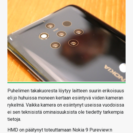
Puhelimen takakuoresta löytyy laitteen suurin erikoisuus
eli jo huhuissa moneen kertaan esiintyvä viiden kameran
rykelmä. Vaikka kamera on esiintynyt useissa vuodoissa
ei sen teknisistä ominaisuuksista ole tiedetty tarkempia
tietoja.
HMD on päätynyt toteuttamaan Nokia 9 Pureview:n