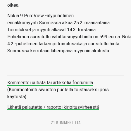
oikea.
Nokia 9 PureView -älypuhelimen
ennakkomyynti Suomessa alkaa 25.2. maanantaina.
Toimitukset ja myynti alkavat 14.3. torstaina.
Puhelimen suositeltu vähittäismyyntihinta on 599 euroa. Nok
4.2 -puhelimen tarkempi toimitusaika ja suositeltu hinta
Suomessa kerrotaan lähempänä myynnin aloitusta.
Kommentoi uutista tai artikkelia foorumilla
(Kommentointi sivuston puolella toistaiseksi pois
käytöstä)
Lähetä palautetta / raportoi kirjoitusvirheestä
21 KOMMENTTIA