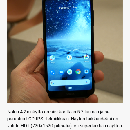
Nokia 4.2:n näyttö on siis kooltaan 5,7 tuumaa ja se
perustuu LCD IPS -tekniikkaan. Näytön tarkkuudeksi on
valittu HD+ (720×1520 pikseliä), eli supertarkkaa näyttöä