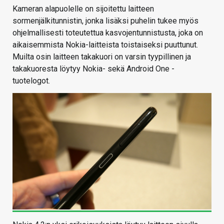
Kameran alapuolelle on sijoitettu laitteen
sormenjälkitunnistin, jonka lisäksi puhelin tukee myös
ohjelmallisesti toteutettua kasvojentunnistusta, joka on
aikaisemmista Nokia-laitteista toistaiseksi puuttunut.
Muilta osin laitteen takakuori on varsin tyypillinen ja
takakuoresta löytyy Nokia- sekä Android One -
tuotelogot.