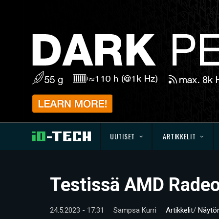
UUTISET
ARTIKKELIT
Testissä AMD Rade
24.5.2023 - 17:31
Sampsa Kurri
Artikkelit
/
Näytö