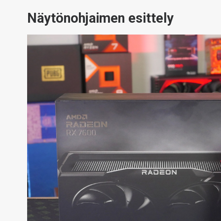
Näytönohjaimen esittely