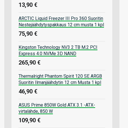
13,90 €
ARCTIC Liquid Freezer III Pro 360 Suoritin
Nestejäähdytyspakkaus 12 cm musta 1 kpl
75,90 €
Kingston Technology NV3 2 TB M.2 PCI
Express 4.0 NVMe 3D NAND
265,90 €
Thermalright Phantom Spirit 120 SE ARGB
Suoritin Ilmanjäähdytin 12 cm Musta 1 kpl
46,90 €
ASUS Prime 850W Gold ATX 3.1 -ATX-
virtalähde, 850 W
109,90 €