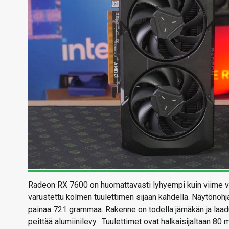
Radeon RX 7600 on huomattavasti lyhyempi kuin viime vuo
varustettu kolmen tuulettimen sijaan kahdella. Näytönohja
painaa 721 grammaa. Rakenne on todella jämäkän ja laad
peittää alumiinilevy. Tuulettimet ovat halkaisijaltaan 80 