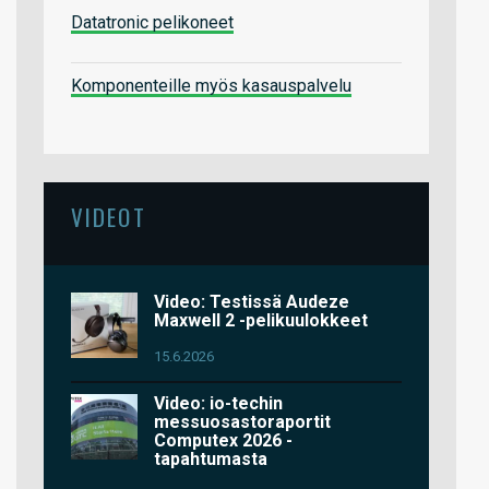
Datatronic pelikoneet
Komponenteille myös kasauspalvelu
VIDEOT
Video: Testissä Audeze
Maxwell 2 -pelikuulokkeet
15.6.2026
Video: io-techin
messuosastoraportit
Computex 2026 -
tapahtumasta