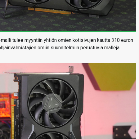
lli tulee myyntiin yhtiön omien kotisivujen kautta 310 euron
hjainvalmistajien omiin suunnitelmiin perustuvia malleja