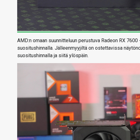
AMD:n omaan suunnitteluun perustuva Radeon RX 7600 -ma
suositushinnalla. Jälleenmyyjiltä on ostettavissa näytöno
suositushinnalla ja siitä ylöspäin.