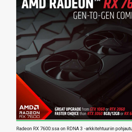
Radeon RX 7600:ssa on RDNA 3 -arkkitehtuuriin pohjautuva