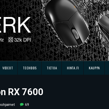
VIDEOT
TECHBBS
TIETOA
HINTA.FI
KAUPPA
on RX 7600
nohjaimet
69