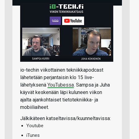
io-techin viikottainen tekniikkapodcast
lähetetään perjantaisin klo 15 live-
lähetyksenä
YouTubessa
. Sampsa ja Juha
käyvät keskenään läpi kuluneen viikon
ajalta ajankohtaiset tietotekniikka- ja
mobiiliaiheet.
Jälkikäteen katseltavissa/kuunneltavissa:
Youtube
iTunes