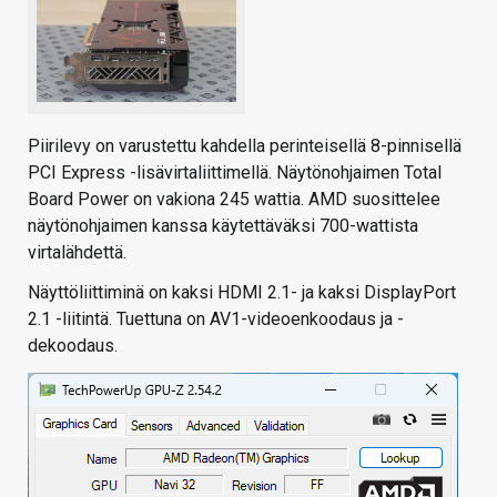
Piirilevy on varustettu kahdella perinteisellä 8-pinnisellä
PCI Express -lisävirtaliittimellä. Näytönohjaimen Total
Board Power on vakiona 245 wattia. AMD suosittelee
näytönohjaimen kanssa käytettäväksi 700-wattista
virtalähdettä.
Näyttöliittiminä on kaksi HDMI 2.1- ja kaksi DisplayPort
2.1 -liitintä. Tuettuna on AV1-videoenkoodaus ja -
dekoodaus.