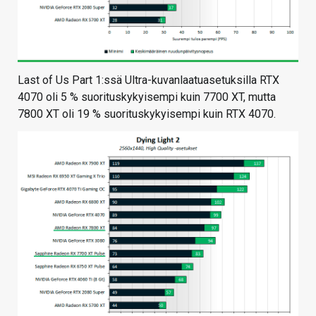
Last of Us Part 1:ssä Ultra-kuvanlaatuasetuksilla RTX
4070 oli 5 % suorituskykyisempi kuin 7700 XT, mutta
7800 XT oli 19 % suorituskykyisempi kuin RTX 4070.