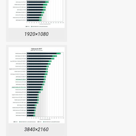
1920×1080
3840×2160