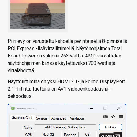
Piirilevy on varustettu kahdella perinteisellä 8-pinnisellä
PCI Express -lisävirtaliittimellä. Näytönohjaimen Total
Board Power on vakiona 263 wattia. AMD suosittelee
näytönohjaimen kanssa käytettäväksi 700-wattista
virtalähdettä.
Näyttöliittiminä on yksi HDMI 2.1- ja kolme DisplayPort
2.1 -liitintä. Tuettuna on AV1-videoenkoodaus ja -
dekoodaus.