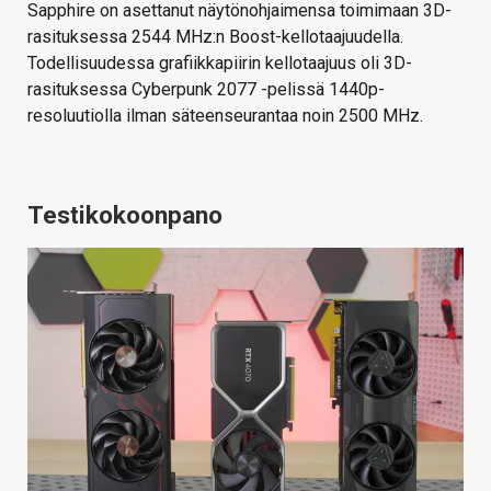
Sapphire on asettanut näytönohjaimensa toimimaan 3D-
rasituksessa 2544 MHz:n Boost-kellotaajuudella.
Todellisuudessa grafiikkapiirin kellotaajuus oli 3D-
rasituksessa Cyberpunk 2077 -pelissä 1440p-
resoluutiolla ilman säteenseurantaa noin 2500 MHz.
Testikokoonpano