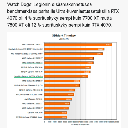
Watch Dogs: Legionin sisäänrakennetussa
benchmarkissa parhailla Ultra-kuvanlaatuasetuksilla RTX
4070 oli 4 % suorituskykyisempi kuin 7700 XT, mutta
7800 XT oli 12 % suorituskykyisempi kuin RTX 4070.