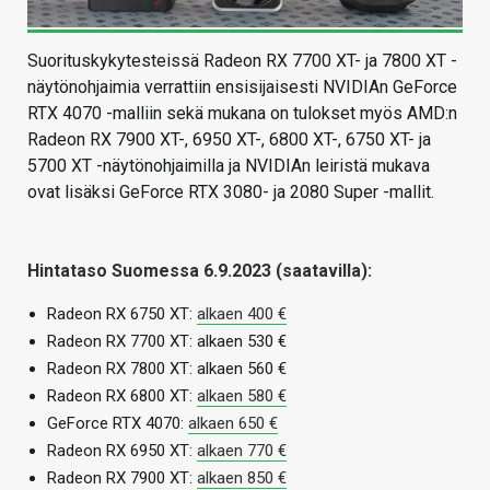
Suorituskykytesteissä Radeon RX 7700 XT- ja 7800 XT -
näytönohjaimia verrattiin ensisijaisesti NVIDIAn GeForce
RTX 4070 -malliin sekä mukana on tulokset myös AMD:n
Radeon RX 7900 XT-, 6950 XT-, 6800 XT-, 6750 XT- ja
5700 XT -näytönohjaimilla ja NVIDIAn leiristä mukava
ovat lisäksi GeForce RTX 3080- ja 2080 Super -mallit.
Hintataso Suomessa 6.9.2023 (saatavilla):
Radeon RX 6750 XT:
alkaen 400 €
Radeon RX 7700 XT: alkaen 530 €
Radeon RX 7800 XT: alkaen 560 €
Radeon RX 6800 XT:
alkaen 580 €
GeForce RTX 4070:
alkaen 650 €
Radeon RX 6950 XT:
alkaen 770 €
Radeon RX 7900 XT:
alkaen 850 €