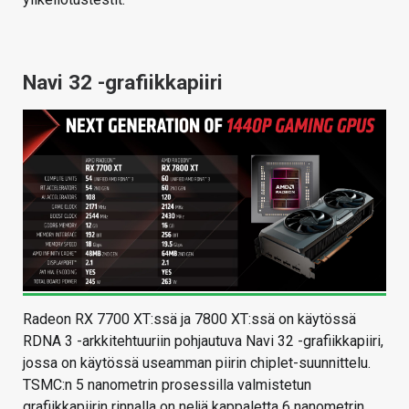
Navi 32 -grafiikkapiiri
Radeon RX 7700 XT:ssä ja 7800 XT:ssä on käytössä
RDNA 3 -arkkitehtuuriin pohjautuva Navi 32 -grafiikkapiiri,
jossa on käytössä useamman piirin chiplet-suunnittelu.
TSMC:n 5 nanometrin prosessilla valmistetun
grafiikkapiirin rinnalla on neljä kappaletta 6 nanometrin