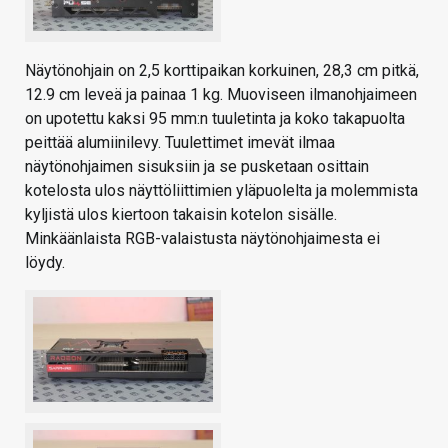
Näytönohjain on 2,5 korttipaikan korkuinen, 28,3 cm pitkä,
12.9 cm leveä ja painaa 1 kg. Muoviseen ilmanohjaimeen
on upotettu kaksi 95 mm:n tuuletinta ja koko takapuolta
peittää alumiinilevy. Tuulettimet imevät ilmaa
näytönohjaimen sisuksiin ja se pusketaan osittain
kotelosta ulos näyttöliittimien yläpuolelta ja molemmista
kyljistä ulos kiertoon takaisin kotelon sisälle.
Minkäänlaista RGB-valaistusta näytönohjaimesta ei
löydy.