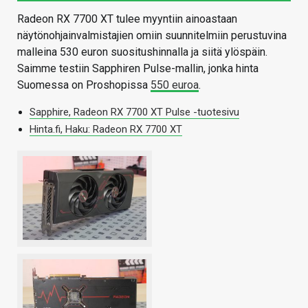
Radeon RX 7700 XT tulee myyntiin ainoastaan
näytönohjainvalmistajien omiin suunnitelmiin perustuvina
malleina 530 euron suositushinnalla ja siitä ylöspäin.
Saimme testiin Sapphiren Pulse-mallin, jonka hinta
Suomessa on Proshopissa
550 euroa
.
Sapphire, Radeon RX 7700 XT Pulse -tuotesivu
Hinta.fi, Haku: Radeon RX 7700 XT