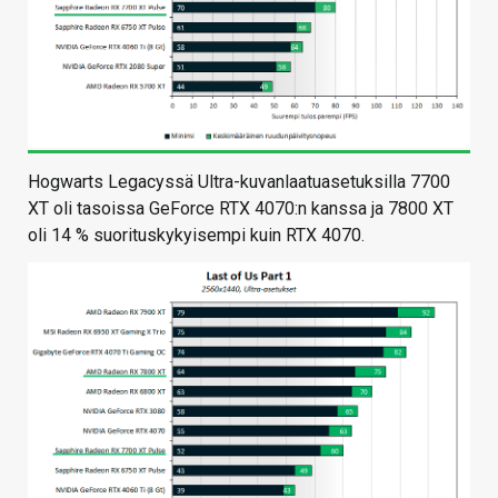
Hogwarts Legacyssä Ultra-kuvanlaatuasetuksilla 7700
XT oli tasoissa GeForce RTX 4070:n kanssa ja 7800 XT
oli 14 % suorituskykyisempi kuin RTX 4070.