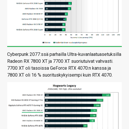
Cyberpunk 2077:ssä parhailla Ultra-kuvanlaatuasetuksilla
Radeon RX 7800 XT ja 7700 XT suoriutuivat vahvasti.
7700 XT oli tasoissa GeForce RTX 4070:n kanssa ja
7800 XT oli 16 % suorituskykyisempi kuin RTX 4070.