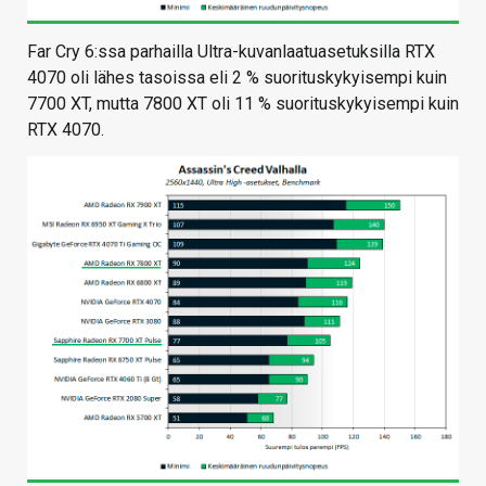
Far Cry 6:ssa parhailla Ultra-kuvanlaatuasetuksilla RTX
4070 oli lähes tasoissa eli 2 % suorituskykyisempi kuin
7700 XT, mutta 7800 XT oli 11 % suorituskykyisempi kuin
RTX 4070.