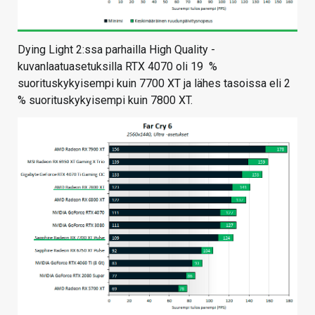
Dying Light 2:ssa parhailla High Quality -
kuvanlaatuasetuksilla RTX 4070 oli 19 %
suorituskykyisempi kuin 7700 XT ja lähes tasoissa eli 2
% suorituskykyisempi kuin 7800 XT.