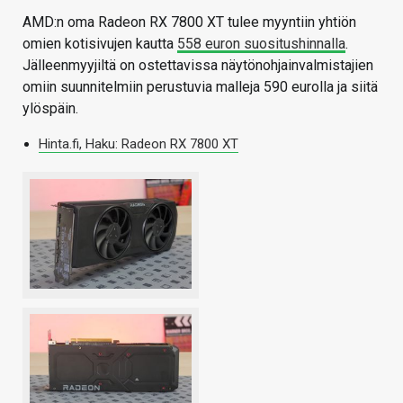
AMD:n oma Radeon RX 7800 XT tulee myyntiin yhtiön
omien kotisivujen kautta
558 euron suositushinnalla
.
Jälleenmyyjiltä on ostettavissa näytönohjainvalmistajien
omiin suunnitelmiin perustuvia malleja 590 eurolla ja siitä
ylöspäin.
Hinta.fi, Haku: Radeon RX 7800 XT