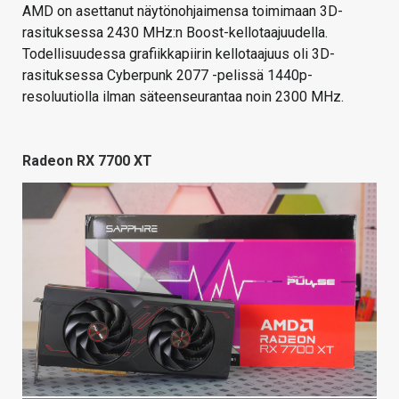
AMD on asettanut näytönohjaimensa toimimaan 3D-
rasituksessa 2430 MHz:n Boost-kellotaajuudella.
Todellisuudessa grafiikkapiirin kellotaajuus oli 3D-
rasituksessa Cyberpunk 2077 -pelissä 1440p-
resoluutiolla ilman säteenseurantaa noin 2300 MHz.
Radeon RX 7700 XT