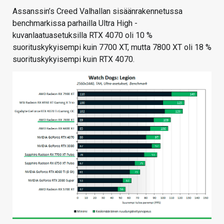
Assanssin’s Creed Valhallan sisäänrakennetussa
benchmarkissa parhailla Ultra High -
kuvanlaatuasetuksilla RTX 4070 oli 10 %
suorituskykyisempi kuin 7700 XT, mutta 7800 XT oli 18 %
suorituskykyisempi kuin RTX 4070.