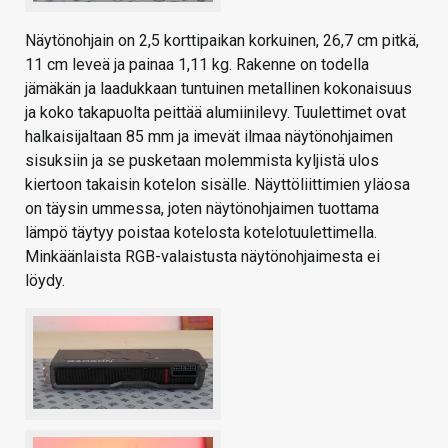
Näytönohjain on 2,5 korttipaikan korkuinen, 26,7 cm pitkä,
11 cm leveä ja painaa 1,11 kg. Rakenne on todella
jämäkän ja laadukkaan tuntuinen metallinen kokonaisuus
ja koko takapuolta peittää alumiinilevy. Tuulettimet ovat
halkaisijaltaan 85 mm ja imevät ilmaa näytönohjaimen
sisuksiin ja se pusketaan molemmista kyljistä ulos
kiertoon takaisin kotelon sisälle. Näyttöliittimien yläosa
on täysin ummessa, joten näytönohjaimen tuottama
lämpö täytyy poistaa kotelosta kotelotuulettimella.
Minkäänlaista RGB-valaistusta näytönohjaimesta ei
löydy.