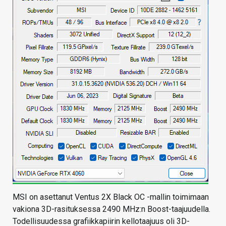
MSI on asettanut Ventus 2X Black OC -mallin toimimaan
vakiona 3D-rasituksessa 2490 MHz:n Boost-taajuudella.
Todellisuudessa grafiikkapiirin kellotaajuus oli 3D-