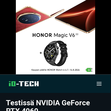
Testissä NVIDIA GeForce
UUTISET
RTX 4060