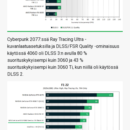
Cyberpunk 2077:ssä Ray Tracing Ultra -
kuvanlaatuasetuksilla ja DLSS/FSR Quality -ominaisuus
käytössä 4060 oli DLSS 3:n avulla 80 %
suorituskykyisempi kuin 3060 ja 43 %
suorituskykyisempi kuin 3060 Ti, kun niillä oli käytössä
DLSS 2.