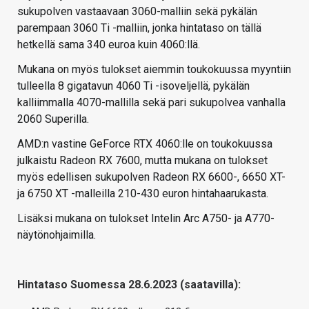
sukupolven vastaavaan 3060-malliin sekä pykälän
parempaan 3060 Ti -malliin, jonka hintataso on tällä
hetkellä sama 340 euroa kuin 4060:llä.
Mukana on myös tulokset aiemmin toukokuussa myyntiin
tulleella 8 gigatavun 4060 Ti -isoveljellä, pykälän
kalliimmalla 4070-mallilla sekä pari sukupolvea vanhalla
2060 Superilla.
AMD:n vastine GeForce RTX 4060:lle on toukokuussa
julkaistu Radeon RX 7600, mutta mukana on tulokset
myös edellisen sukupolven Radeon RX 6600-, 6650 XT-
ja 6750 XT -malleilla 210-430 euron hintahaarukasta.
Lisäksi mukana on tulokset Intelin Arc A750- ja A770-
näytönohjaimilla.
Hintataso Suomessa 28.6.2023 (saatavilla):