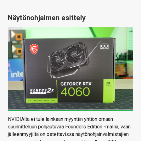
Näytönohjaimen esittely
NVIDIAlta ei tule lainkaan myyntiin yhtiön omaan
suunnitteluun pohjautuvaa Founders Edition -mallia, vaan
jälleenmyyjiltä on ostettavissa näytönohjainvalmistajien