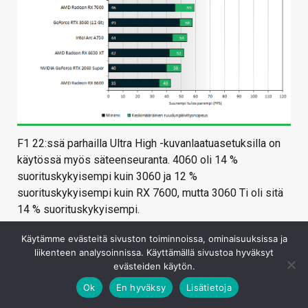
F1 22:ssä parhailla Ultra High -kuvanlaatuasetuksilla on
käytössä myös säteenseuranta. 4060 oli 14 %
suorituskykyisempi kuin 3060 ja 12 %
suorituskykyisempi kuin RX 7600, mutta 3060 Ti oli sitä
14 % suorituskykyisempi.
Käytämme evästeitä sivuston toiminnoissa, ominaisuuksissa ja
liikenteen analysoinnissa. Käyttämällä sivustoa hyväksyt
evästeiden käytön.
Ok
En hyväksy
Lisätietoja