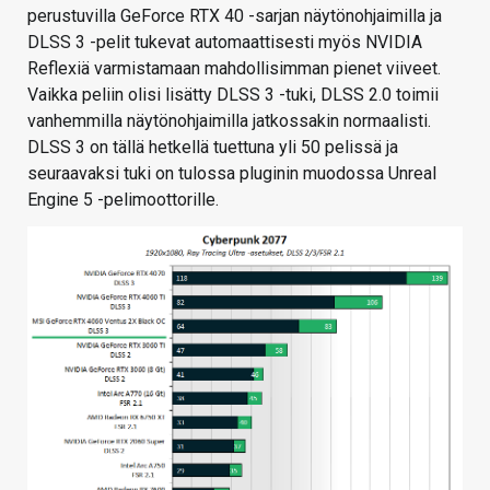
perustuvilla GeForce RTX 40 -sarjan näytönohjaimilla ja
DLSS 3 -pelit tukevat automaattisesti myös NVIDIA
Reflexiä varmistamaan mahdollisimman pienet viiveet.
Vaikka peliin olisi lisätty DLSS 3 -tuki, DLSS 2.0 toimii
vanhemmilla näytönohjaimilla jatkossakin normaalisti.
DLSS 3 on tällä hetkellä tuettuna yli 50 pelissä ja
seuraavaksi tuki on tulossa pluginin muodossa Unreal
Engine 5 -pelimoottorille.