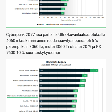
Cyberpunk 2077:ssä parhailla Ultra-kuvanlaatuasetuksilla
4060:n keskimääräinen ruudunpäivitysnopeus oli 6 %
parempi kuin 3060:llä, mutta 3060 Ti oli sitä 20 % ja RX
7600 10 % suorituskykyisempi.