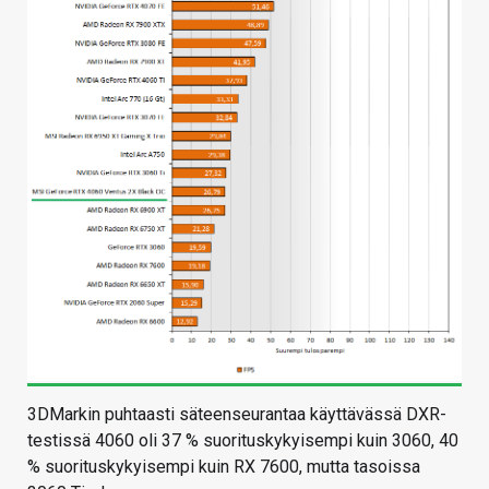
3DMarkin puhtaasti säteenseurantaa käyttävässä DXR-
testissä 4060 oli 37 % suorituskykyisempi kuin 3060, 40
% suorituskykyisempi kuin RX 7600, mutta tasoissa