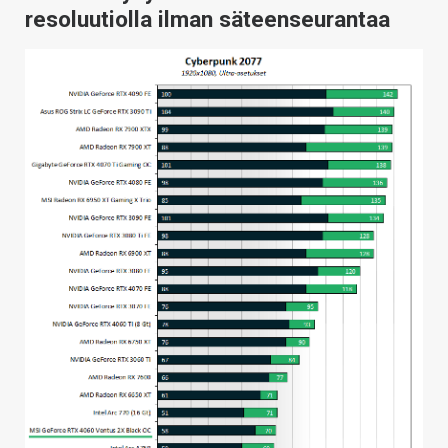
resoluutiolla ilman säteenseurantaa