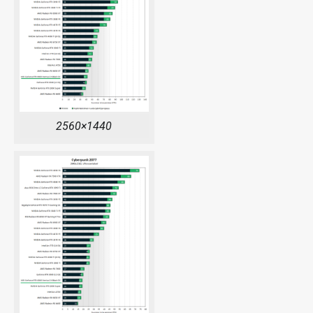
2560×1440