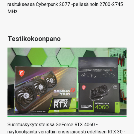
rasituksessa Cyberpunk 2077 -pelissä noin 2700-2745
MHz.
Testikokoonpano
Suorituskykytesteissä GeForce RTX 4060 -
näytönohjainta verrattiin ensisijaisesti edellisen RTX 30 -