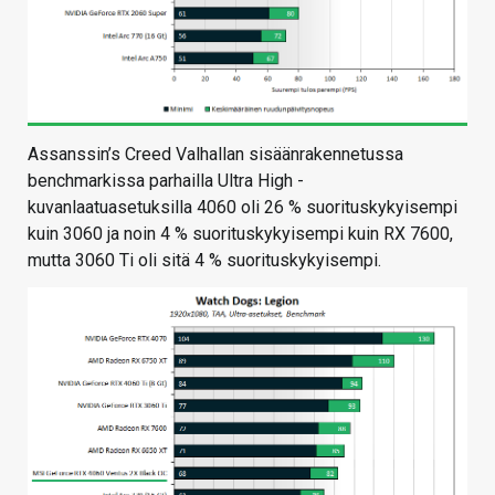
Assanssin’s Creed Valhallan sisäänrakennetussa
benchmarkissa parhailla Ultra High -
kuvanlaatuasetuksilla 4060 oli 26 % suorituskykyisempi
kuin 3060 ja noin 4 % suorituskykyisempi kuin RX 7600,
mutta 3060 Ti oli sitä 4 % suorituskykyisempi.