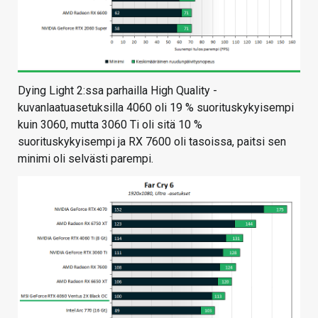
Dying Light 2:ssa parhailla High Quality -
kuvanlaatuasetuksilla 4060 oli 19 % suorituskykyisempi
kuin 3060, mutta 3060 Ti oli sitä 10 %
suorituskykyisempi ja RX 7600 oli tasoissa, paitsi sen
minimi oli selvästi parempi.