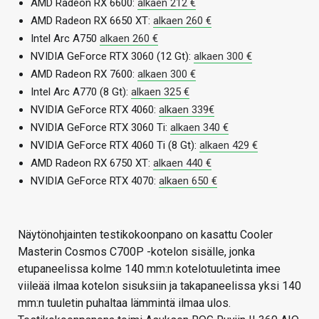
AMD Radeon RX 6600:
alkaen 212 €
AMD Radeon RX 6650 XT:
alkaen 260 €
Intel Arc A750
alkaen 260 €
NVIDIA GeForce RTX 3060 (12 Gt):
alkaen 300 €
AMD Radeon RX 7600:
alkaen 300 €
Intel Arc A770 (8 Gt):
alkaen 325 €
NVIDIA GeForce RTX 4060:
alkaen 339€
NVIDIA GeForce RTX 3060 Ti:
alkaen 340 €
NVIDIA GeForce RTX 4060 Ti (8 Gt):
alkaen 429 €
AMD Radeon RX 6750 XT:
alkaen 440 €
NVIDIA GeForce RTX 4070:
alkaen 650 €
Näytönohjainten testikokoonpano on kasattu Cooler
Masterin Cosmos C700P -kotelon sisälle, jonka
etupaneelissa kolme 140 mm:n kotelotuuletinta imee
viileää ilmaa kotelon sisuksiin ja takapaneelissa yksi 140
mm:n tuuletin puhaltaa lämmintä ilmaa ulos.