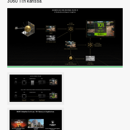
3060 Ti:n kanssa.