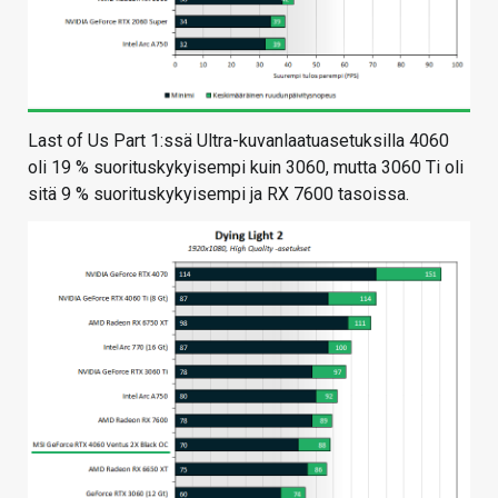
Last of Us Part 1:ssä Ultra-kuvanlaatuasetuksilla 4060
oli 19 % suorituskykyisempi kuin 3060, mutta 3060 Ti oli
sitä 9 % suorituskykyisempi ja RX 7600 tasoissa.