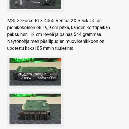
MSI GeForce RTX 4060 Ventus 2X Black OC on
pienikokoinen eli 19,9 cm pitkä, kahden korttipaikan
paksuinen, 12 cm leveä ja painaa 544 grammaa.
Näytönohjaimen päällipuolen muovikehikkoon on
upotettu kaksi 85 mm:n tuuletinta.