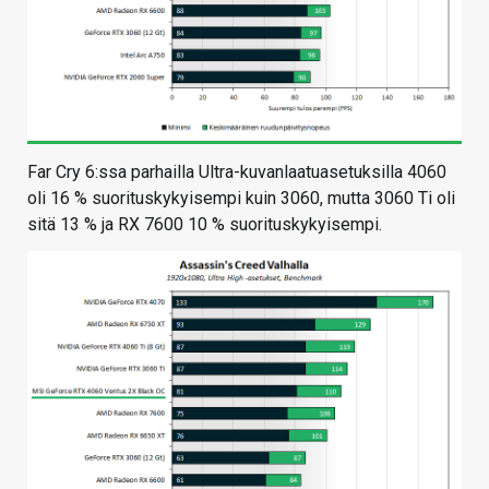
Far Cry 6:ssa parhailla Ultra-kuvanlaatuasetuksilla 4060
oli 16 % suorituskykyisempi kuin 3060, mutta 3060 Ti oli
sitä 13 % ja RX 7600 10 % suorituskykyisempi.