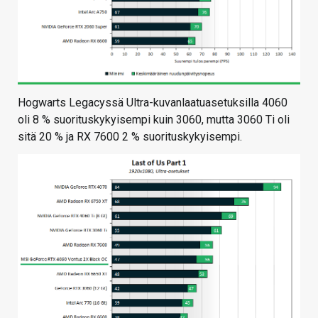
Hogwarts Legacyssä Ultra-kuvanlaatuasetuksilla 4060
oli 8 % suorituskykyisempi kuin 3060, mutta 3060 Ti oli
sitä 20 % ja RX 7600 2 % suorituskykyisempi.